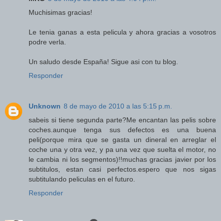
Muchisimas gracias!
Le tenia ganas a esta pelicula y ahora gracias a vosotros
podre verla.
Un saludo desde España! Sigue asi con tu blog.
Responder
Unknown
8 de mayo de 2010 a las 5:15 p.m.
sabeis si tiene segunda parte?Me encantan las pelis sobre
coches.aunque tenga sus defectos es una buena
peli(porque mira que se gasta un dineral en arreglar el
coche una y otra vez, y pa una vez que suelta el motor, no
le cambia ni los segmentos)!!muchas gracias javier por los
subtitulos, estan casi perfectos.espero que nos sigas
subtitulando peliculas en el futuro.
Responder