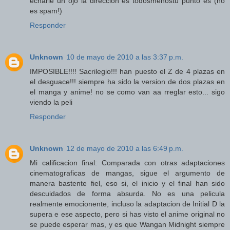
echarle un ojo la direccion es todosmenostu punto es (no
es spam!)
Responder
Unknown
10 de mayo de 2010 a las 3:37 p.m.
IMPOSIBLE!!!! Sacrilegio!!! han puesto el Z de 4 plazas en
el desguace!!! siempre ha sido la version de dos plazas en
el manga y anime! no se como van aa rreglar esto... sigo
viendo la peli
Responder
Unknown
12 de mayo de 2010 a las 6:49 p.m.
Mi calificacion final: Comparada con otras adaptaciones
cinematograficas de mangas, sigue el argumento de
manera bastente fiel, eso si, el inicio y el final han sido
descuidados de forma absurda. No es una pelicula
realmente emocionente, incluso la adaptacion de Initial D la
supera e ese aspecto, pero si has visto el anime original no
se puede esperar mas, y es que Wangan Midnight siempre