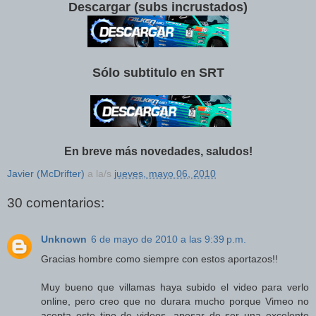
Descargar (subs incrustados)
Sólo subtitulo en SRT
En breve más novedades, saludos!
Javier (McDrifter)
a la/s
jueves, mayo 06, 2010
30 comentarios:
Unknown
6 de mayo de 2010 a las 9:39 p.m.
Gracias hombre como siempre con estos aportazos!!
Muy bueno que villamas haya subido el video para verlo
online, pero creo que no durara mucho porque Vimeo no
acepta este tipo de videos, apesar de ser una excelente