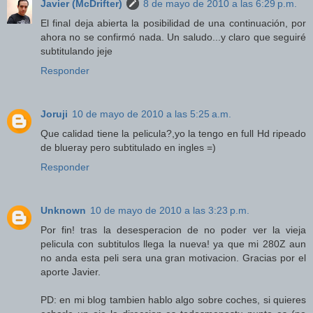
Javier (McDrifter)
8 de mayo de 2010 a las 6:29 p.m.
El final deja abierta la posibilidad de una continuación, por
ahora no se confirmó nada. Un saludo...y claro que seguiré
subtitulando jeje
Responder
Joruji
10 de mayo de 2010 a las 5:25 a.m.
Que calidad tiene la pelicula?,yo la tengo en full Hd ripeado
de blueray pero subtitulado en ingles =)
Responder
Unknown
10 de mayo de 2010 a las 3:23 p.m.
Por fin! tras la desesperacion de no poder ver la vieja
pelicula con subtitulos llega la nueva! ya que mi 280Z aun
no anda esta peli sera una gran motivacion. Gracias por el
aporte Javier.
PD: en mi blog tambien hablo algo sobre coches, si quieres