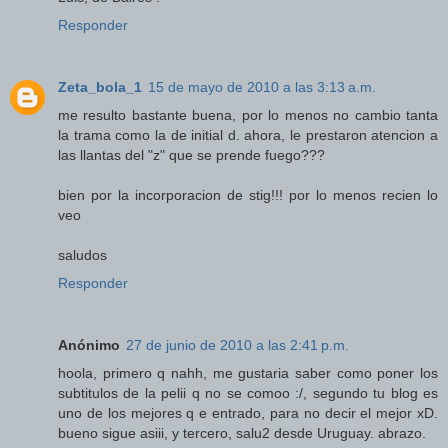
Responder
Zeta_bola_1
15 de mayo de 2010 a las 3:13 a.m.
me resulto bastante buena, por lo menos no cambio tanta
la trama como la de initial d. ahora, le prestaron atencion a
las llantas del "z" que se prende fuego???
bien por la incorporacion de stig!!! por lo menos recien lo
veo
saludos
Responder
Anónimo
27 de junio de 2010 a las 2:41 p.m.
hoola, primero q nahh, me gustaria saber como poner los
subtitulos de la pelii q no se comoo :/, segundo tu blog es
uno de los mejores q e entrado, para no decir el mejor xD.
bueno sigue asiii, y tercero, salu2 desde Uruguay. abrazo.