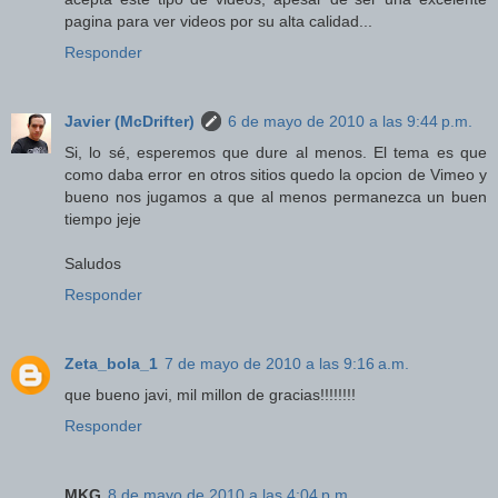
pagina para ver videos por su alta calidad...
Responder
Javier (McDrifter)
6 de mayo de 2010 a las 9:44 p.m.
Si, lo sé, esperemos que dure al menos. El tema es que
como daba error en otros sitios quedo la opcion de Vimeo y
bueno nos jugamos a que al menos permanezca un buen
tiempo jeje
Saludos
Responder
Zeta_bola_1
7 de mayo de 2010 a las 9:16 a.m.
que bueno javi, mil millon de gracias!!!!!!!!
Responder
MKG
8 de mayo de 2010 a las 4:04 p.m.