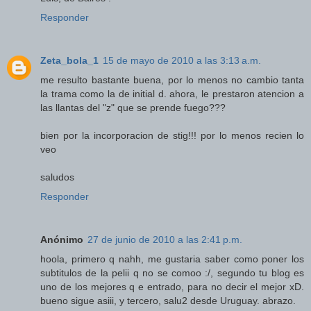
Responder
Zeta_bola_1
15 de mayo de 2010 a las 3:13 a.m.
me resulto bastante buena, por lo menos no cambio tanta
la trama como la de initial d. ahora, le prestaron atencion a
las llantas del "z" que se prende fuego???
bien por la incorporacion de stig!!! por lo menos recien lo
veo
saludos
Responder
Anónimo
27 de junio de 2010 a las 2:41 p.m.
hoola, primero q nahh, me gustaria saber como poner los
subtitulos de la pelii q no se comoo :/, segundo tu blog es
uno de los mejores q e entrado, para no decir el mejor xD.
bueno sigue asiii, y tercero, salu2 desde Uruguay. abrazo.