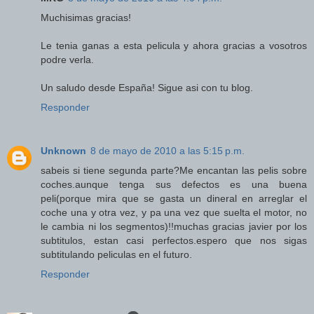
Muchisimas gracias!
Le tenia ganas a esta pelicula y ahora gracias a vosotros
podre verla.
Un saludo desde España! Sigue asi con tu blog.
Responder
Unknown
8 de mayo de 2010 a las 5:15 p.m.
sabeis si tiene segunda parte?Me encantan las pelis sobre
coches.aunque tenga sus defectos es una buena
peli(porque mira que se gasta un dineral en arreglar el
coche una y otra vez, y pa una vez que suelta el motor, no
le cambia ni los segmentos)!!muchas gracias javier por los
subtitulos, estan casi perfectos.espero que nos sigas
subtitulando peliculas en el futuro.
Responder