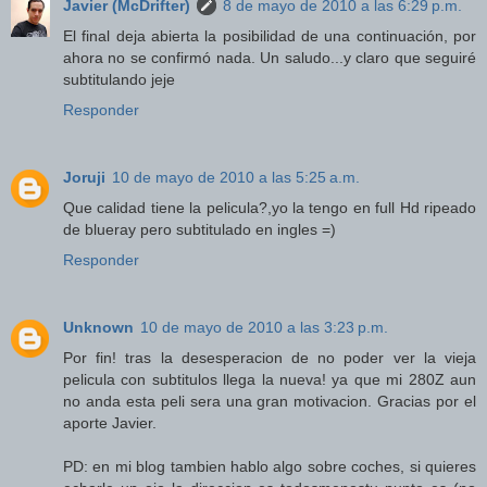
Javier (McDrifter)
8 de mayo de 2010 a las 6:29 p.m.
El final deja abierta la posibilidad de una continuación, por
ahora no se confirmó nada. Un saludo...y claro que seguiré
subtitulando jeje
Responder
Joruji
10 de mayo de 2010 a las 5:25 a.m.
Que calidad tiene la pelicula?,yo la tengo en full Hd ripeado
de blueray pero subtitulado en ingles =)
Responder
Unknown
10 de mayo de 2010 a las 3:23 p.m.
Por fin! tras la desesperacion de no poder ver la vieja
pelicula con subtitulos llega la nueva! ya que mi 280Z aun
no anda esta peli sera una gran motivacion. Gracias por el
aporte Javier.
PD: en mi blog tambien hablo algo sobre coches, si quieres