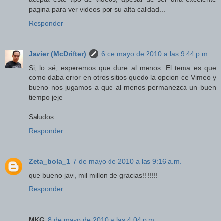
pagina para ver videos por su alta calidad...
Responder
Javier (McDrifter)
6 de mayo de 2010 a las 9:44 p.m.
Si, lo sé, esperemos que dure al menos. El tema es que
como daba error en otros sitios quedo la opcion de Vimeo y
bueno nos jugamos a que al menos permanezca un buen
tiempo jeje
Saludos
Responder
Zeta_bola_1
7 de mayo de 2010 a las 9:16 a.m.
que bueno javi, mil millon de gracias!!!!!!!!
Responder
MKG
8 de mayo de 2010 a las 4:04 p.m.