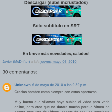
Descargar (subs incrustados)
Sólo subtitulo en SRT
En breve más novedades, saludos!
Javier (McDrifter)
a la/s
jueves, mayo 06, 2010
30 comentarios:
Unknown
6 de mayo de 2010 a las 9:39 p.m.
Gracias hombre como siempre con estos aportazos!!
Muy bueno que villamas haya subido el video para verlo
online, pero creo que no durara mucho porque Vimeo no
acepta este tipo de videos, apesar de ser una excelente