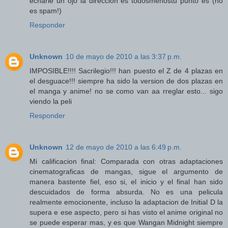
echarle un ojo la direccion es todosmenostu punto es (no
es spam!)
Responder
Unknown
10 de mayo de 2010 a las 3:37 p.m.
IMPOSIBLE!!!! Sacrilegio!!! han puesto el Z de 4 plazas en
el desguace!!! siempre ha sido la version de dos plazas en
el manga y anime! no se como van aa rreglar esto... sigo
viendo la peli
Responder
Unknown
12 de mayo de 2010 a las 6:49 p.m.
Mi calificacion final: Comparada con otras adaptaciones
cinematograficas de mangas, sigue el argumento de
manera bastente fiel, eso si, el inicio y el final han sido
descuidados de forma absurda. No es una pelicula
realmente emocionente, incluso la adaptacion de Initial D la
supera e ese aspecto, pero si has visto el anime original no
se puede esperar mas, y es que Wangan Midnight siempre