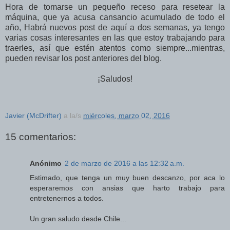
Hora de tomarse un pequeño receso para resetear la
máquina, que ya acusa cansancio acumulado de todo el
año, Habrá nuevos post de aquí a dos semanas, ya tengo
varias cosas interesantes en las que estoy trabajando para
traerles, así que estén atentos como siempre...mientras,
pueden revisar los post anteriores del blog.
¡Saludos!
Javier (McDrifter)
a la/s
miércoles, marzo 02, 2016
15 comentarios:
Anónimo
2 de marzo de 2016 a las 12:32 a.m.
Estimado, que tenga un muy buen descanzo, por aca lo
esperaremos con ansias que harto trabajo para
entretenernos a todos.
Un gran saludo desde Chile...