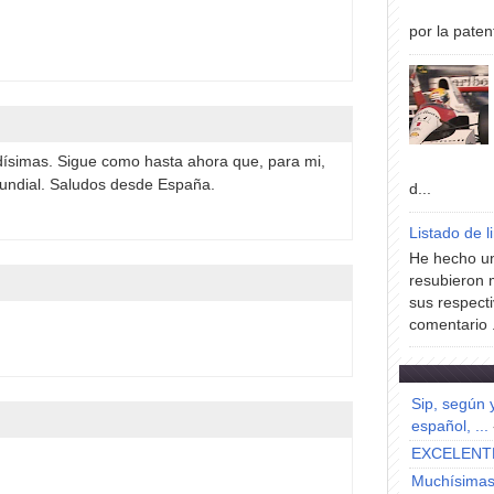
por la paten
ísimas. Sigue como hasta ahora que, para mi,
mundial. Saludos desde España.
d...
Listado de l
He hecho un
resubieron 
sus respecti
comentario .
Sip, según 
español, ...
EXCELENT
Muchísimas 