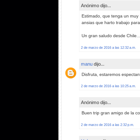
Anónimo dijo...
Estimado, que tenga un muy 
ansias que harto trabajo para
Un gran saludo desde Chile..
2 de marzo de 2016 a las 12:32 a.m.
manu
dijo...
Disfruta, estaremos especta
2 de marzo de 2016 a las 10:25 a.m.
Anónimo dijo...
Buen trip gran amigo de la c
2 de marzo de 2016 a las 2:32 p.m.