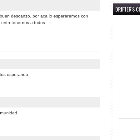
DRIFTER'S C
buen descanzo, por aca lo esperaremos con
 entretenernos a todos.
.
ntes esperando
omunidad.