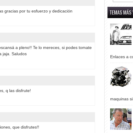
TEMAS MÁS 
 gracias por tu esfuerzo y dedicación
escansá a pleno!! Te lo mereces, si podes tomate
 jaja. Saludos
Enlaces a co
, q las disfrute!
maquinas si
iones, que disfrutes!!