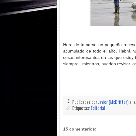
Hora de tomarse un pequeño receso
acumulado de todo el año, Habrá n
cosas interesantes en las que estoy 
siempre...mientras, pueden revisar los
Publicadas por
Javier (McDrifter)
a l
Etiquetas:
Editorial
15 comentarios: