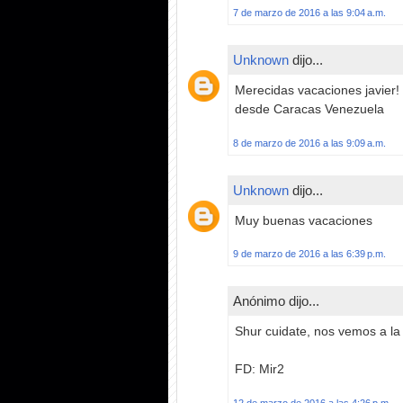
7 de marzo de 2016 a las 9:04 a.m.
Unknown
dijo...
Merecidas vacaciones javier!
desde Caracas Venezuela
8 de marzo de 2016 a las 9:09 a.m.
Unknown
dijo...
Muy buenas vacaciones
9 de marzo de 2016 a las 6:39 p.m.
Anónimo dijo...
Shur cuidate, nos vemos a la
FD: Mir2
12 de marzo de 2016 a las 4:26 p.m.