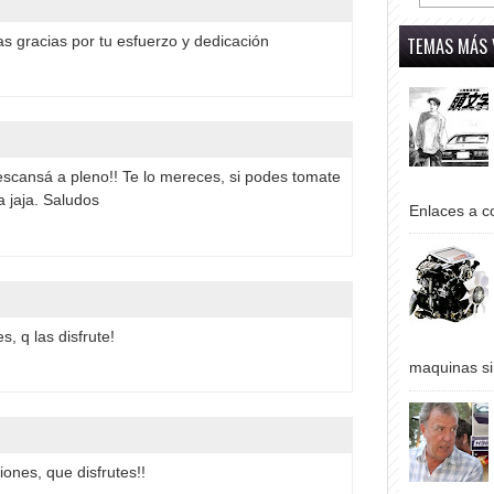
TEMAS MÁS 
 gracias por tu esfuerzo y dedicación
escansá a pleno!! Te lo mereces, si podes tomate
 jaja. Saludos
Enlaces a co
, q las disfrute!
maquinas si
iones, que disfrutes!!