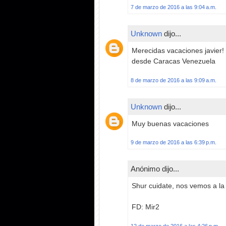
7 de marzo de 2016 a las 9:04 a.m.
Unknown
dijo...
Merecidas vacaciones javier!
desde Caracas Venezuela
8 de marzo de 2016 a las 9:09 a.m.
Unknown
dijo...
Muy buenas vacaciones
9 de marzo de 2016 a las 6:39 p.m.
Anónimo dijo...
Shur cuidate, nos vemos a la
FD: Mir2
12 de marzo de 2016 a las 4:26 p.m.