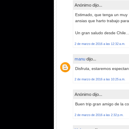
Anónimo dijo...
Estimado, que tenga un muy 
ansias que harto trabajo para
Un gran saludo desde Chile..
2 de marzo de 2016 a las 12:32 a.m.
manu
dijo...
Disfruta, estaremos especta
2 de marzo de 2016 a las 10:25 a.m.
Anónimo dijo...
Buen trip gran amigo de la c
2 de marzo de 2016 a las 2:32 p.m.