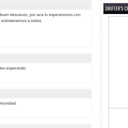
DRIFTER'S C
buen descanzo, por aca lo esperaremos con
 entretenernos a todos.
.
ntes esperando
omunidad.