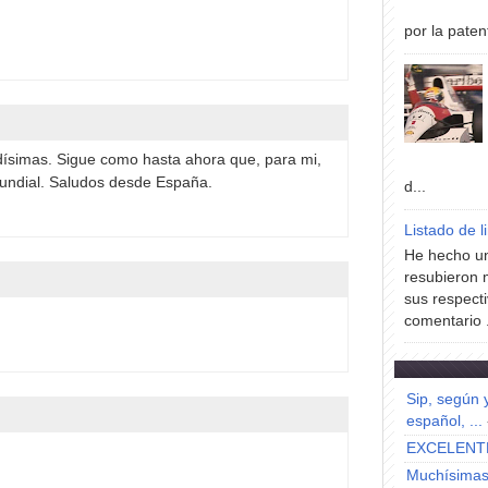
por la paten
ísimas. Sigue como hasta ahora que, para mi,
mundial. Saludos desde España.
d...
Listado de l
He hecho un
resubieron 
sus respecti
comentario .
Sip, según 
español, ...
EXCELENT
Muchísimas 