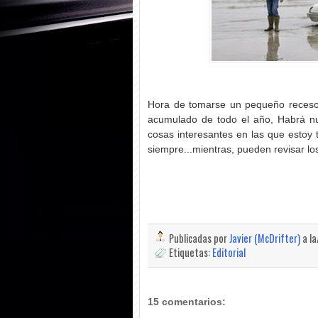
Hora de tomarse un pequeño receso
acumulado de todo el año, Habrá n
cosas interesantes en las que estoy 
siempre...mientras, pueden revisar los
Publicadas por
Javier (McDrifter)
a l
Etiquetas:
Editorial
15 comentarios: