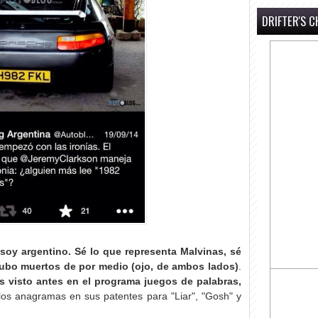
DRIFTER'S C
oy argentino. Sé lo que representa Malvinas, sé
hubo muertos de por medio (ojo, de ambos lados)
.
 visto antes en el programa juegos de palabras,
los anagramas en sus patentes para "Liar", "Gosh" y