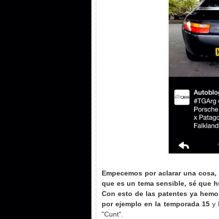
Empecemos por aclarar una cosa, s
que es un tema sensible, sé que 
Con esto de las patentes ya hemos
por ejemplo en la temporada 15
y 
"Cunt".