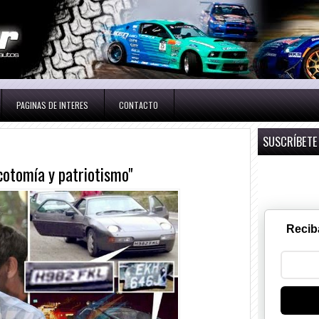
PAGINAS DE INTERES
CONTACTO
SUSCRÍBETE
cotomía y patriotismo"
Recib