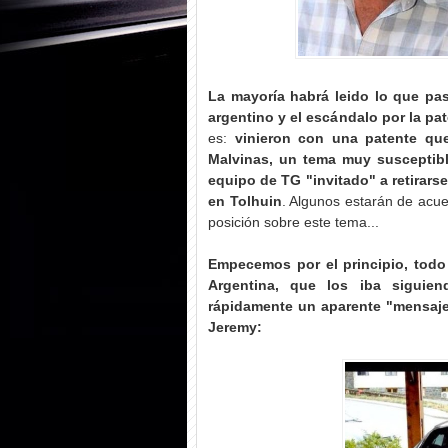
La mayoría habrá leido lo que pa
argentino y el escándalo por la pa
es:
vinieron con una patente que
Malvinas, un tema muy susceptibl
equipo de TG "invitado" a retirars
en Tolhuin
. Algunos estarán de acu
posición sobre este tema...
Empecemos por el principio, todo
Argentina, que los iba siguie
rápidamente un aparente "mensaje"
Jeremy: