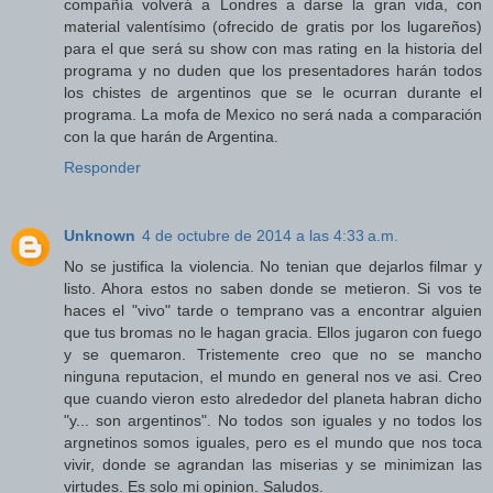
compañía volverá a Londres a darse la gran vida, con
material valentísimo (ofrecido de gratis por los lugareños)
para el que será su show con mas rating en la historia del
programa y no duden que los presentadores harán todos
los chistes de argentinos que se le ocurran durante el
programa. La mofa de Mexico no será nada a comparación
con la que harán de Argentina.
Responder
Unknown
4 de octubre de 2014 a las 4:33 a.m.
No se justifica la violencia. No tenian que dejarlos filmar y
listo. Ahora estos no saben donde se metieron. Si vos te
haces el "vivo" tarde o temprano vas a encontrar alguien
que tus bromas no le hagan gracia. Ellos jugaron con fuego
y se quemaron. Tristemente creo que no se mancho
ninguna reputacion, el mundo en general nos ve asi. Creo
que cuando vieron esto alrededor del planeta habran dicho
"y... son argentinos". No todos son iguales y no todos los
argnetinos somos iguales, pero es el mundo que nos toca
vivir, donde se agrandan las miserias y se minimizan las
virtudes. Es solo mi opinion. Saludos.