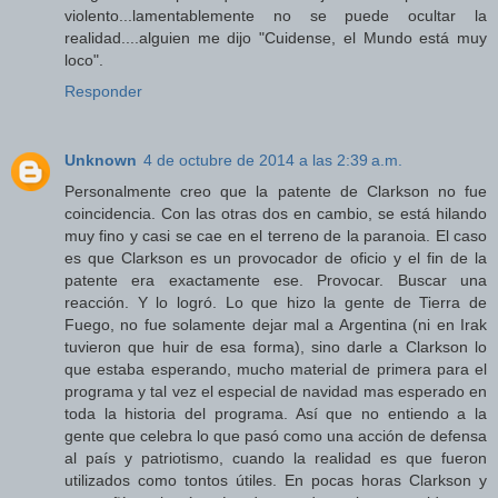
violento...lamentablemente no se puede ocultar la
realidad....alguien me dijo "Cuidense, el Mundo está muy
loco".
Responder
Unknown
4 de octubre de 2014 a las 2:39 a.m.
Personalmente creo que la patente de Clarkson no fue
coincidencia. Con las otras dos en cambio, se está hilando
muy fino y casi se cae en el terreno de la paranoia. El caso
es que Clarkson es un provocador de oficio y el fin de la
patente era exactamente ese. Provocar. Buscar una
reacción. Y lo logró. Lo que hizo la gente de Tierra de
Fuego, no fue solamente dejar mal a Argentina (ni en Irak
tuvieron que huir de esa forma), sino darle a Clarkson lo
que estaba esperando, mucho material de primera para el
programa y tal vez el especial de navidad mas esperado en
toda la historia del programa. Así que no entiendo a la
gente que celebra lo que pasó como una acción de defensa
al país y patriotismo, cuando la realidad es que fueron
utilizados como tontos útiles. En pocas horas Clarkson y