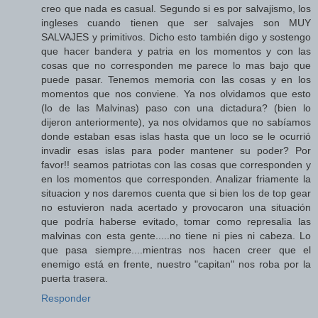
creo que nada es casual. Segundo si es por salvajismo, los
ingleses cuando tienen que ser salvajes son MUY
SALVAJES y primitivos. Dicho esto también digo y sostengo
que hacer bandera y patria en los momentos y con las
cosas que no corresponden me parece lo mas bajo que
puede pasar. Tenemos memoria con las cosas y en los
momentos que nos conviene. Ya nos olvidamos que esto
(lo de las Malvinas) paso con una dictadura? (bien lo
dijeron anteriormente), ya nos olvidamos que no sabíamos
donde estaban esas islas hasta que un loco se le ocurrió
invadir esas islas para poder mantener su poder? Por
favor!! seamos patriotas con las cosas que corresponden y
en los momentos que corresponden. Analizar friamente la
situacion y nos daremos cuenta que si bien los de top gear
no estuvieron nada acertado y provocaron una situación
que podría haberse evitado, tomar como represalia las
malvinas con esta gente.....no tiene ni pies ni cabeza. Lo
que pasa siempre....mientras nos hacen creer que el
enemigo está en frente, nuestro "capitan" nos roba por la
puerta trasera.
Responder