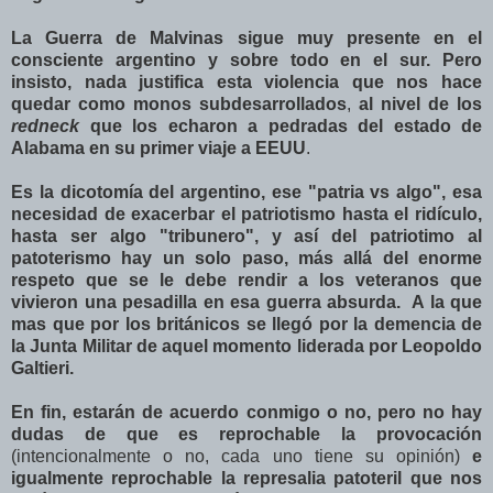
La Guerra de Malvinas sigue muy presente en el
consciente argentino y sobre todo en el sur. Pero
insisto, nada justifica esta violencia que nos hace
quedar como monos subdesarrollados
,
al nivel de los
redneck
que los echaron a pedradas del estado de
Alabama en su primer viaje a EEUU
.
Es la dicotomía del argentino, ese "patria vs algo", esa
necesidad de exacerbar el patriotismo hasta el ridículo,
hasta ser algo "tribunero", y así del patriotimo al
patoterismo hay un solo paso, más allá del enorme
respeto que se le debe rendir a los veteranos que
vivieron una pesadilla en esa guerra absurda. A la que
mas que por los británicos
se llegó por la demencia de
la Junta Militar de aquel momento liderada por Leopoldo
Galtieri.
En fin, estarán de acuerdo conmigo o no, pero no hay
dudas de que es reprochable la provocación
(intencionalmente o no, cada uno tiene su opinión)
e
igualmente reprochable la represalia patoteril que nos