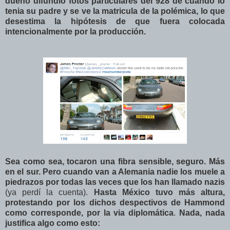
dueño difundió fotos particulares del 928 de cuando lo
tenia su padre y se ve la matricula de la polémica, lo que
desestima la hipótesis de que fuera colocada
intencionalmente por la producción.
Sea como sea, tocaron una fibra sensible, seguro. Más
en el sur. Pero cuando van a Alemania nadie los muele a
piedrazos por todas las veces que los han llamado nazis
(ya perdí la cuenta).
Hasta México tuvo más altura,
protestando por los dichos despectivos de Hammond
como corresponde, por la via diplomática
.
Nada, nada
justifica algo como esto: