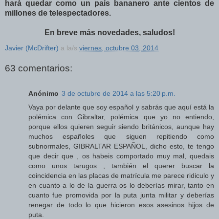
hará quedar como un país bananero ante cientos de
millones de telespectadores.
En breve más novedades, saludos!
Javier (McDrifter)
a la/s
viernes, octubre 03, 2014
63 comentarios:
Anónimo
3 de octubre de 2014 a las 5:20 p.m.
Vaya por delante que soy español y sabrás que aquí está la
polémica con Gibraltar, polémica que yo no entiendo,
porque ellos quieren seguir siendo británicos, aunque hay
muchos españoles que siguen repitiendo como
subnormales, GIBRALTAR ESPAÑOL, dicho esto, te tengo
que decir que , os habeis comportado muy mal, quedais
como unos tarugos , también el querer buscar la
coincidencia en las placas de matrícula me parece ridiculo y
en cuanto a lo de la guerra os lo deberías mirar, tanto en
cuanto fue promovida por la puta junta militar y deberías
renegar de todo lo que hicieron esos asesinos hijos de
puta.