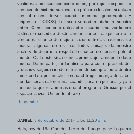
vestiduras por sucesos como éstos, pero que después no
conocen de historia nacional, de próceres locales, ni actúan
con el mismo fervor cuando nuestros gobernantes y
dirigentes (TODOS) le hacen verdadero daño a nuestra
patria. Como comentó antes otro usuario, una verdadera
lástima lo sucedido desde ambas partes, ya que era una
verdadera chance de mejorar lazos entre las naciones, de
mostrar algunos de los más lindos paisajes de nuestro
suelo y de dejar una respetable imagen de nuestro país al
mundo. Ojalá esto sirva como aprendizaje, aunque lo dudo
mucho. De mi parte, mi fanatismo para con el presentador
y el show seguirá siendo el mismo de siempre, pero dentro
mío quedará por mucho tiempo el trago amargo de saber
que las cosas salieron mal cuando pasaron por acá, y yo a
mi país lo quiero aún más que al programa. Gracias por el
espacio, Javier. Un fuerte abrazo.
Responder
dANIEL
3 de octubre de 2014 a las 11:20 p.m.
Hola, soy de Río Grande, Tierra del Fuego, pasé la guerra