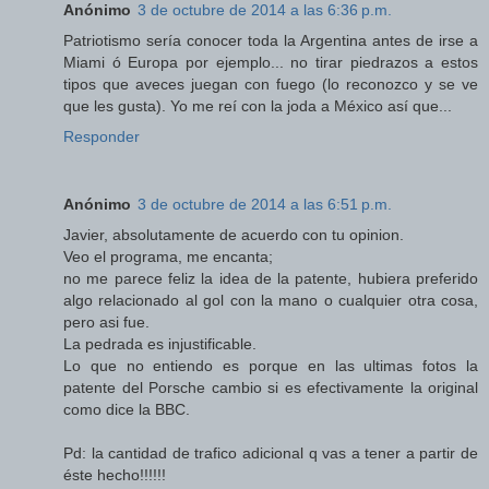
Anónimo
3 de octubre de 2014 a las 6:36 p.m.
Patriotismo sería conocer toda la Argentina antes de irse a
Miami ó Europa por ejemplo... no tirar piedrazos a estos
tipos que aveces juegan con fuego (lo reconozco y se ve
que les gusta). Yo me reí con la joda a México así que...
Responder
Anónimo
3 de octubre de 2014 a las 6:51 p.m.
Javier, absolutamente de acuerdo con tu opinion.
Veo el programa, me encanta;
no me parece feliz la idea de la patente, hubiera preferido
algo relacionado al gol con la mano o cualquier otra cosa,
pero asi fue.
La pedrada es injustificable.
Lo que no entiendo es porque en las ultimas fotos la
patente del Porsche cambio si es efectivamente la original
como dice la BBC.
Pd: la cantidad de trafico adicional q vas a tener a partir de
éste hecho!!!!!!