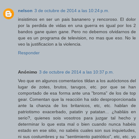
nelson
3 de octubre de 2014 a las 10:24 p.m.
insistimos en ser un pais bananero y rencoroso. El dolor
por la perdida de vidas en una guerra es igual por los 2
bandos gane quien gane. Pero no debemos olvidarnos de
que es un programa de television, no mas que eso. No le
veo la justificacion a la violencia.
Responder
Anónimo
3 de octubre de 2014 a las 10:37 p.m.
Veo que en algunos comentarios tildan a los autóctonos del
lugar de zotes, brutos, tarugos, etc. por que se han
comportado de esa forma ante una "broma" de los de top
gear. Comentan que la reacción ha sido desproporcionada
ante la chanza de los britanicos, etc, etc. hablan de
patriotismo exacerbado, patatin y patatan... ¿habláis en
serio?, quienes sois vosotros para juzgar tal hecho y
determinar lo que esta mal o bien cuando nunca habéis
estado en ese sitio, no sabéis cuales son sus inquietudes,
ni sus costumbres y su "sentimiento patriótico", etc, etc. yo