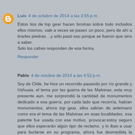
Luis
4 de octubre de 2014 a las 3:55 p.m.
Estos tios de top gear hacen bromas sobre todo incluidos
ellos mismos, vale a veces se pasen un poco, pero de ahí a
tirarles piedras ...y sólo pasó eso porque se fueron que sino
a saber.
Solo los cafres responden de esa forma.
Responder
Pablo
4 de octubre de 2014 a las 4:52 p.m.
Soy de Chile, he hice un recorrido pasando por río grande y
Ushuaia, el tema por las guerra de las Malvinas, esta muy
presente aun, me sorprendió la cantidad de monumentos
dedicado a esa guerra, por cada lado que recorría, habían
monumentos, ahora top gear, ellos sabían de antemano
como era el tema de las Malvinas en esas localidades, esa
patente fue usada con ese motivo, provocar,estoy seguro
que ellos esperarán algún tipo de reclamo, y lo iban a usar
para burlarse en su programa, ahora fue desmedida la