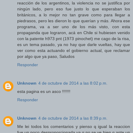
reacción de los argentinos, la violencia no se justifica por
ningún lado, pero eso fue justo lo que esperaban los
británicos, a lo mejor no tan grave como para llegar a
piedrasos, pero les dieron lo que querían y más. Ahora ese
programa, va a ser uno de los más visto, con esta
propaganda que lograron, acá en Chile si hubiesen venido
con la patente h973 pnt (1973 pinochet) me cago de la risa,
es un tema pasado, ya no hay que darle vueltas, hay que
ver como esta actuando el gobierno actual, que reclamar
por algo que ya paso, Saludos
Responder
Unknown
4 de octubre de 2014 a las 8:02 p.m.
esta pagina es un asco !!!!!!!
Responder
Unknown
4 de octubre de 2014 a las 8:39 p.m.
Me lei todos los comentarios y pienso q igual la reaccion
fue un poco desproporcionada ya q no se ve bien q ante un