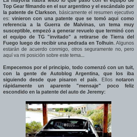
La mayoría habrá leido lo que pasó con el equipo de
Top Gear filmando en el sur argentino y el escándalo por
la patente de Clarkson
, básicamente el resumen ejecutivo
es:
vinieron con una patente que se tomó aqui como
referencia a la Guerra de Malvinas, un tema muy
susceptible, empezó a generar revuelo que terminó con
el equipo de TG "invitado" a retirarse de Tierra del
Fuego luego de recibir una pedrada en Tolhuin
. Algunos
estarán de acuerdo conmigo, otros seguramente no, pero
aquí va mi posición sobre este tema...
Empecemos por el principio, todo comenzó con un tuit,
con la gente de Autoblog Argentina, que los iba
siguiendo desde que pisaron el país
. Ellos
notaron
rápidamente un aparente "mensaje" poco feliz
escondido en la patente del auto de Jeremy: