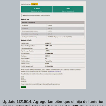
Update 13/10/14:
Agrego también que el hijo del anterior