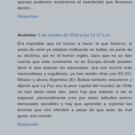
apenas podemos mostramos el neardental que llevamos
dentro...
Responder
Anónimo
5 de octubre de 2014 a las 12:37 a.m.
Era imposible que no fueran a hacer lo que hicieron, si
antes de venir ya estaban trolleando en twitter, es parte de
su doctrina, así es el humor inglés, claro que no se dan
cuenta que este continente no es Europa donde pueden
decir lo que quieran sin represalias, acá son mucho más
nacionalistas y orgullosos, ya han tenido riñas con EE.UU,
México y ahora Argentina (En Bolivia también estuvieron y
dijeron que La Paz era la peor capital del mundo) de Chile
no han dicho nada aún, pero hay que esperar a ver el
especial, personalmente creo por estas latitudes somos
demasiado sensibles y hay que aprender a soportar las
bromas que nos ofenden a pesar de que sean de mal
gusto, eso nomás
Responder