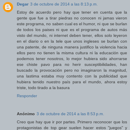
Degar
3 de octubre de 2014 a las 8:13 p.m.
Estoy de acuerdo pero hay que tener en cuenta que la
gente que fue a tirar piedras no conocen ni jamas vieron
este programa, no saben cual es el humor, ni que se burlan
de todos los paises ni que es el programa de autos más
visto del mundo, ni internet deben tener, ellos solo leyeron
en el diario o en la tele que unos ingleses se burlan con
una patente, de ninguna manera justifico la violencia hacia
ellos pero no tienen la misma cultura ni la educación que
podemos tener nosotros, lo mejor hubiera sido ahorrarse
ese chiste pavo para no herir susceptibilidades, han
buscado la provocación pero no imaginaron la magnitud,
una lastima estaba muy contento con la publicidad que
hubiera tenido nuestro país para el mundo, ahora estoy
triste, todo tirado a la basura
Responder
Anónimo
3 de octubre de 2014 a las 8:53 p.m.
Creo que hay que ir por partes. Primero reconocer que los
protagonistas de top gear suelen hacer estos "juegos" y