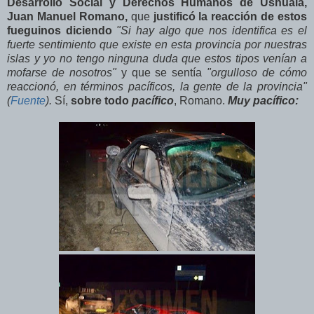
Desarrollo Social y Derechos Humanos de Ushuaia,
Juan Manuel Romano,
que
justificó la reacción de estos
fueguinos diciendo
"Si hay algo que nos identifica es el
fuerte sentimiento que existe en esta provincia por nuestras
islas y yo no tengo ninguna duda que estos tipos venían a
mofarse de nosotros"
y que se sentía
"orgulloso de cómo
reaccionó, en términos pacíficos, la gente de la provincia"
(
Fuente
).
Sí,
sobre todo
pacífico
, Romano.
Muy pacífico: