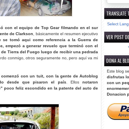
TRANSLATE 
Select Lan
só con el equipo de Top Gear filmando en el sur
tente de Clarkson
, básicamente el resumen ejecutivo
VER POST DE
 se tomó aqui como referencia a la Guerra de
e, empezó a generar revuelo que terminó con el
e de Tierra del Fuego luego de recibir una pedrada
erdo conmigo, otros seguramente no, pero aquí va mi
DONA AL BL
Este blog s
 comenzó con un tuit, con la gente de Autoblog
disfrutas l
ndo desde que pisaron el país
. Ellos
notaron
con un peq
 poco feliz escondido en la patente del auto de
enormemen
Donacion p