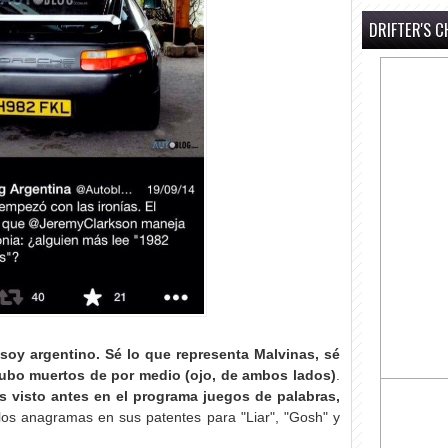
DRIFTER'S C
oy argentino. Sé lo que representa Malvinas, sé
hubo muertos de por medio (ojo, de ambos lados)
.
 visto antes en el programa juegos de palabras,
los anagramas en sus patentes para "Liar", "Gosh" y