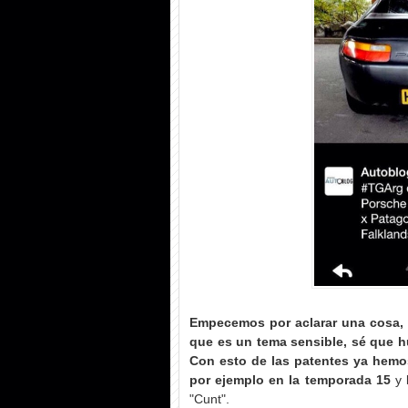
Empecemos por aclarar una cosa, s
que es un tema sensible, sé que 
Con esto de las patentes ya hemos
por ejemplo en la temporada 15
y 
"Cunt".