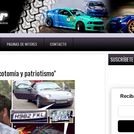
PAGINAS DE INTERES
CONTACTO
SUSCRÍBETE
cotomía y patriotismo"
Recib