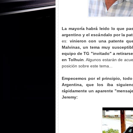
La mayoría habrá leido lo que pa
argentino y el escándalo por la pa
es:
vinieron con una patente que
Malvinas, un tema muy susceptibl
equipo de TG "invitado" a retirars
en Tolhuin
. Algunos estarán de acu
posición sobre este tema...
Empecemos por el principio, todo
Argentina, que los iba siguie
rápidamente un aparente "mensaje"
Jeremy: