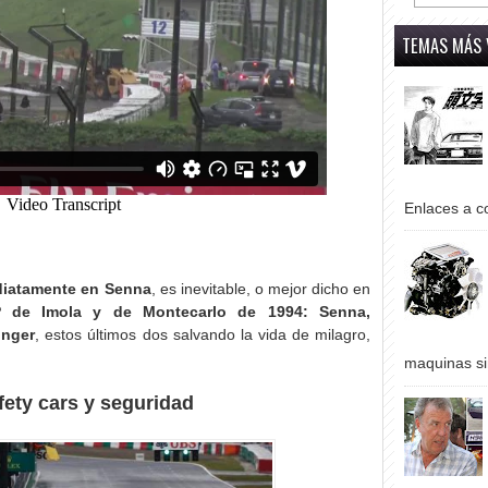
TEMAS MÁS 
Enlaces a co
diatamente en Senna
, es inevitable, o mejor dicho en
 de Imola y de Montecarlo de 1994: Senna,
inger
, estos últimos dos salvando la vida de milagro,
maquinas si
fety cars y seguridad