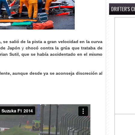
DRIFTER'S C
 se salió de la pista a gran velocidad en la curva
o de Japón
y
chocó contra la grúa que trataba de
drian Sutil, que se había accidentado en el mismo
dente, aunque desde ya se aconseja discreción al