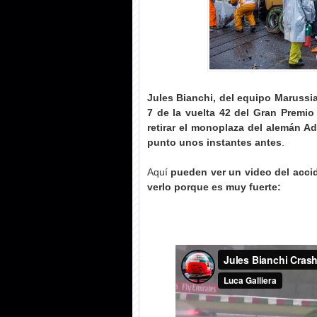
Jules Bianchi, del equipo Marussia,
7 de la vuelta 42 del Gran Premi
retirar el monoplaza del alemán A
punto unos instantes antes
.
Aquí
pueden ver un video del acci
verlo porque es muy fuerte: