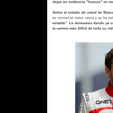
dejan en evidencia "huecos" en ma
Sobre el estado de salud de Bia
es normal en estos casos y se ha se
estable”
.
Le deseamos desde ya un
la carrera más difícil de toda su vi