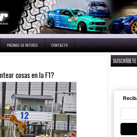
PAGINAS DE INTERES
CONTACTO
SUSCRÍBETE
ntear cosas en la F1?
Recib