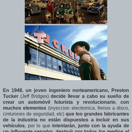
En 1948, un joven ingeniero norteamericano, Preston
Tucker
(Jeff Bridges)
decide llevar a cabo su sueño de
crear un automóvil futurista y revolucionario
,
con
muchos elementos
(inyeccion electronica, frenos a disco,
cinturones de seguridad, etc)
que los grandes fabricantes
de la industria no están dispuestos a incluir en sus
vehículos
, por lo que
intentarán, junto con la ayuda de
un influyente senador
,
destruír por todos los medios el