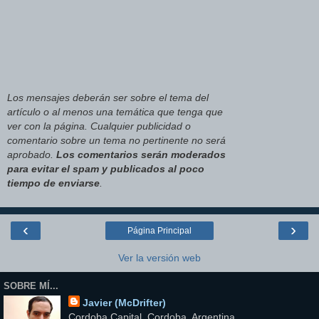
Los mensajes deberán ser sobre el tema del
artículo o al menos una temática que tenga que
ver con la página. Cualquier publicidad o
comentario sobre un tema no pertinente no será
aprobado.
Los comentarios serán moderados
para evitar el spam y publicados al poco
tiempo de enviarse
.
‹
›
Página Principal
Ver la versión web
SOBRE MÍ...
Javier (McDrifter)
Cordoba Capital, Cordoba, Argentina