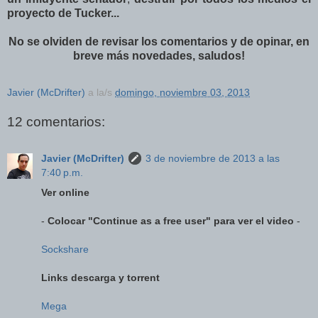
proyecto de Tucker...
No se olviden de revisar los comentarios y de opinar, en
breve más novedades, saludos!
Javier (McDrifter)
a la/s
domingo, noviembre 03, 2013
12 comentarios:
Javier (McDrifter)
3 de noviembre de 2013 a las
7:40 p.m.
Ver online
-
Colocar "Continue as a free user" para ver el video
-
Sockshare
Links descarga y torrent
Mega