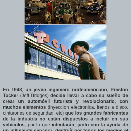
En 1948, un joven ingeniero norteamericano, Preston
Tucker
(Jeff Bridges)
decide llevar a cabo su sueño de
crear un automóvil futurista y revolucionario
,
con
muchos elementos
(inyeccion electronica, frenos a disco,
cinturones de seguridad, etc)
que los grandes fabricantes
de la industria no están dispuestos a incluir en sus
vehículos
, por lo que
intentarán, junto con la ayuda de
un influyente senador
,
destruír por todos los medios el