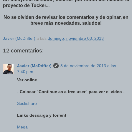
proyecto de Tucker...
No se olviden de revisar los comentarios y de opinar, en
breve más novedades, saludos!
Javier (McDrifter)
a la/s
domingo, noviembre 03, 2013
12 comentarios:
Javier (McDrifter)
3 de noviembre de 2013 a las
7:40 p.m.
Ver online
-
Colocar "Continue as a free user" para ver el video
-
Sockshare
Links descarga y torrent
Mega