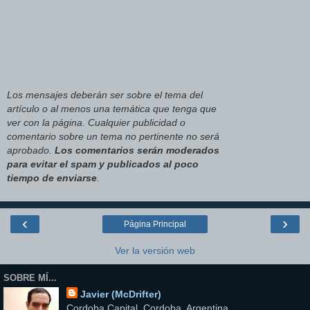
Los mensajes deberán ser sobre el tema del
artículo o al menos una temática que tenga que
ver con la página. Cualquier publicidad o
comentario sobre un tema no pertinente no será
aprobado.
Los comentarios serán moderados
para evitar el spam y publicados al poco
tiempo de enviarse
.
‹
›
Página Principal
Ver la versión web
SOBRE MÍ...
Javier (McDrifter)
Cordoba Capital, Cordoba, Argentina