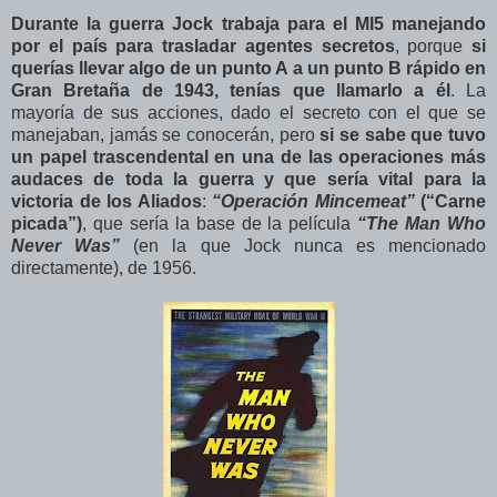
Durante la guerra Jock trabaja para el MI5 manejando
por el país para trasladar agentes secretos
, porque
si
querías llevar algo de un punto A a un punto B rápido en
Gran Bretaña de 1943, tenías que llamarlo a él
. La
mayoría de sus acciones, dado el secreto con el que se
manejaban, jamás se conocerán, pero
si se sabe que tuvo
un papel trascendental en una de las operaciones más
audaces de toda la guerra y que sería vital para la
victoria de los Aliados
:
“Operación Mincemeat”
(“Carne
picada”)
, que sería la base de la película
“The Man Who
Never Was”
(en la que Jock nunca es mencionado
directamente), de 1956.