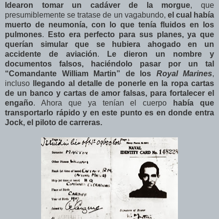
Idearon tomar un cadáver de la morgue
, que
presumiblemente se tratase de un vagabundo,
el cual había
muerto de neumonía, con lo que tenía fluidos en los
pulmones
.
Esto era perfecto para sus planes, ya que
querían simular que se hubiera ahogado en un
accidente de aviación
.
Le dieron un nombre y
documentos falsos, haciéndolo pasar por un tal
“Comandante William Martin” de los
Royal Marines
,
incluso
llegando al detalle de ponerle en la ropa cartas
de un banco y cartas de amor falsas, para fortalecer el
engaño
. Ahora que ya tenían el cuerpo
había que
transportarlo rápido y en este punto es en donde entra
Jock, el piloto de carreras.