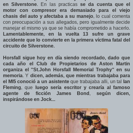
en Silverstone
. En las practicas
se da cuenta que el
motor con compresor era demasiado para el viejo
chasis del auto y afectaba a su manejo
, lo cual comenta
con preocupación a sus allegados, pero igualmente decide
manejar el mismo ya que se había comprometido a hacerlo.
Lamentablemente, en la vuelta 13 sufre un grave
accidente que lo convierte en la primera víctima fatal del
circuito de Silverstone.
Horsfall sigue hoy en día siendo recordado, dado que
cada año el Club de Propietarios de Aston Martin
organiza el “St.John Horsfall Memorial Trophy“ en su
memoria
. Y
dicen, además, que mientras trabajaba para
el MI5 conoció a un asistente
que trabajaba alli, un tal
Ian
Fleming
, que
luego sería escritor y crearía al famoso
agente de ficción James Bond
,
según dicen,
inspirándose en Jock...