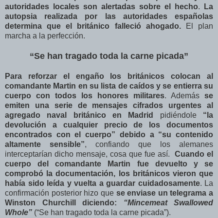
autoridades locales son alertadas sobre el hecho
.
La
autopsia realizada por las autoridades españolas
determina que el británico falleció ahogado.
El plan
marcha a la perfección.
“Se han tragado toda la carne picada”
Para reforzar el engaño los británicos colocan al
comandante Martin en su lista de caídos y se entierra su
cuerpo con todos los honores militares
. Además
se
emiten una serie de mensajes cifrados urgentes al
agregado naval británico en Madrid
pidiéndole
“la
devolución a cualquier precio de los documentos
encontrados con el cuerpo” debido a “su contenido
altamente sensible”
, confiando que los alemanes
interceptarían dicho mensaje, cosa que fue así.
Cuando el
cuerpo del comandante Martin fue devuelto y se
comprobó la documentación, los británicos vieron que
había sido leída y vuelta a guardar cuidadosamente
. La
confirmación posterior hizo que
se enviase un telegrama a
Winston Churchill diciendo:
“Mincemeat Swallowed
Whole”
(“Se han tragado toda la carne picada”).