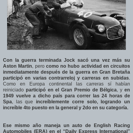
Con la guerra terminada Jock sacó una vez más su
Aston Martin
, pero
como no hubo actividad en circuitos
inmediatamente después de la guerra en Gran Bretaña
participó en varias contrarreloj y carreras en subidas
.
Como en Europa continental las carreras sí habían
reiniciado
participó en el Gran Premio de Bélgica
, y
en
1949 vuelve a dicho país para correr las 24 horas de
Spa
, las que
increíblemente corre solo, logrando un
increíble 4to puesto en la general y 2do en su categoría.
Ese mismo año maneja un auto de English Racing
Automobiles (ERA) en el “Daily Express International”