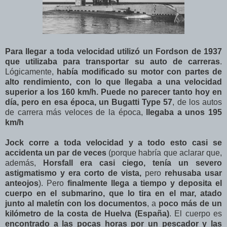
Para llegar a toda velocidad utilizó un Fordson de 1937
que utilizaba para transportar su auto de carreras
.
Lógicamente,
había modificado su motor con partes de
alto rendimiento, con lo que llegaba a una velocidad
superior a los 160 km/h. Puede no parecer tanto hoy en
día, pero en esa época, un Bugatti Type 57
, de los autos
de carrera más veloces de la época,
llegaba a unos 195
km/h
Jock corre a toda velocidad y a todo esto casi se
accidenta un par de veces
(porque habría que aclarar que,
además,
Horsfall era casi ciego, tenía un severo
astigmatismo y era corto de vista,
pero
rehusaba usar
anteojos
). Pero
finalmente llega a tiempo y deposita el
cuerpo en el submarino, que lo tira en el mar, atado
junto al maletín con los documentos
, a
poco más de un
kilómetro de la costa de Huelva (España)
. El cuerpo es
encontrado a las pocas horas por un pescador y las