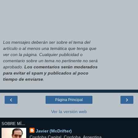
Los mensajes deberán ser sobre el tema del
artículo o al menos una temática que tenga que
ver con la página. Cualquier publicidad o
comentario sobre un tema no pertinente no será
aprobado.
Los comentarios serán moderados
para evitar el spam y publicados al poco
tiempo de enviarse
.
‹
›
Página Principal
Ver la versión web
SOBRE MÍ...
Javier (McDrifter)
Cordoba Capital, Cordoba, Argentina