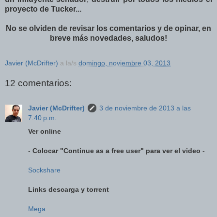
proyecto de Tucker...
No se olviden de revisar los comentarios y de opinar, en
breve más novedades, saludos!
Javier (McDrifter)
a la/s
domingo, noviembre 03, 2013
12 comentarios:
Javier (McDrifter)
3 de noviembre de 2013 a las
7:40 p.m.
Ver online
-
Colocar "Continue as a free user" para ver el video
-
Sockshare
Links descarga y torrent
Mega