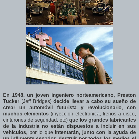
En 1948, un joven ingeniero norteamericano, Preston
Tucker
(Jeff Bridges)
decide llevar a cabo su sueño de
crear un automóvil futurista y revolucionario
,
con
muchos elementos
(inyeccion electronica, frenos a disco,
cinturones de seguridad, etc)
que los grandes fabricantes
de la industria no están dispuestos a incluir en sus
vehículos
, por lo que
intentarán, junto con la ayuda de
un influyente senador
,
destruír por todos los medios el