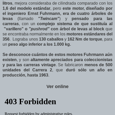
litros
, mejora consideraba de cilindrada comparado con los
1,6 del modelo estándar
, pero
este motor, diseñado por
el ingeniero Ernst Fuhrmann, era de cuatro árboles de
levas
(llamado
"Twincam"
) y
pensado para las
carreras
, con un
complejo sistema de que sustituía al
"varillero" o
"pushrod"
con árbol de levas al block
que
se encontraba normalmente en los
motores estándares del
356
. Lograba unos
130 caballos
y
162 Nm de torque
, para
un
peso algo inferior a los 1.000 kg.
Se desconoce cuántos de estos motores Fuhrmann aún
existen
, y son
altamente apreciados para coleccionistas
y para las carreras vintage
. Se fabricaron
menos de 500
unidades del Carrera 2
, que
duró sólo un año en
producción, hasta 1963
.
Ver online