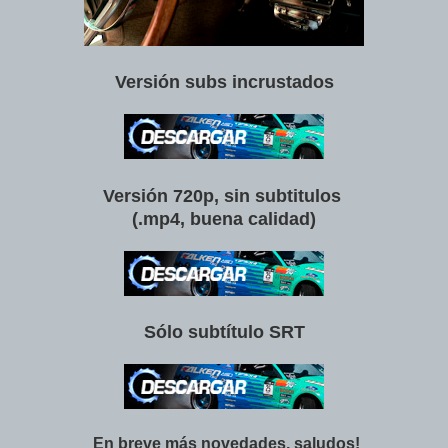
Versión subs incrustados
Versión 720p, sin subtitulos
(.mp4, buena calidad)
Sólo subtítulo SRT
En breve más novedades, saludos!