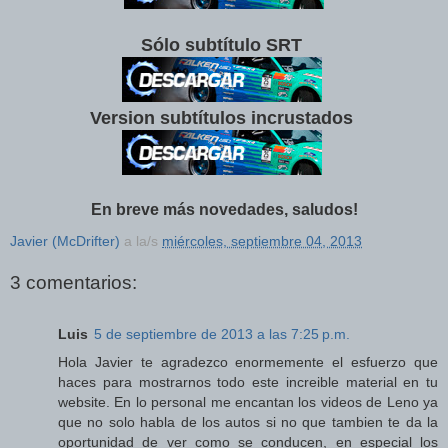
Sólo subtítulo SRT
Version subtítulos incrustados
En breve más novedades, saludos!
Javier (McDrifter)
a la/s
miércoles, septiembre 04, 2013
3 comentarios:
Luis
5 de septiembre de 2013 a las 7:25 p.m.
Hola Javier te agradezco enormemente el esfuerzo que
haces para mostrarnos todo este increible material en tu
website. En lo personal me encantan los videos de Leno ya
que no solo habla de los autos si no que tambien te da la
oportunidad de ver como se conducen, en especial los