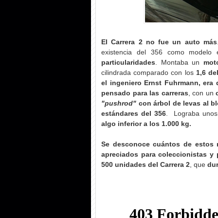
El Carrera 2 no fue un auto más
existencia del 356 como modelo
particularidades
. Montaba un
moto
cilindrada comparado con los
1,6 de
el ingeniero Ernst Fuhrmann, era 
pensado para las carreras
, con un
"pushrod"
con árbol de levas al b
estándares del 356
. Lograba unos
algo inferior a los 1.000 kg.
Se desconoce cuántos de estos 
apreciados para coleccionistas y 
500 unidades del Carrera 2
, que
dur