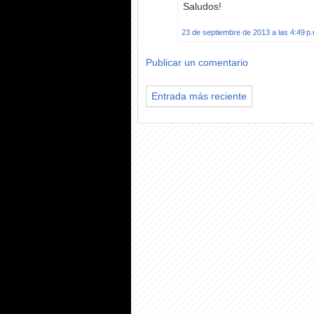
Saludos!
23 de septiembre de 2013 a las 4:49 p
Publicar un comentario
Entrada más reciente