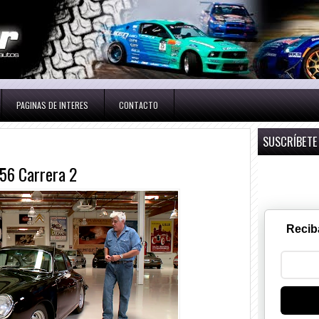
PAGINAS DE INTERES
CONTACTO
SUSCRÍBETE
356 Carrera 2
Recib