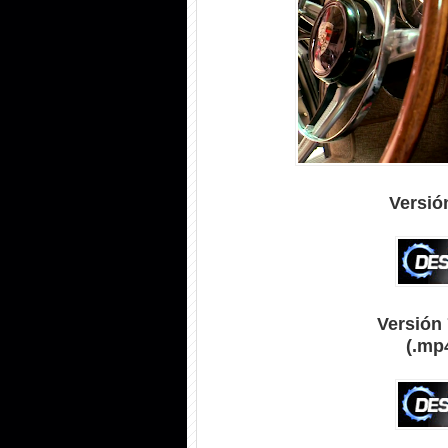
Versió
Versión 
(.mp