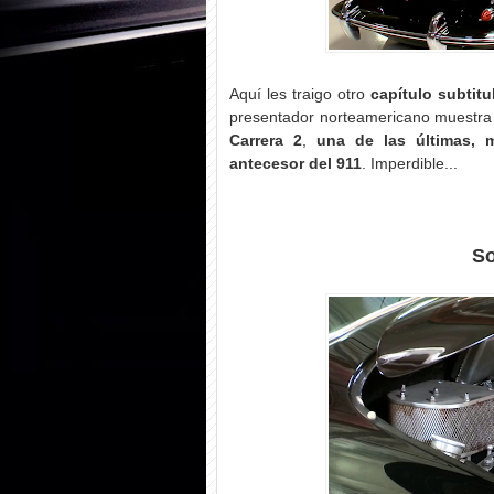
Aquí les traigo otro
capítulo subtitu
presentador norteamericano muestra 
Carrera 2
,
una de las últimas,
antecesor del 911
. Imperdible...
So