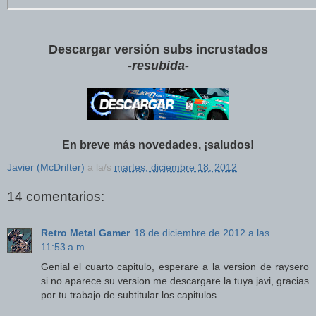
Descargar v
ersión subs incrustados
-resubida-
En breve más novedades, ¡saludos!
Javier (McDrifter)
a la/s
martes, diciembre 18, 2012
14 comentarios:
Retro Metal Gamer
18 de diciembre de 2012 a las
11:53 a.m.
Genial el cuarto capitulo, esperare a la version de raysero
si no aparece su version me descargare la tuya javi, gracias
por tu trabajo de subtitular los capitulos.