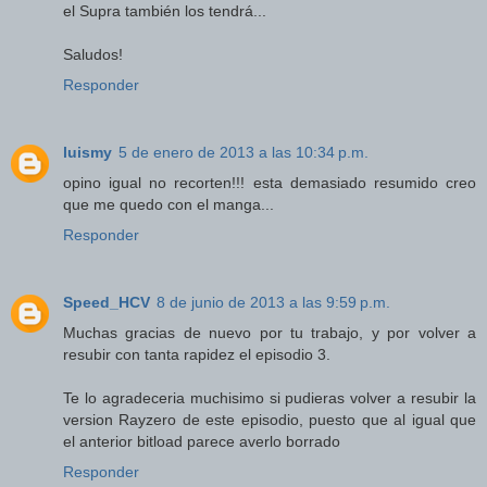
el Supra también los tendrá...
Saludos!
Responder
luismy
5 de enero de 2013 a las 10:34 p.m.
opino igual no recorten!!! esta demasiado resumido creo
que me quedo con el manga...
Responder
Speed_HCV
8 de junio de 2013 a las 9:59 p.m.
Muchas gracias de nuevo por tu trabajo, y por volver a
resubir con tanta rapidez el episodio 3.
Te lo agradeceria muchisimo si pudieras volver a resubir la
version Rayzero de este episodio, puesto que al igual que
el anterior bitload parece averlo borrado
Responder