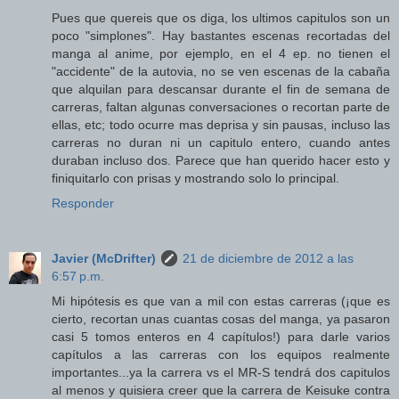
Pues que quereis que os diga, los ultimos capitulos son un
poco "simplones". Hay bastantes escenas recortadas del
manga al anime, por ejemplo, en el 4 ep. no tienen el
"accidente" de la autovia, no se ven escenas de la cabaña
que alquilan para descansar durante el fin de semana de
carreras, faltan algunas conversaciones o recortan parte de
ellas, etc; todo ocurre mas deprisa y sin pausas, incluso las
carreras no duran ni un capitulo entero, cuando antes
duraban incluso dos. Parece que han querido hacer esto y
finiquitarlo con prisas y mostrando solo lo principal.
Responder
Javier (McDrifter)
21 de diciembre de 2012 a las
6:57 p.m.
Mi hipótesis es que van a mil con estas carreras (¡que es
cierto, recortan unas cuantas cosas del manga, ya pasaron
casi 5 tomos enteros en 4 capítulos!) para darle varios
capítulos a las carreras con los equipos realmente
importantes...ya la carrera vs el MR-S tendrá dos capitulos
al menos y quisiera creer que la carrera de Keisuke contra