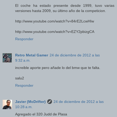
El coche ha estado presente desde 1999, tuvo varias
versiones hasta 2009, su último año de la competicion.
http://www.youtube.com/watch?v=84rE2LcwHIw
http://www.youtube.com/watch?v=EZY2pbizgCA
Responder
Retro Metal Gamer
24 de diciembre de 2012 a las
9:32 a.m.
increible aporte pero añade lo del bmw que te falta.
salu2
Responder
Javier (McDrifter)
24 de diciembre de 2012 a las
10:28 a.m.
Agregado el 320 Judd de Plasa