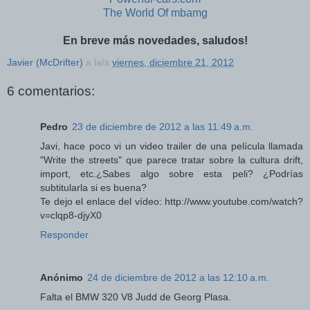
The World Of mbamg
En breve más novedades, saludos!
Javier (McDrifter)
a la/s
viernes, diciembre 21, 2012
6 comentarios:
Pedro
23 de diciembre de 2012 a las 11:49 a.m.
Javi, hace poco vi un video trailer de una película llamada
"Write the streets" que parece tratar sobre la cultura drift,
import, etc.¿Sabes algo sobre esta peli? ¿Podrías
subtitularla si es buena?
Te dejo el enlace del vídeo: http://www.youtube.com/watch?
v=clqp8-djyX0
Responder
Anónimo
24 de diciembre de 2012 a las 12:10 a.m.
Falta el BMW 320 V8 Judd de Georg Plasa.