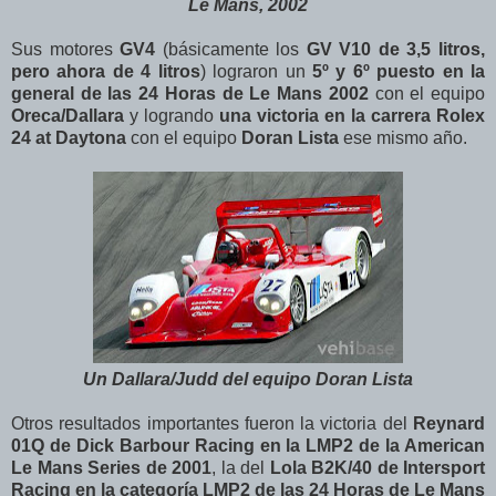
Le Mans, 2002
Sus motores
GV4
(básicamente los
GV V10 de 3,5 litros,
pero ahora de 4 litros
) lograron un
5º y 6º puesto en la
general de las 24 Horas de Le Mans 2002
con el equipo
Oreca/Dallara
y logrando
una victoria en la carrera Rolex
24 at Daytona
con el equipo
Doran Lista
ese mismo año.
Un Dallara/Judd del equipo Doran Lista
Otros resultados importantes fueron la victoria del
Reynard
01Q de Dick Barbour Racing en la LMP2 de la American
Le Mans Series de 2001
, la del
Lola B2K/40 de Intersport
Racing en la categoría LMP2 de las 24 Horas de Le Mans