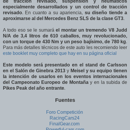
de tracción revisado, suspensión y neumáticos
especialmente desarrollados y un control de tracción
revisado
. En cuanto a su apariencia,
su diseño tiende a
aproximarse al del Mercedes Benz SLS de la clase GT3
.
A todo eso se le sumará
el montar un tremendo V8 Judd
N/A de 3,4 litros de 610 caballos, muy revolucionado,
con un torque de 430 Nm y un peso bajísimo, de 780 kg
.
Para más detalles técnicos de este auto les recomiendo leer
este booklet muy completo que hay en su página oficial
Este modelo será presentado en el stand de Carlsson
en el Salón de Ginebra 2013
y
Meisel y su equipo tienen
la intención de usarlos en los eventos internacionales
del Campeonato Europeo de Montaña
y en la subida de
Pikes Peak del año entrante
.
Fuentes
Foro Competición
RacingCars24
FinalGear.com
Powerful-cars.com