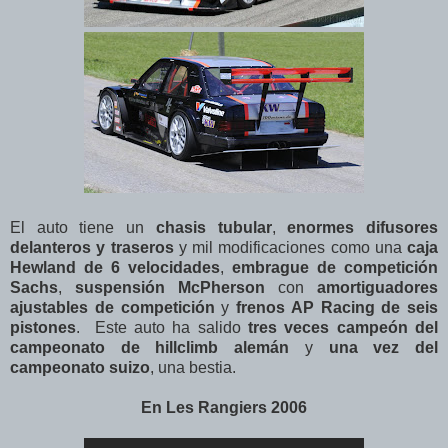
El auto tiene un
chasis tubular
,
enormes difusores
delanteros y traseros
y mil modificaciones como una
caja
Hewland de 6 velocidades
,
embrague de competición
Sachs
,
suspensión McPherson
con
amortiguadores
ajustables de competición
y
frenos AP Racing de seis
pistones
. Este auto ha salido
tres veces campeón del
campeonato de hillclimb alemán
y
una vez del
campeonato suizo
, una bestia.
En Les Rangiers 2006