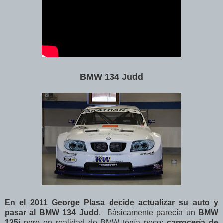
BMW 134 Judd
En el 2011 George Plasa decide actualizar su auto y
pasar al BMW 134 Judd
. Básicamente parecía un
BMW
135i
pero en realidad de BMW tenía poco:
carrocería de