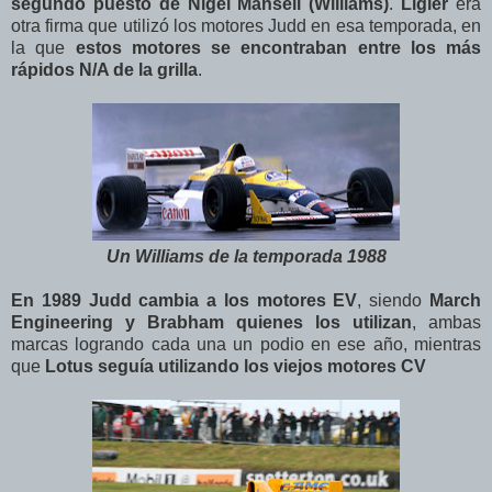
segundo puesto de Nigel Mansell (Williams)
.
Ligier
era
otra firma que utilizó los motores Judd en esa temporada, en
la que
estos motores se encontraban entre los más
rápidos N/A de la grilla
.
Un Williams de la temporada 1988
En 1989 Judd cambia a los motores EV
, siendo
March
Engineering y Brabham quienes los utilizan
, ambas
marcas logrando cada una un podio en ese año, mientras
que
Lotus seguía utilizando los viejos motores CV