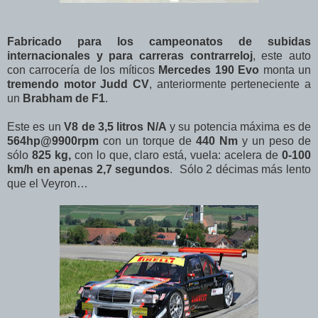
Fabricado para los campeonatos de subidas
internacionales y para carreras contrarreloj
, este auto
con carrocería de los míticos
Mercedes 190 Evo
monta un
tremendo motor Judd CV
, anteriormente perteneciente a
un
Brabham de F1
.
Este es un
V8 de 3,5 litros N/A
y su potencia máxima es de
564hp@9900rpm
con un torque de
440 Nm
y un peso de
sólo
825 kg,
con lo que, claro está, vuela: acelera de
0-100
km/h en apenas 2,7 segundos
. Sólo 2 décimas más lento
que el Veyron…