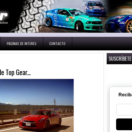
PAGINAS DE INTERES
CONTACTO
SUSCRÍBETE
e Top Gear...
Recib