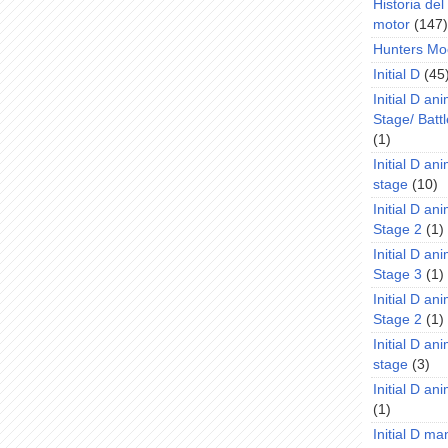
Historia de
motor
(147)
Hunters Mo
Initial D
(45
Initial D an
Stage/ Battl
(1)
Initial D an
stage
(10)
Initial D an
Stage 2
(1)
Initial D an
Stage 3
(1)
Initial D an
Stage 2
(1)
Initial D an
stage
(3)
Initial D a
(1)
Initial D m