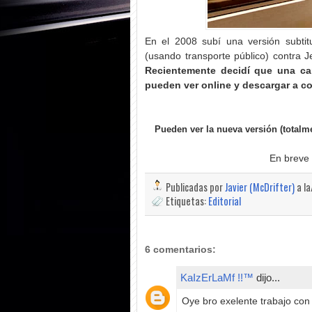
En el 2008 subí una versión subti
(usando transporte público) contra 
Recientemente decidí que una ca
pueden ver online y descargar a c
Pueden ver la nueva versión (totalm
En breve
Publicadas por
Javier (McDrifter)
a l
Etiquetas:
Editorial
6 comentarios:
KaIzErLaMf !!™
dijo...
Oye bro exelente trabajo con e