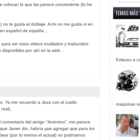
 colocan lo que les parece conveniente (lo he
TEMAS MÁS 
 no le gusta el doblaje. A mi no me gusta ni en
 en español de españa...
s para ver esos videos mutilados y traducidos
 disponibles por ahí en la web...
Enlaces a co
, Ya me recuerdo a Jeza con el cuello
maquinas si
real)...
l comentario del amigo "Anónimo", me parece
ue Javier dio, habría que agregar que para los
ear (por lo menos el actual) no podríamos