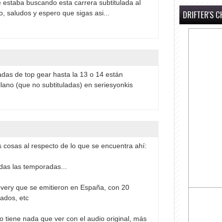
e estaba buscando esta carrera subtitulada al
DRIFTER'S C
, saludos y espero que sigas asi...
adas de top gear hasta la 13 o 14 están
lano (que no subtituladas) en seriesyonkis
 cosas al respecto de lo que se encuentra ahí:
das las temporadas...
overy que se emitieron en España, con 20
ados, etc
 tiene nada que ver con el audio original, más