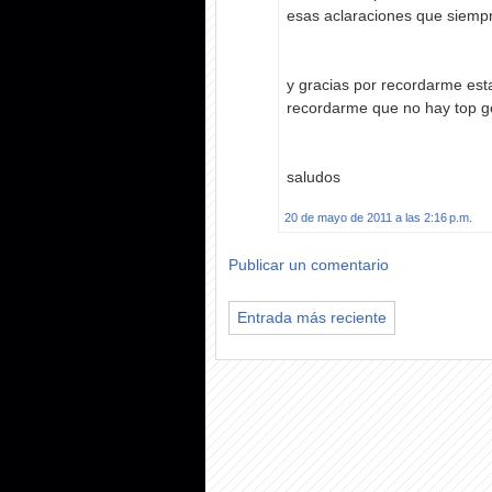
esas aclaraciones que siempr
y gracias por recordarme esta
recordarme que no hay top gea
saludos
20 de mayo de 2011 a las 2:16 p.m.
Publicar un comentario
Entrada más reciente