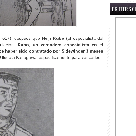
DRIFTER'S C
el 617), después que
Heiji Kubo
(el especialista del
mulación.
Kubo, un verdadero especialista en el
arece haber sido contratado por Sidewinder 3 meses
D llegó a Kanagawa, específicamente para vencerlos.