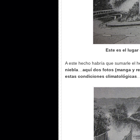
Este es el lugar
A este hecho habría que sumarle el 
niebla
…
aquí dos fotos (manga y re
estas condiciones climatológicas