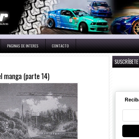
PAGINAS DE INTERES
CONTACTO
SUSCRÍBETE
del manga (parte 14)
Recib