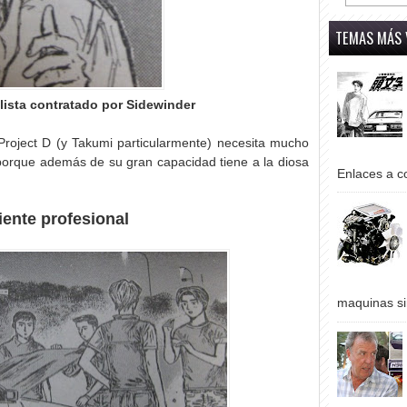
TEMAS MÁS 
lista contratado por Sidewinder
roject D (y Takumi particularmente) necesita mucho
rque además de su gran capacidad tiene a la diosa
Enlaces a co
ente profesional
maquinas si