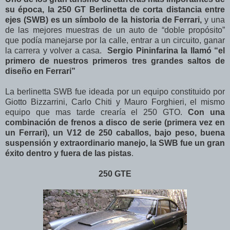
su época, la 250 GT Berlinetta de corta distancia entre
ejes (SWB) es un símbolo de la historia de Ferrari,
y una
de las mejores muestras de un auto de “doble propósito”
que podía manejarse por la calle, entrar a un circuito, ganar
la carrera y volver a casa.
Sergio Pininfarina la llamó “el
primero de nuestros primeros tres grandes saltos de
diseño en Ferrari”
La berlinetta SWB fue ideada por un equipo constituido por
Giotto Bizzarrini, Carlo Chiti y Mauro Forghieri, el mismo
equipo que mas tarde crearía el 250 GTO.
Con una
combinación de frenos a disco de serie (primera vez en
un Ferrari), un V12 de 250 caballos, bajo peso, buena
suspensión y extraordinario manejo, la SWB fue un gran
éxito dentro y fuera de las pistas
.
250 GTE