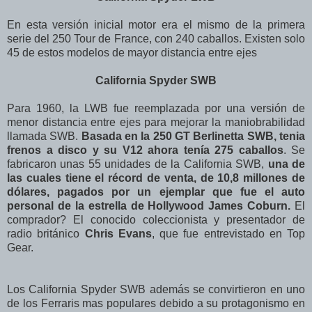
En esta versión inicial motor era el mismo de la primera
serie del 250 Tour de France, con 240 caballos. Existen solo
45 de estos modelos de mayor distancia entre ejes
California Spyder SWB
Para 1960, la LWB fue reemplazada por una versión de
menor distancia entre ejes para mejorar la maniobrabilidad
llamada SWB.
Basada en la 250 GT Berlinetta SWB, tenia
frenos a disco y su V12 ahora tenía 275 caballos
. Se
fabricaron unas 55 unidades de la California SWB,
una de
las cuales tiene el récord de venta, de 10,8 millones de
dólares
, pagados por un ejemplar que fue el auto
personal de la estrella de Hollywood James Coburn.
El
comprador? El conocido coleccionista
y presentador de
radio británico
Chris Evans
, que fue entrevistado en Top
Gear.
Los California Spyder SWB además se convirtieron en uno
de los Ferraris mas populares debido a su protagonismo en