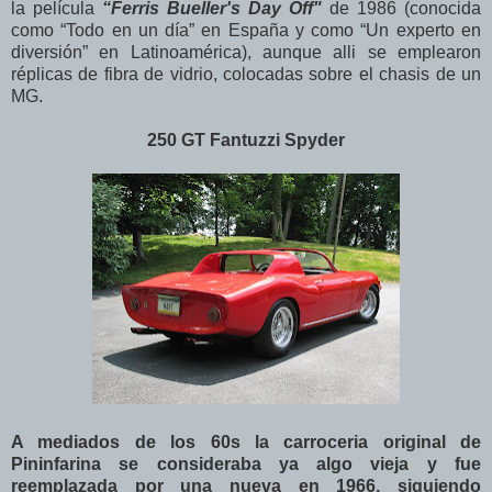
la película
“Ferris Bueller's Day Off"
de 1986 (conocida
como “Todo en un día” en España y como “Un experto en
diversión” en Latinoamérica), aunque alli se emplearon
réplicas de fibra de vidrio, colocadas sobre el chasis de un
MG.
250 GT Fantuzzi Spyder
A mediados de los 60s la carroceria original de
Pininfarina se consideraba ya algo vieja y fue
reemplazada por una nueva en 1966, siguiendo