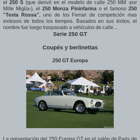
el
250 S
(que derivó en el modelo de calle 250 MM -por
Mille Miglia-), el
250 Monza Pininfarina
o el famoso
250
“Testa Rossa”
, uno de los Ferrari de competición mas
exitosos de todos los tiempos. Basados en sus éxitos, el
nombre fue luego traspasado a vehículos de calle…
Serie 250 GT
Coupés y berlinettas
250 GT Europa
La presentación del 250 Europa GT en el salón de Paris de