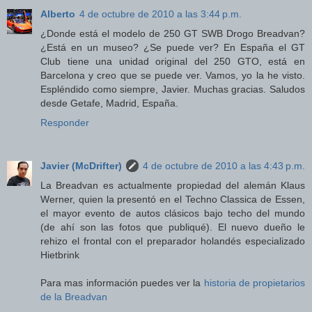
Alberto
4 de octubre de 2010 a las 3:44 p.m.
¿Donde está el modelo de 250 GT SWB Drogo Breadvan?
¿Está en un museo? ¿Se puede ver? En España el GT
Club tiene una unidad original del 250 GTO, está en
Barcelona y creo que se puede ver. Vamos, yo la he visto.
Espléndido como siempre, Javier. Muchas gracias. Saludos
desde Getafe, Madrid, España.
Responder
Javier (McDrifter)
4 de octubre de 2010 a las 4:43 p.m.
La Breadvan es actualmente propiedad del alemán Klaus
Werner, quien la presentó en el Techno Classica de Essen,
el mayor evento de autos clásicos bajo techo del mundo
(de ahí son las fotos que publiqué). El nuevo dueño le
rehizo el frontal con el preparador holandés especializado
Hietbrink
Para mas información puedes ver la
historia de propietarios
de la Breadvan