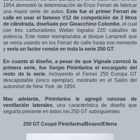
1954 demostró la determinación de Enzo Ferrari de fabricar
una mayor serie de autos.
Este fue el primer Ferrari de
calle en usar el famoso V12 de competición de 3 litros
de cilindrada, diseñado por Gioacchino Colombo
, el cual
con tres carburadores Weber lograba 220 caballos de
potencia. Este motor reemplazaba al bloque Lampredi que
se venia usando en los Ferrari de calle hasta ese momento
y
sería un factor común en toda la serie 250 GT
.
En cuanto al diseño, a pesar de que Vignale carrozó la
primera serie, fue Sergio Pininfarina el encargado del
resto de la serie
, incluyendo el Ferrari 250 Europa GT
descapotable (único ejemplar), mostrado en el Salón del
automóvil de New York de 1954.
Mas adelante, Pininfarina le agregó ranuras de
ventilación laterales
, una característica de diseño que
seguiría presente en todos los 250 GT subsiguientes
250 GT Coupé Pininfarina/Boano/Ellena