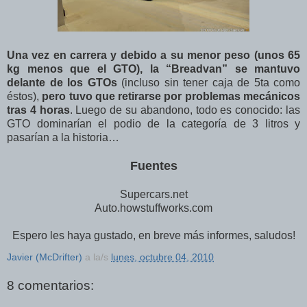
Una vez en carrera y debido a su menor peso (unos 65
kg menos que el GTO), la “Breadvan” se mantuvo
delante de los GTOs
(incluso sin tener caja de 5ta como
éstos),
pero tuvo que retirarse por problemas mecánicos
tras 4 horas
. Luego de su abandono, todo es conocido: las
GTO dominarían el podio de la categoría de 3 litros y
pasarían a la historia…
Fuentes
Supercars.net
Auto.howstuffworks.com
Espero les haya gustado, en breve más informes, saludos!
Javier (McDrifter)
a la/s
lunes, octubre 04, 2010
8 comentarios: