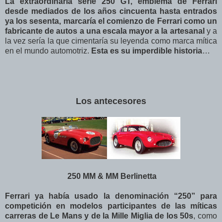
La extraordinaria serie 250 GT, emblema de Ferrari
desde mediados de los años cincuenta hasta entrados
ya los sesenta, marcaría el comienzo de Ferrari como un
fabricante de autos a una escala mayor a la artesanal
y a
la vez sería la que cimentaría su leyenda como marca mítica
en el mundo automotriz.
Esta es su imperdible historia
…
Los antecesores
250 MM & MM Berlinetta
Ferrari ya había usado la denominación “250” para
competición en modelos participantes de las míticas
carreras de Le Mans y de la Mille Miglia de los 50s
, como