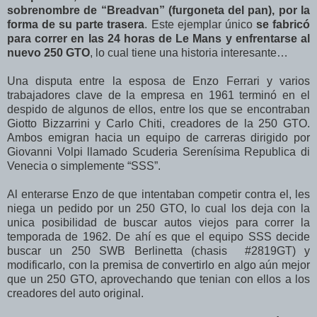
sobrenombre de “Breadvan” (furgoneta del pan), por la
forma de su parte trasera
. Este ejemplar único
se fabricó
para correr en las 24 horas de Le Mans y enfrentarse al
nuevo 250 GTO
, lo cual tiene una historia interesante…
Una disputa entre la esposa de Enzo Ferrari y varios
trabajadores clave de la empresa en 1961 terminó en el
despido de algunos de ellos, entre los que se encontraban
Giotto Bizzarrini y Carlo Chiti, creadores de la 250 GTO.
Ambos emigran hacia un equipo de carreras dirigido por
Giovanni Volpi llamado Scuderia Serenísima Republica di
Venecia o simplemente “SSS”.
Al enterarse Enzo de que intentaban competir contra el, les
niega un pedido por un 250 GTO, lo cual los deja con la
unica posibilidad de buscar autos viejos para correr la
temporada de 1962. De ahí es que el equipo SSS decide
buscar un 250 SWB Berlinetta (chasis #2819GT) y
modificarlo, con la premisa de convertirlo en algo aún mejor
que un 250 GTO, aprovechando que tenian con ellos a los
creadores del auto original.