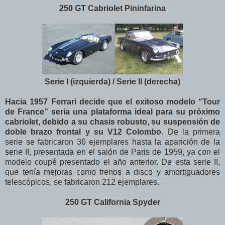
250 GT Cabriolet Pininfarina
Serie I (izquierda) / Serie II (derecha)
Hacia 1957 Ferrari decide que el exitoso modelo “Tour
de France” seria una plataforma ideal para su próximo
cabriolet, debido a su chasis robusto, su suspensión de
doble brazo frontal y su V12 Colombo
. De la primera
serie se fabricaron 36 ejemplares hasta la aparición de la
serie II, presentada en el salón de Paris de 1959, ya con el
modelo coupé presentado el año anterior. De esta serie II,
que tenía mejoras como frenos a disco y amortiguadores
telescópicos, se fabricaron 212 ejemplares.
250 GT California Spyder