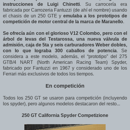
instrucciones de Luigi Chinetti
. Su carrocería era
fabricada por Carrozeria Fantuzzi (de ahí el nombre) usando
el chasis de un 250 GTE y
emulaba a los prototipos de
competición de motor central de la marca de Maranello
.
Se ofrecía aún con el glorioso V12 Colombo, pero con el
árbol de levas del Testarossa, una nueva válvula de
admisión, caja de 5ta y seis carburadores Weber dobles,
con lo que lograba 300 caballos de potencia
. Se
considera a este modelo, además, el “prototipo” del 275
GTB/4 NART (North American Racing Team) Spyder,
fabricado por Fantuzzi en 1967 y considerado uno de los
Ferrari más exclusivos de todos los tiempos.
En competición
Todos los 250 GT se usaron para competición (incluyendo
los spyder), pero algunos modelos destacaron del resto...
250 GT California Spyder Competizione