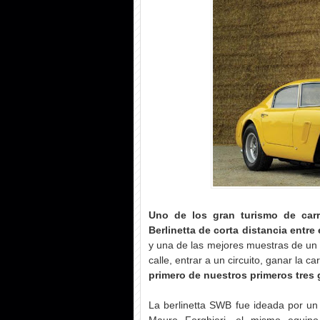
Uno de los gran turismo de car
Berlinetta de corta distancia entre 
y una de las mejores muestras de un 
calle, entrar a un circuito, ganar la c
primero de nuestros primeros tres 
La berlinetta SWB fue ideada por un e