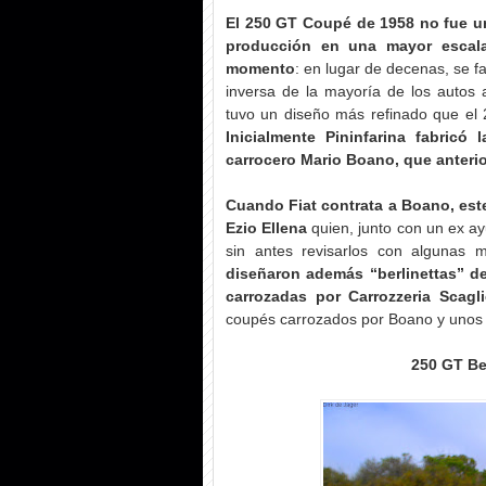
El 250 GT Coupé de 1958 no fue un 
producción en una mayor escala 
momento
: en lugar de decenas, se f
inversa de la mayoría de los autos a
tuvo un diseño más refinado que e
Inicialmente Pininfarina fabricó 
carrocero Mario Boano, que anterio
Cuando Fiat contrata a Boano, este
Ezio Ellena
quien, junto con un ex a
sin antes revisarlos con algunas 
diseñaron además “berlinettas” de
carrozadas por Carrozzeria Scagl
coupés carrozados por Boano y unos 
250 GT Be