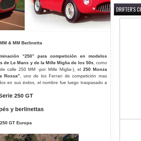
DRIFTER'S C
MM & MM Berlinetta
ominación “250” para competición en modelos
as de Le Mans y de la Mille Miglia de los 50s
, como
de calle 250 MM -por Mille Miglia-), el
250 Monza
ta Rossa”
, uno de los Ferrari de competición mas
dos en sus éxitos, el nombre fue luego traspasado a
Serie 250 GT
és y berlinettas
250 GT Europa