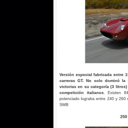
Versión especial fabricada entre 
carreras GT. No solo dominó la 
victorias en su categoría (3 litro
competición italianos
. Existen 
potenciado lograba entre 240 y 260
SWB
250