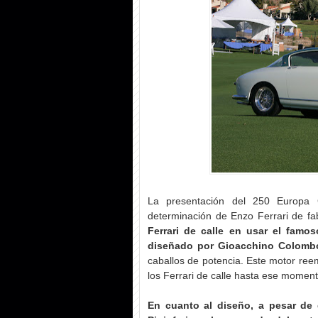
La presentación del 250 Europa
determinación de Enzo Ferrari de fa
Ferrari de calle en usar el famos
diseñado por Gioacchino Colomb
caballos de potencia. Este motor re
los Ferrari de calle hasta ese momen
En cuanto al diseño, a pesar de q