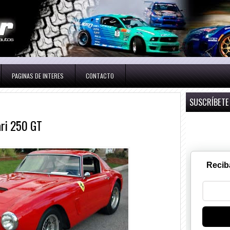
PAGINAS DE INTERES
CONTACTO
SUSCRÍBETE
ari 250 GT
Recib