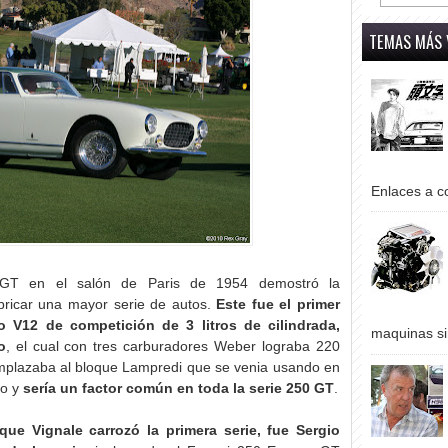
TEMAS MÁS 
Enlaces a co
 GT en el salón de Paris de 1954 demostró la
bricar una mayor serie de autos.
Este fue el primer
o V12 de competición de 3 litros de cilindrada,
maquinas si
o
, el cual con tres carburadores Weber lograba 220
emplazaba al bloque Lampredi que se venia usando en
to y
sería un factor común en toda la serie 250 GT
.
ue Vignale carrozó la primera serie, fue Sergio