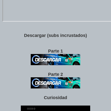
Descargar (subs incrustados)
Parte 1
Parte 2
Curiosidad