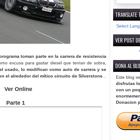
TRANSLATE 
Select Lan
VER POST DE
programa toman parte en la carrera de resistencia
como excusa para gastar diesel que tenían de sobra,
DONA AL BL
 usado, lo modifican como auto de carrera y se
en el alrededor del mítico circuito de Silverstone
...
Este blog s
disfrutas l
Ver Online
con un peq
enormemen
Parte 1
Donacion p