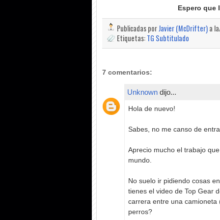
Espero que l
Publicadas por
Javier (McDrifter)
a l
Etiquetas:
TG Subtitulado
7 comentarios:
Unknown
dijo...
Hola de nuevo!
Sabes, no me canso de entrar 
Aprecio mucho el trabajo que
mundo.
No suelo ir pidiendo cosas en
tienes el video de Top Gear d
carrera entre una camioneta 
perros?