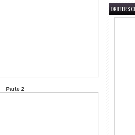
DRIFTER'S C
Parte 2