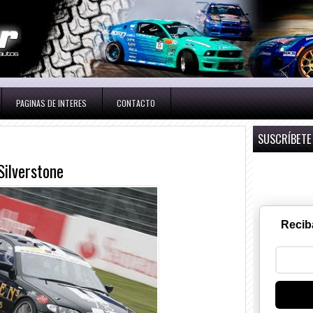
PAGINAS DE INTERES
CONTACTO
SUSCRÍBETE
Silverstone
Recib