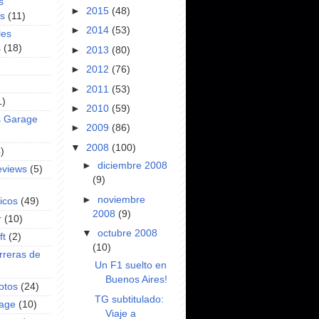
s
►
2015
(48)
es
(11)
►
2014
(53)
les
s
(18)
►
2013
(80)
►
2012
(76)
►
2011
(53)
1)
►
2010
(59)
s Garage
►
2009
(86)
▼
2008
(100)
)
►
diciembre 2008
eviews
(5)
(9)
►
noviembre
icos
(49)
2008
(9)
r
(10)
▼
octubre 2008
ft
(2)
(10)
rreras de
Un F1 suelto en
Buenos Aires!
otos
(24)
TG subtitulado:
rage
(10)
Viaje a