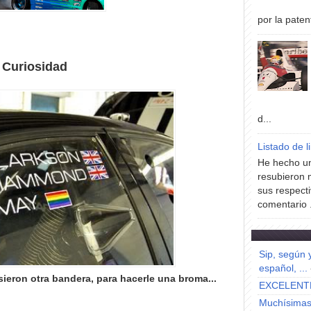
por la paten
Curiosidad
d...
Listado de l
He hecho un
resubieron 
sus respecti
comentario .
Sip, según 
español, ...
sieron otra bandera, para hacerle una broma...
EXCELENT
Muchísimas 