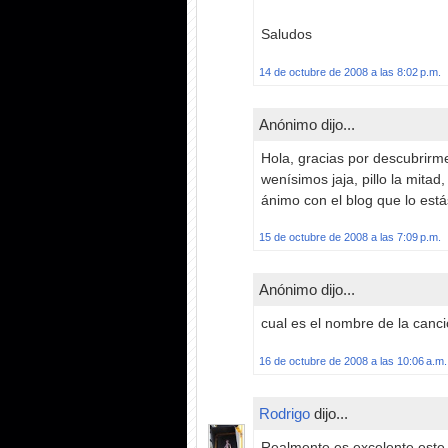
Saludos
14 de octubre de 2008 a las 8:02 p.m.
Anónimo dijo...
Hola, gracias por descubrirme
wenísimos jaja, pillo la mita
ánimo con el blog que lo est
15 de octubre de 2008 a las 7:09 p.m.
Anónimo dijo...
cual es el nombre de la canci
16 de octubre de 2008 a las 10:06 a.m.
Rodrigo
dijo...
Realmente es excelente este 