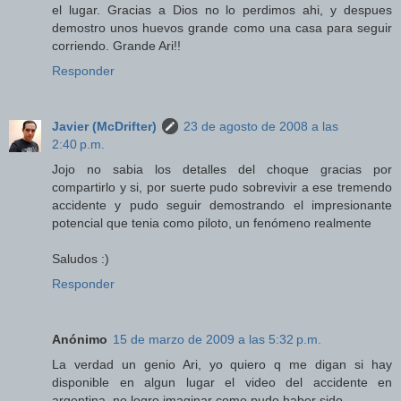
el lugar. Gracias a Dios no lo perdimos ahi, y despues
demostro unos huevos grande como una casa para seguir
corriendo. Grande Ari!!
Responder
Javier (McDrifter)
23 de agosto de 2008 a las
2:40 p.m.
Jojo no sabia los detalles del choque gracias por
compartirlo y si, por suerte pudo sobrevivir a ese tremendo
accidente y pudo seguir demostrando el impresionante
potencial que tenia como piloto, un fenómeno realmente
Saludos :)
Responder
Anónimo
15 de marzo de 2009 a las 5:32 p.m.
La verdad un genio Ari, yo quiero q me digan si hay
disponible en algun lugar el video del accidente en
argentina, no logro imaginar como pudo haber sido.