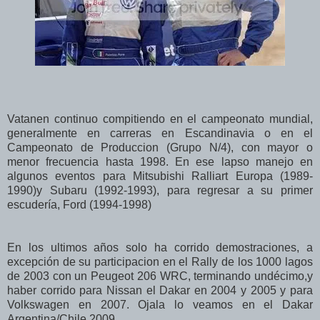
Vatanen continuo compitiendo en el campeonato mundial,
generalmente en carreras en Escandinavia o en el
Campeonato de Produccion (Grupo N/4), con mayor o
menor frecuencia hasta 1998. En ese lapso manejo en
algunos eventos para Mitsubishi Ralliart Europa (1989-
1990)y Subaru (1992-1993), para regresar a su primer
escudería, Ford (1994-1998)
En los ultimos años solo ha corrido demostraciones, a
excepción de su participacion en el Rally de los 1000 lagos
de 2003 con un Peugeot 206 WRC, terminando undécimo,y
haber corrido para Nissan el Dakar en 2004 y 2005 y para
Volkswagen en 2007. Ojala lo veamos en el Dakar
Argentina/Chile 2009...