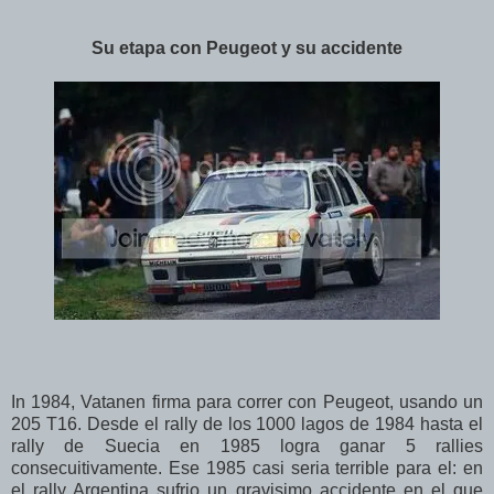
Su etapa con Peugeot y su accidente
In 1984, Vatanen firma para correr con Peugeot, usando un
205 T16. Desde el rally de los 1000 lagos de 1984 hasta el
rally de Suecia en 1985 logra ganar 5 rallies
consecuitivamente. Ese 1985 casi seria terrible para el: en
el rally Argentina sufrio un gravisimo accidente en el que