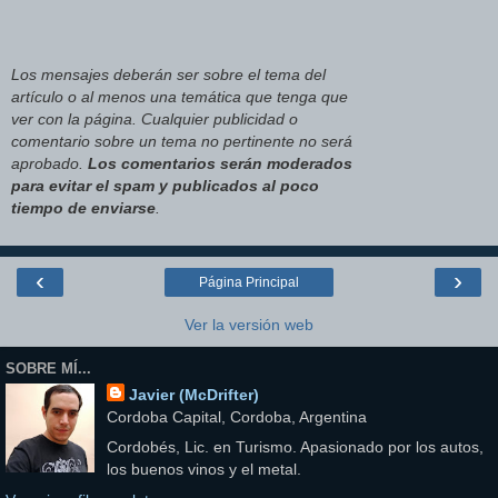
Los mensajes deberán ser sobre el tema del
artículo o al menos una temática que tenga que
ver con la página. Cualquier publicidad o
comentario sobre un tema no pertinente no será
aprobado.
Los comentarios serán moderados
para evitar el spam y publicados al poco
tiempo de enviarse
.
‹
›
Página Principal
Ver la versión web
SOBRE MÍ...
Javier (McDrifter)
Cordoba Capital, Cordoba, Argentina
Cordobés, Lic. en Turismo. Apasionado por los autos,
los buenos vinos y el metal.