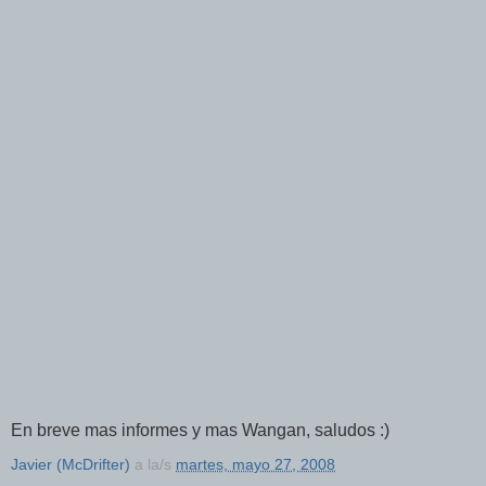
En breve mas informes y mas Wangan, saludos :)
Javier (McDrifter)
a la/s
martes, mayo 27, 2008