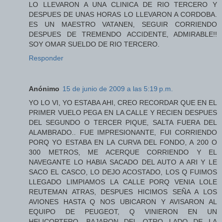
LO LLEVARON A UNA CLINICA DE RIO TERCERO Y
DESPUES DE UNAS HORAS LO LLEVARON A CORDOBA.
ES UN MAESTRO VATANEN, SEGUIR CORRIENDO
DESPUES DE TREMENDO ACCIDENTE, ADMIRABLE!!
SOY OMAR SUELDO DE RIO TERCERO.
Responder
Anónimo
15 de junio de 2009 a las 5:19 p.m.
YO LO VI, YO ESTABA AHI, CREO RECORDAR QUE EN EL
PRIMER VUELO PEGA EN LA CALLE Y RECIEN DESPUES
DEL SEGUNDO O TERCER PIQUE, SALTA FUERA DEL
ALAMBRADO.. FUE IMPRESIONANTE, FUI CORRIENDO
PORQ YO ESTABA EN LA CURVA DEL FONDO, A 200 O
300 METROS, ME ACERQUE CORRIENDO Y EL
NAVEGANTE LO HABIA SACADO DEL AUTO A ARI Y LE
SACO EL CASCO, LO DEJO ACOSTADO, LOS Q FUIMOS
LLEGADO LIMPIAMOS LA CALLE PORQ VENIA LOLE
REUTEMAN ATRAS, DESPUES HICIMOS SEÑA A LOS
AVIONES HASTA Q NOS UBICARON Y AVISARON AL
EQUIPO DE PEUGEOT, Q VINIERON EN UN
HELICOPTERO, BAJARON DEL OTRO LADO DE LA