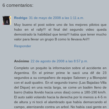
6 comentarios:
Rodrigo
31 de mayo de 2008 a las 1:11 a.m.
Muy bueno el post sobre uno de los mejores pilotos que
hubo en el rally!!! el final del segundo video queda
demostrado la habilidad que tenia!!! habia que tener mucho
valor para llevar un grupo B como lo llevava Ari!!!
Responder
Anónimo
22 de agosto de 2008 a las 8:57 p.m.
Completo un poquito la informacion sobre el accidente en
Argentina. En el primer prime le sacó una dif de 23
segundos a su compañero de equipo Salonen y a Blonqvist
con el audi quattro. En el segundo tramo (Las Bajadas-Villa
del Dique) en una recta larga, se come un badén lleno de
barro (habia llovido hacia unos dias) como a 180-190 km/h.
El auto salió volando hacia la derecha por lo menos a 4-5 m
de altura y ni tocó el alambrado que había demarcando el
campo, aterrizando contra un arbol. No había casi gente en