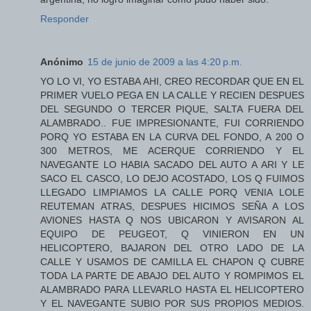
Responder
Anónimo
15 de junio de 2009 a las 4:20 p.m.
YO LO VI, YO ESTABA AHI, CREO RECORDAR QUE EN EL
PRIMER VUELO PEGA EN LA CALLE Y RECIEN DESPUES
DEL SEGUNDO O TERCER PIQUE, SALTA FUERA DEL
ALAMBRADO.. FUE IMPRESIONANTE, FUI CORRIENDO
PORQ YO ESTABA EN LA CURVA DEL FONDO, A 200 O
300 METROS, ME ACERQUE CORRIENDO Y EL
NAVEGANTE LO HABIA SACADO DEL AUTO A ARI Y LE
SACO EL CASCO, LO DEJO ACOSTADO, LOS Q FUIMOS
LLEGADO LIMPIAMOS LA CALLE PORQ VENIA LOLE
REUTEMAN ATRAS, DESPUES HICIMOS SEÑA A LOS
AVIONES HASTA Q NOS UBICARON Y AVISARON AL
EQUIPO DE PEUGEOT, Q VINIERON EN UN
HELICOPTERO, BAJARON DEL OTRO LADO DE LA
CALLE Y USAMOS DE CAMILLA EL CHAPON Q CUBRE
TODA LA PARTE DE ABAJO DEL AUTO Y ROMPIMOS EL
ALAMBRADO PARA LLEVARLO HASTA EL HELICOPTERO
Y EL NAVEGANTE SUBIO POR SUS PROPIOS MEDIOS.