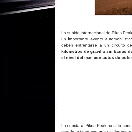
La subida internacional de Pikes Pea
un importante evento automobilistic
deben enfrentarse a un circuito d
kilometros de gravilla sin barras
el nivel del mar, con autos de pot
La subida al Pikes Peak ha sido cons
mundo, y tiene con que validar esa afi