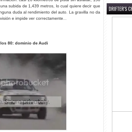
 una subida de 1,439 metros, lo cual quiere decir que
DRIFTER'S C
ninguna duda al rendimiento del auto. La gravilla no da
la visión e impide ver correctamente...
 los 80: dominio de Audi