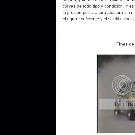
curvas de todo tipo y condición. Y es
la presión por la altura afectará sin 
el agarre suficiente y el sol dificulta 
Fines de