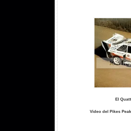
El Quat
Video del Pikes Peak 