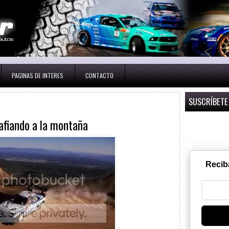
PAGINAS DE INTERES
CONTACTO
SUSCRÍBETE
safiando a la montaña
Recib