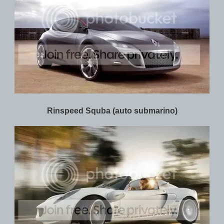
Rinspeed Squba (auto submarino)