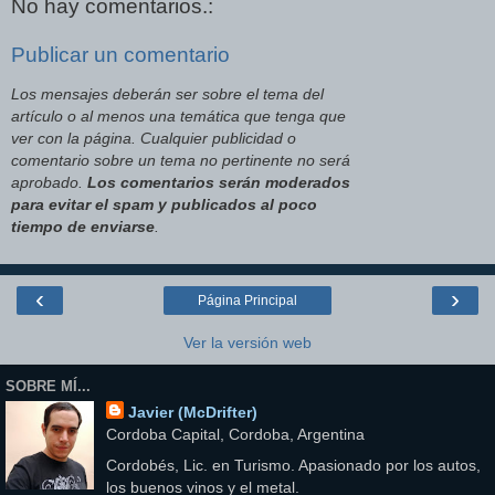
No hay comentarios.:
Publicar un comentario
Los mensajes deberán ser sobre el tema del
artículo o al menos una temática que tenga que
ver con la página. Cualquier publicidad o
comentario sobre un tema no pertinente no será
aprobado.
Los comentarios serán moderados
para evitar el spam y publicados al poco
tiempo de enviarse
.
‹
›
Página Principal
Ver la versión web
SOBRE MÍ...
Javier (McDrifter)
Cordoba Capital, Cordoba, Argentina
Cordobés, Lic. en Turismo. Apasionado por los autos,
los buenos vinos y el metal.