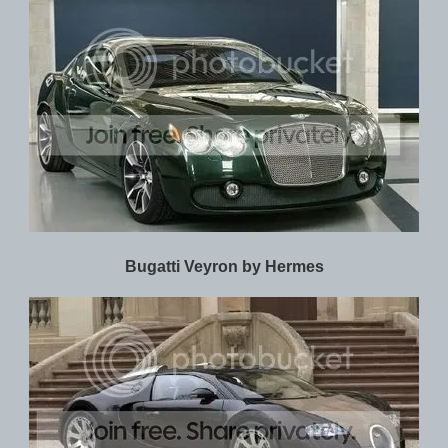
Bugatti Veyron by Hermes