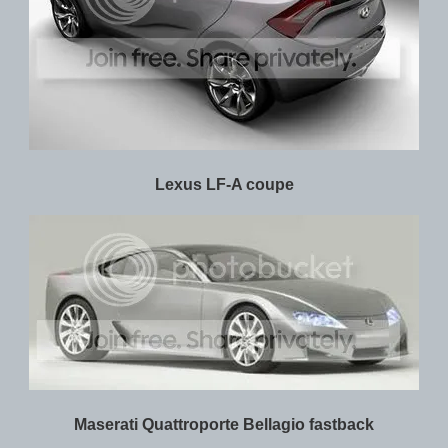
Lexus LF-A coupe
Maserati Quattroporte Bellagio fastback