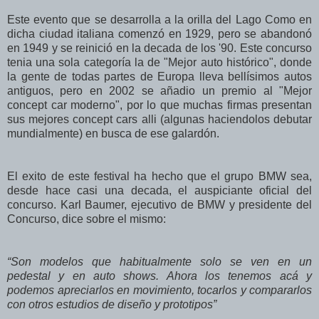
Este evento que se desarrolla a la orilla del Lago Como en
dicha ciudad italiana comenzó en 1929, pero se abandonó
en 1949 y se reinició en la decada de los '90. Este concurso
tenia una sola categoría la de "Mejor auto histórico", donde
la gente de todas partes de Europa lleva bellísimos autos
antiguos, pero en 2002 se añadio un premio al "Mejor
concept car moderno", por lo que muchas firmas presentan
sus mejores concept cars alli (algunas haciendolos debutar
mundialmente) en busca de ese galardón.
El exito de este festival ha hecho que el grupo BMW sea,
desde hace casi una decada, el auspiciante oficial del
concurso. Karl Baumer, ejecutivo de BMW y presidente del
Concurso, dice sobre el mismo:
“Son modelos que habitualmente solo se ven en un
pedestal y en auto shows. Ahora los tenemos acá y
podemos apreciarlos en movimiento, tocarlos y compararlos
con otros estudios de diseño y prototipos”