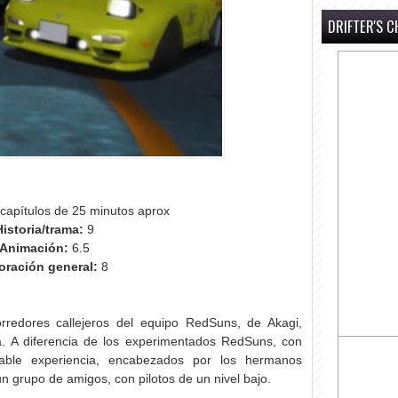
DRIFTER'S C
capítulos de 25 minutos aprox
Historia/trama:
9
Animación:
6.5
oración general:
8
rredores callejeros del equipo RedSuns, de Akagi,
a. A diferencia de los experimentados RedSuns, con
table experiencia, encabezados por los hermanos
n grupo de amigos, con pilotos de un nivel bajo.