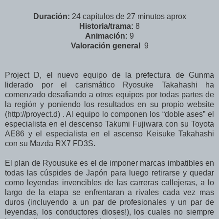
Duración:
24 capítulos de 27 minutos aprox
Historia/trama:
8
Animación:
9
Valoración
general
9
Project D, el nuevo equipo de la prefectura de Gunma
liderado por el carismático Ryosuke Takahashi ha
comenzado desafiando a otros equipos por todas partes de
la región y poniendo los resultados en su propio website
(http://proyect.d) . Al equipo lo componen los “doble ases” el
especialista en el descenso Takumi Fujiwara con su Toyota
AE86 y el especialista en el ascenso Keisuke Takahashi
con su Mazda RX7 FD3S.
El plan de Ryousuke es el de imponer marcas imbatibles en
todas las cúspides de Japón para luego retirarse y quedar
como leyendas invencibles de las carreras callejeras, a lo
largo de la etapa se enfrentaran a rivales cada vez mas
duros (incluyendo a un par de profesionales y un par de
leyendas, los conductores dioses!), los cuales no siempre