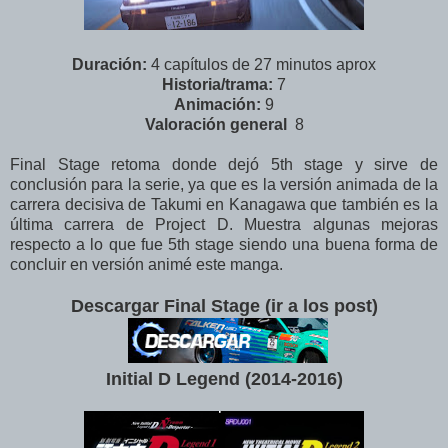
Duración:
4 capítulos de 27 minutos aprox
Historia/trama:
7
Animación:
9
Valoración
general
8
Final Stage retoma donde dejó 5th stage y sirve de
conclusión para la serie, ya que es la versión animada de la
carrera decisiva de Takumi en Kanagawa que también es la
última carrera de Project D. Muestra algunas mejoras
respecto a lo que fue 5th stage siendo una buena forma de
concluir en versión animé este manga.
Descargar Final Stage (ir a los post)
Initial D Legend (2014-2016
)