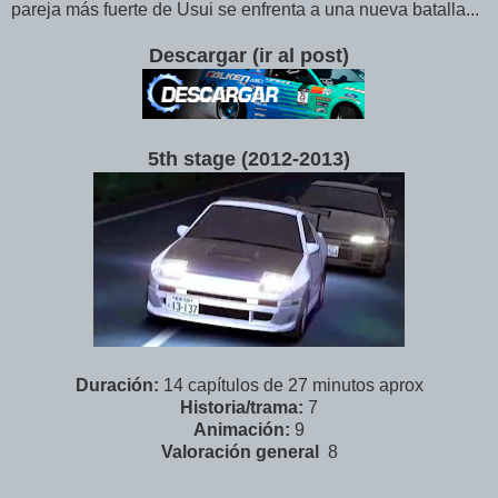
pareja más fuerte de Usui se enfrenta a una nueva batalla...
Descargar (ir al post)
5th stage (2012-2013
)
Duración:
14 capítulos de 27 minutos aprox
Historia/trama:
7
Animación:
9
Valoración
general
8