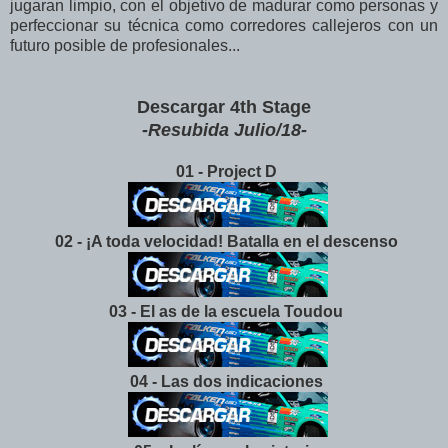
jugaran limpio, con el objetivo de madurar como personas y
perfeccionar su técnica como corredores callejeros con un
futuro posible de profesionales...
Descargar 4th Stage
-Resubida Julio/18-
01 - Project D
02 - ¡A toda velocidad! Batalla en el descenso
03 - El as de la escuela Toudou
04 - Las dos indicaciones