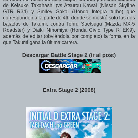
de Keisuke Takahashi (vs Atsurou Kawai (Nissan Skyline
GTR R34) y Smiley Sakai (Honda Integra turbo) que
corresponden a la parte de 4th donde se mostró solo las dos
bajadas de Takumi, contra Tohru Suetsugu (Mazda MX-5
Roadster) y Daiki Ninomiya (Honda Civic Type R EK9),
además de editar (obviándola por completo) la forma en la
que Takumi gana la última carrera.
Descargar Battle Stage 2 (ir al post)
Extra Stage 2 (2008)