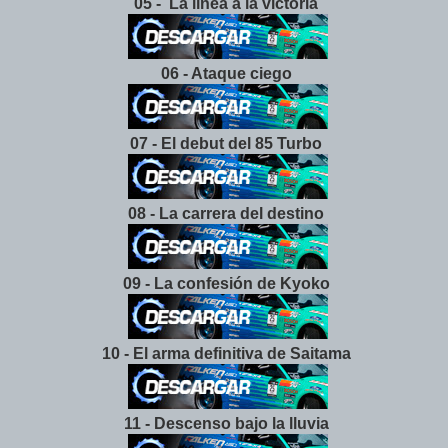
05 - La línea a la victoria
06 - Ataque ciego
07 - El debut del 85 Turbo
08 - La carrera del destino
09 - La confesión de Kyoko
10 - El arma definitiva de Saitama
11 - Descenso bajo la lluvia