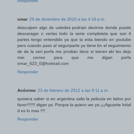
Responder
omar
29 de diciembre de 2010 a las 4:16 a.m.
dsisculpen algo de ustedes podrian decirme donde puedo
descaragar o verlas todo la serie completeta que son 4
partes tengo entendido ya que la esta biendo en youtube
pero cuando paso al segunparte ya tiene bn el seguimiento
de de la seri porfa me prodian decir si kieren aki les dejo
mei correo para que me digan porfa
omar_623_0@hotmail.com
Responder
Anónimo
23 de febrero de 2012 a las 9:11 a.m.
quisiera saber si en argentina salio la pelicula en latino por
favor!!!!!!! digan ya. Porque la quiero ver ya ¡¡¡Aguante Intial
d es lo mas !!!!
Responder