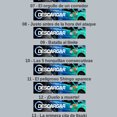
07 - El orgullo de un corredor
08 - Justo antes de la hora del ataque
09 - Batalla al límite
10 - Las 5 horquillas consecutivas
11 - El peligroso Shingo aparece
12 - ¡Duelo a muerte!
13 - La primera cita de Itsuki