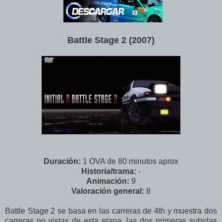
Battle Stage 2 (2007)
Duración:
1 OVA de 80 minutos aprox
Historia/trama:
-
Animación:
9
Valoración
general
:
8
Battle Stage 2 se basa en las carreras de 4th y muestra dos
carreras no vistas de esta etapa, las dos primeras subidas