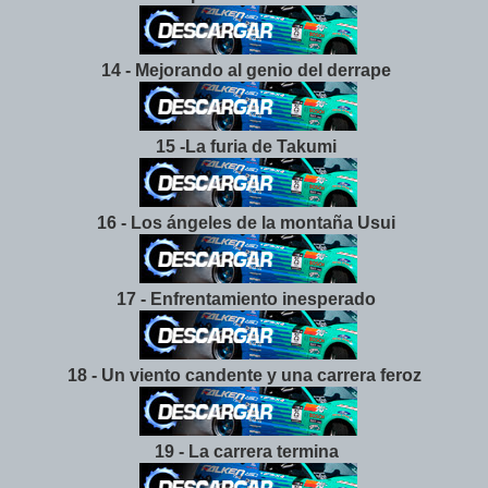
14 - Mejorando al genio del derrape
15 -La furia de Takumi
16 - Los ángeles de la montaña Usui
17 - Enfrentamiento inesperado
18 - Un viento candente y una carrera feroz
19 - La carrera termina