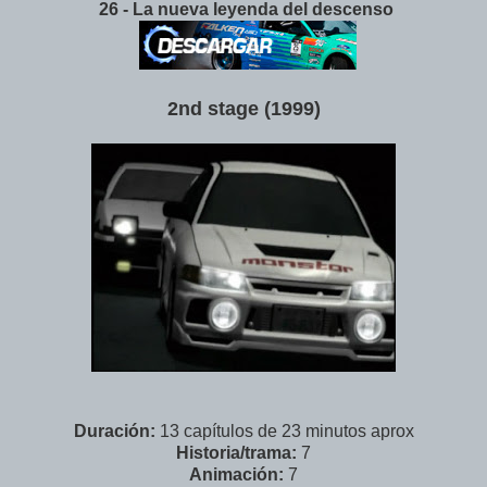
26 - La nueva leyenda del descenso
2nd stage (1999)
Duración:
13 capítulos de 23 minutos aprox
Historia/trama:
7
Animación:
7