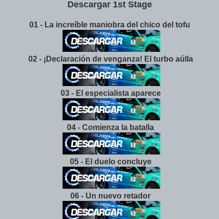
Descargar 1st Stage
01 - La increíble maniobra del chico del tofu
02 - ¡Declaración de venganza! El turbo aúlla
03 - El especialista aparece
04 - Comienza la batalla
05 - El duelo concluye
06 - Un nuevo retador