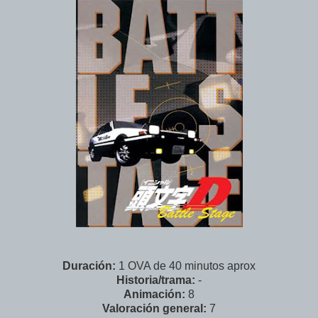
Duración:
1 OVA de 40 minutos aprox
Historia/trama:
-
Animación:
8
Valoración general:
7