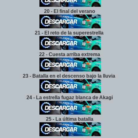
20 - El final del verano
21 - El reto de la superestrella
22 - Cuesta arriba extrema
23 - Batalla en el descenso bajo la lluvia
24 - La estrella fugaz blanca de Akagi
25 - La última batalla