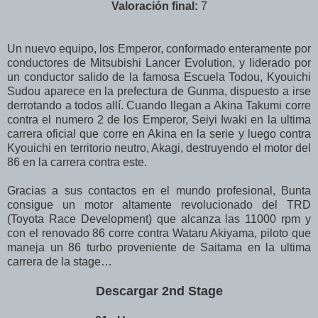
Valoración final:
7
Un nuevo equipo, los Emperor, conformado enteramente por
conductores de Mitsubishi Lancer Evolution, y liderado por
un conductor salido de la famosa Escuela Todou, Kyouichi
Sudou aparece en la prefectura de Gunma, dispuesto a irse
derrotando a todos allí. Cuando llegan a Akina Takumi corre
contra el numero 2 de los Emperor, Seiyi Iwaki en la ultima
carrera oficial que corre en Akina en la serie y luego contra
Kyouichi en territorio neutro, Akagi, destruyendo el motor del
86 en la carrera contra este.
Gracias a sus contactos en el mundo profesional, Bunta
consigue un motor altamente revolucionado del TRD
(Toyota Race Development) que alcanza las 11000 rpm y
con el renovado 86 corre contra Wataru Akiyama, piloto que
maneja un 86 turbo proveniente de Saitama en la ultima
carrera de la stage…
Descargar 2nd Stage