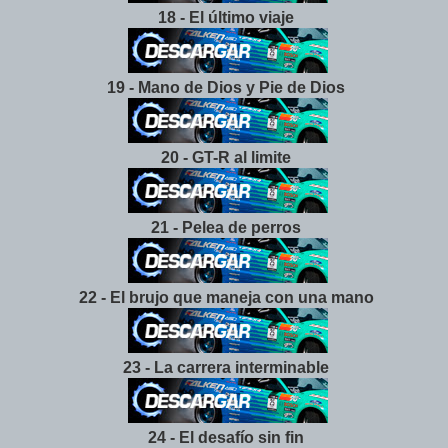
18 - El último viaje
19 - Mano de Dios y Pie de Dios
20 - GT-R al limite
21 - Pelea de perros
22 - El brujo que maneja con una mano
23 - La carrera interminable
24 - El desafío sin fin