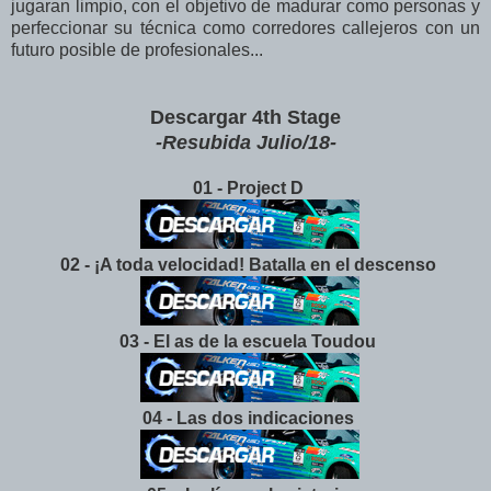
jugaran limpio, con el objetivo de madurar como personas y
perfeccionar su técnica como corredores callejeros con un
futuro posible de profesionales...
Descargar 4th Stage
-Resubida Julio/18-
01 - Project D
02 - ¡A toda velocidad! Batalla en el descenso
03 - El as de la escuela Toudou
04 - Las dos indicaciones