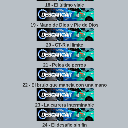
18 - El último viaje
19 - Mano de Dios y Pie de Dios
20 - GT-R al limite
21 - Pelea de perros
22 - El brujo que maneja con una mano
23 - La carrera interminable
24 - El desafío sin fin