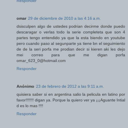
Responder
omar
29 de diciembre de 2010 a las 4:16 a.m.
dsisculpen algo de ustedes podrian decirme donde puedo
descaragar o verlas todo la serie completeta que son 4
partes tengo entendido ya que la esta biendo en youtube
pero cuando paso al segunparte ya tiene bn el seguimiento
de de la seri porfa me prodian decir si kieren aki les dejo
mei correo para que me digan porfa
omar_623_0@hotmail.com
Responder
Anónimo
23 de febrero de 2012 a las 9:11 a.m.
quisiera saber si en argentina salio la pelicula en latino por
favor!!!!!!! digan ya. Porque la quiero ver ya ¡¡¡Aguante Intial
d es lo mas !!!!
Responder