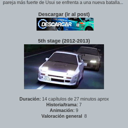
pareja más fuerte de Usui se enfrenta a una nueva batalla...
Descargar (ir al post)
5th stage (2012-2013
)
Duración:
14 capítulos de 27 minutos aprox
Historia/trama:
7
Animación:
9
Valoración
general
8