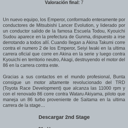
Valoración final:
7
Un nuevo equipo, los Emperor, conformado enteramente por
conductores de Mitsubishi Lancer Evolution, y liderado por
un conductor salido de la famosa Escuela Todou, Kyouichi
Sudou aparece en la prefectura de Gunma, dispuesto a irse
derrotando a todos allí. Cuando llegan a Akina Takumi corre
contra el numero 2 de los Emperor, Seiyi Iwaki en la ultima
carrera oficial que corre en Akina en la serie y luego contra
Kyouichi en territorio neutro, Akagi, destruyendo el motor del
86 en la carrera contra este.
Gracias a sus contactos en el mundo profesional, Bunta
consigue un motor altamente revolucionado del TRD
(Toyota Race Development) que alcanza las 11000 rpm y
con el renovado 86 corre contra Wataru Akiyama, piloto que
maneja un 86 turbo proveniente de Saitama en la ultima
carrera de la stage…
Descargar 2nd Stage