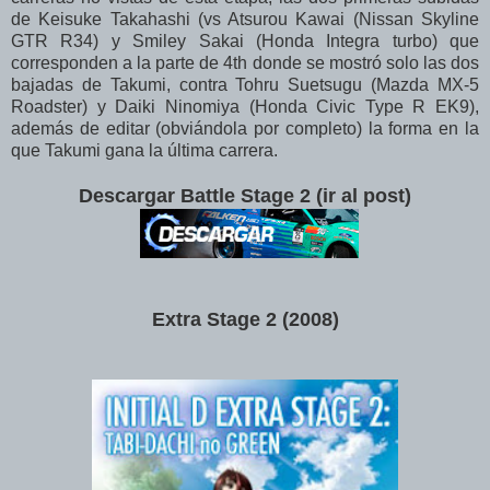
de Keisuke Takahashi (vs Atsurou Kawai (Nissan Skyline
GTR R34) y Smiley Sakai (Honda Integra turbo) que
corresponden a la parte de 4th donde se mostró solo las dos
bajadas de Takumi, contra Tohru Suetsugu (Mazda MX-5
Roadster) y Daiki Ninomiya (Honda Civic Type R EK9),
además de editar (obviándola por completo) la forma en la
que Takumi gana la última carrera.
Descargar Battle Stage 2 (ir al post)
Extra Stage 2 (2008)