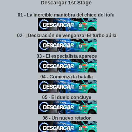
Descargar 1st Stage
01 - La increíble maniobra del chico del tofu
02 - ¡Declaración de venganza! El turbo aúlla
03 - El especialista aparece
04 - Comienza la batalla
05 - El duelo concluye
06 - Un nuevo retador