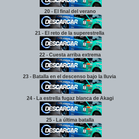
20 - El final del verano
21 - El reto de la superestrella
22 - Cuesta arriba extrema
23 - Batalla en el descenso bajo la lluvia
24 - La estrella fugaz blanca de Akagi
25 - La última batalla