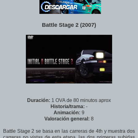
Battle Stage 2 (2007)
Duración:
1 OVA de 80 minutos aprox
Historia/trama:
-
Animación:
9
Valoración
general
:
8
Battle Stage 2 se basa en las carreras de 4th y muestra dos
carreras no vistas de esta etapa, las dos primeras subidas