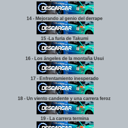
14 - Mejorando al genio del derrape
15 -La furia de Takumi
16 - Los ángeles de la montaña Usui
17 - Enfrentamiento inesperado
18 - Un viento candente y una carrera feroz
19 - La carrera termina