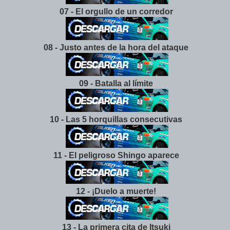
07 - El orgullo de un corredor
08 - Justo antes de la hora del ataque
09 - Batalla al límite
10 - Las 5 horquillas consecutivas
11 - El peligroso Shingo aparece
12 - ¡Duelo a muerte!
13 - La primera cita de Itsuki