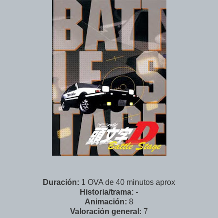
Duración:
1 OVA de 40 minutos aprox
Historia/trama:
-
Animación:
8
Valoración general:
7