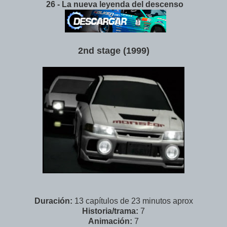
26 - La nueva leyenda del descenso
2nd stage (1999)
Duración:
13 capítulos de 23 minutos aprox
Historia/trama:
7
Animación:
7