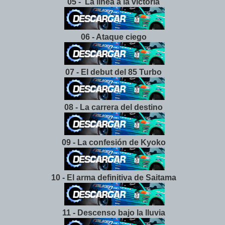
05 - La línea a la victoria
06 - Ataque ciego
07 - El debut del 85 Turbo
08 - La carrera del destino
09 - La confesión de Kyoko
10 - El arma definitiva de Saitama
11 - Descenso bajo la lluvia