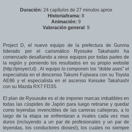
Duración:
24 capítulos de 27 minutos aprox
Historia/trama:
8
Animación:
9
Valoración
general
9
Project D, el nuevo equipo de la prefectura de Gunma
liderado por el carismático Ryosuke Takahashi ha
comenzado desafiando a otros equipos por todas partes de
la región y poniendo los resultados en su propio website
(http://proyect.d) . Al equipo lo componen los “doble ases” el
especialista en el descenso Takumi Fujiwara con su Toyota
AE86 y el especialista en el ascenso Keisuke Takahashi
con su Mazda RX7 FD3S.
El plan de Ryousuke es el de imponer marcas imbatibles en
todas las cúspides de Japón para luego retirarse y quedar
como leyendas invencibles de las carreras callejeras, a lo
largo de la etapa se enfrentaran a rivales cada vez mas
duros (incluyendo a un par de profesionales y un par de
leyendas, los conductores dioses!), los cuales no siempre