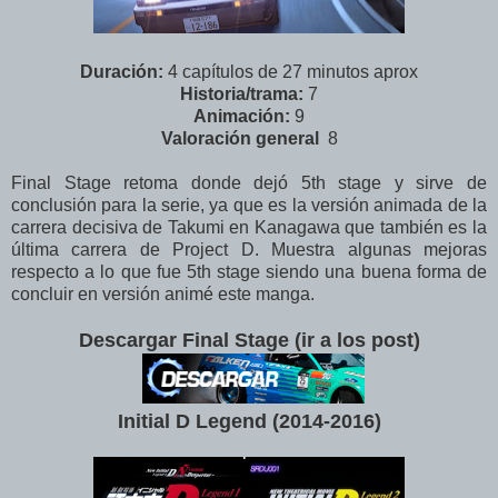
Duración:
4 capítulos de 27 minutos aprox
Historia/trama:
7
Animación:
9
Valoración
general
8
Final Stage retoma donde dejó 5th stage y sirve de
conclusión para la serie, ya que es la versión animada de la
carrera decisiva de Takumi en Kanagawa que también es la
última carrera de Project D. Muestra algunas mejoras
respecto a lo que fue 5th stage siendo una buena forma de
concluir en versión animé este manga.
Descargar Final Stage (ir a los post)
Initial D Legend (2014-2016
)