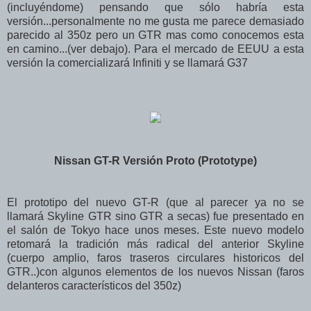
(incluyéndome) pensando que sólo habría esta
versión...personalmente no me gusta me parece demasiado
parecido al 350z pero un GTR mas como conocemos esta
en camino...(ver debajo). Para el mercado de EEUU a esta
versión la comercializará Infiniti y se llamará G37
Nissan GT-R Versión Proto (Prototype)
El prototipo del nuevo GT-R (que al parecer ya no se
llamará Skyline GTR sino GTR a secas) fue presentado en
el salón de Tokyo hace unos meses. Este nuevo modelo
retomará la tradición más radical del anterior Skyline
(cuerpo amplio, faros traseros circulares historicos del
GTR..)con algunos elementos de los nuevos Nissan (faros
delanteros característicos del 350z)