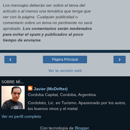
Los mensajes deberán ser sobre el tema del
artículo o al menos una temática que tenga que
ver con la página. Cualquier publicidad o
comentario sobre un tema no pertinente no será
aprobado.
Los comentarios serán moderados
para evitar el spam y publicados al poco
tiempo de enviarse
.
‹
›
Página Principal
Ver la versión web
SOBRE MÍ...
Javier (McDrifter)
Cordoba Capital, Cordoba, Argentina
Cordobés, Lic. en Turismo. Apasionado por los autos,
los buenos vinos y el metal.
Ver mi perfil completo
Con tecnología de
Blogger
.