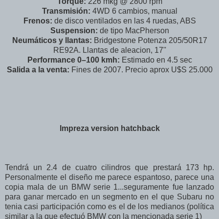
Torque:
226 mkg @ 2800 rpm
Transmisión:
4WD 6 cambios, manual
Frenos:
de disco ventilados en las 4 ruedas, ABS
Suspension:
de tipo MacPherson
Neumáticos y llantas:
Bridgestone Potenza 205/50R17
RE92A. Llantas de aleacion, 17''
Performance 0–100 kmh:
Estimado en 4.5 sec
Salida a la venta:
Fines de 2007. Precio aprox U$S 25.000
Impreza version hatchback
Tendrá un 2.4 de cuatro cilindros que prestará 173 hp.
Personalmente el diseño me parece espantoso, parece una
copia mala de un BMW serie 1...seguramente fue lanzado
para ganar mercado en un segmento en el que Subaru no
tenia casi participación como es el de los medianos (política
similar a la que efectuó BMW con la mencionada serie 1)