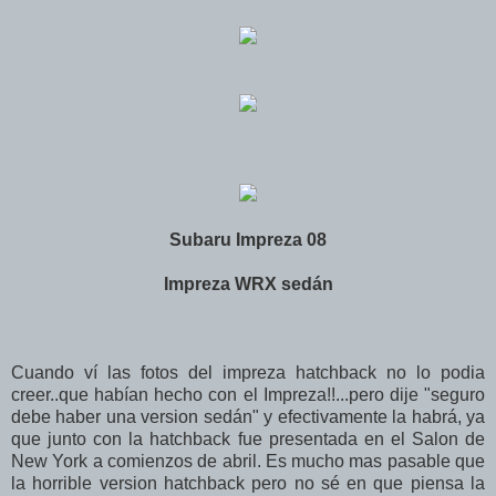
Subaru Impreza 08
Impreza WRX sedán
Cuando ví las fotos del impreza hatchback no lo podia
creer..que habían hecho con el Impreza!!...pero dije "seguro
debe haber una version sedán" y efectivamente la habrá, ya
que junto con la hatchback fue presentada en el Salon de
New York a comienzos de abril. Es mucho mas pasable que
la horrible version hatchback pero no sé en que piensa la