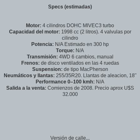
Specs (estimadas)
Motor:
4 cilindros DOHC MIVEC3 turbo
Capacidad del motor:
1998 cc (2 litros). 4 valvulas por
cilindro
Potencia:
N/A Estimado en 300 hp
Torque:
N/A
Transmisión:
4WD 6 cambios, manual
Frenos:
de disco ventilados en las 4 ruedas
Suspension:
de tipo MacPherson
Neumáticos y llantas:
255/35R20. Llantas de aleacion, 18''
Performance 0–100 kmh:
N/A
Salida a la venta:
Comienzos de 2008. Precio aprox U$S
32.000
Versión de calle...