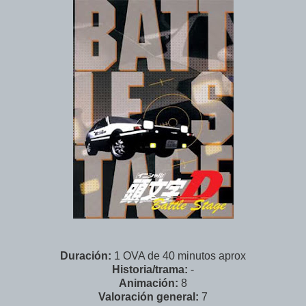
Duración:
1 OVA de 40 minutos aprox
Historia/trama:
-
Animación:
8
Valoración general:
7