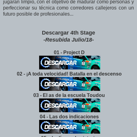
jugaran limpio, con el objetivo de madurar como personas y
perfeccionar su técnica como corredores callejeros con un
futuro posible de profesionales...
Descargar 4th Stage
-Resubida Julio/18-
01 - Project D
02 - ¡A toda velocidad! Batalla en el descenso
03 - El as de la escuela Toudou
04 - Las dos indicaciones