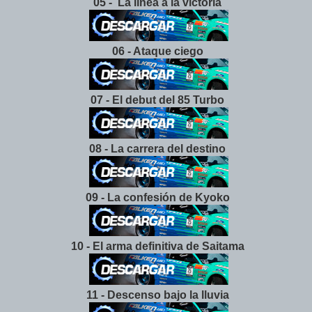
05 - La línea a la victoria
06 - Ataque ciego
07 - El debut del 85 Turbo
08 - La carrera del destino
09 - La confesión de Kyoko
10 - El arma definitiva de Saitama
11 - Descenso bajo la lluvia