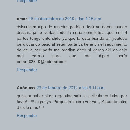
Responder
omar
29 de diciembre de 2010 a las 4:16 a.m.
dsisculpen algo de ustedes podrian decirme donde puedo
descaragar o verlas todo la serie completeta que son 4
partes tengo entendido ya que la esta biendo en youtube
pero cuando paso al segunparte ya tiene bn el seguimiento
de de la seri porfa me prodian decir si kieren aki les dejo
mei correo para que me digan porfa
omar_623_0@hotmail.com
Responder
Anónimo
23 de febrero de 2012 a las 9:11 a.m.
quisiera saber si en argentina salio la pelicula en latino por
favor!!!!!!! digan ya. Porque la quiero ver ya ¡¡¡Aguante Intial
d es lo mas !!!!
Responder