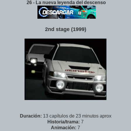
26 - La nueva leyenda del descenso
2nd stage (1999)
Duración:
13 capítulos de 23 minutos aprox
Historia/trama:
7
Animación:
7