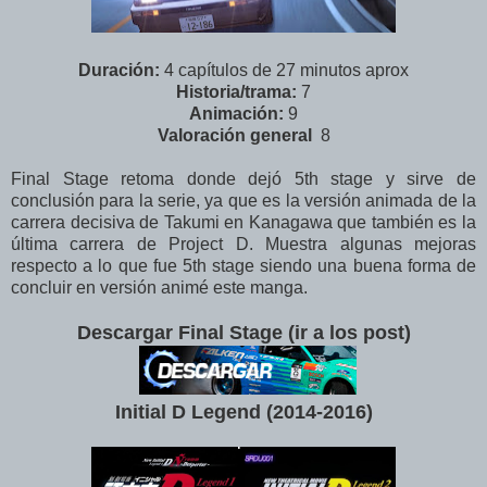
Duración:
4 capítulos de 27 minutos aprox
Historia/trama:
7
Animación:
9
Valoración
general
8
Final Stage retoma donde dejó 5th stage y sirve de
conclusión para la serie, ya que es la versión animada de la
carrera decisiva de Takumi en Kanagawa que también es la
última carrera de Project D. Muestra algunas mejoras
respecto a lo que fue 5th stage siendo una buena forma de
concluir en versión animé este manga.
Descargar Final Stage (ir a los post)
Initial D Legend (2014-2016
)