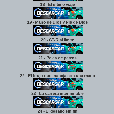
18 - El último viaje
19 - Mano de Dios y Pie de Dios
20 - GT-R al limite
21 - Pelea de perros
22 - El brujo que maneja con una mano
23 - La carrera interminable
24 - El desafío sin fin