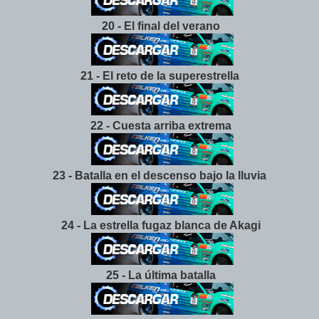
20 - El final del verano
21 - El reto de la superestrella
22 - Cuesta arriba extrema
23 - Batalla en el descenso bajo la lluvia
24 - La estrella fugaz blanca de Akagi
25 - La última batalla