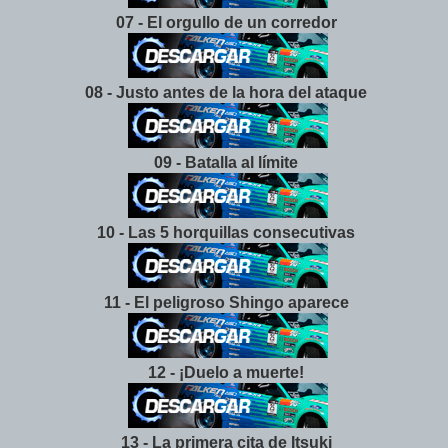
07 - El orgullo de un corredor
08 - Justo antes de la hora del ataque
09 - Batalla al límite
10 - Las 5 horquillas consecutivas
11 - El peligroso Shingo aparece
12 - ¡Duelo a muerte!
13 - La primera cita de Itsuki