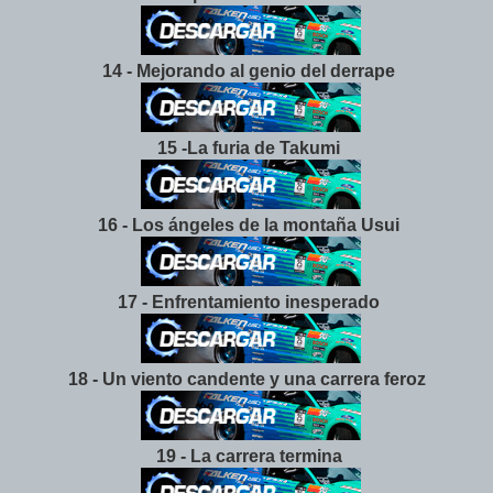
14 - Mejorando al genio del derrape
15 -La furia de Takumi
16 - Los ángeles de la montaña Usui
17 - Enfrentamiento inesperado
18 - Un viento candente y una carrera feroz
19 - La carrera termina