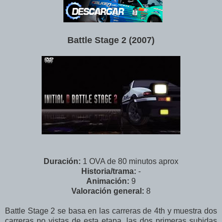
Battle Stage 2 (2007)
Duración:
1 OVA de 80 minutos aprox
Historia/trama:
-
Animación:
9
Valoración
general
:
8
Battle Stage 2 se basa en las carreras de 4th y muestra dos
carreras no vistas de esta etapa, las dos primeras subidas