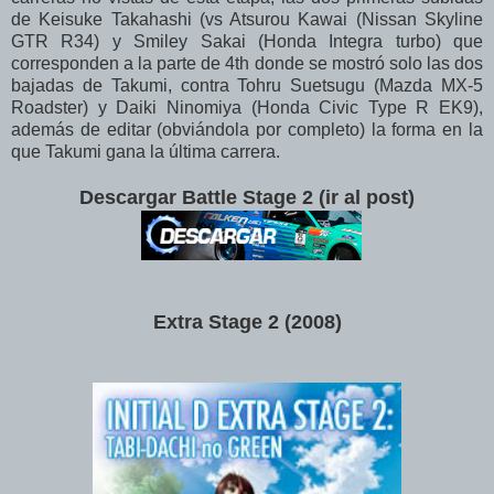
de Keisuke Takahashi (vs Atsurou Kawai (Nissan Skyline
GTR R34) y Smiley Sakai (Honda Integra turbo) que
corresponden a la parte de 4th donde se mostró solo las dos
bajadas de Takumi, contra Tohru Suetsugu (Mazda MX-5
Roadster) y Daiki Ninomiya (Honda Civic Type R EK9),
además de editar (obviándola por completo) la forma en la
que Takumi gana la última carrera.
Descargar Battle Stage 2 (ir al post)
Extra Stage 2 (2008)