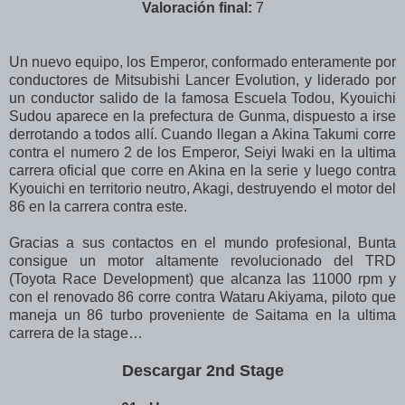
Valoración final:
7
Un nuevo equipo, los Emperor, conformado enteramente por
conductores de Mitsubishi Lancer Evolution, y liderado por
un conductor salido de la famosa Escuela Todou, Kyouichi
Sudou aparece en la prefectura de Gunma, dispuesto a irse
derrotando a todos allí. Cuando llegan a Akina Takumi corre
contra el numero 2 de los Emperor, Seiyi Iwaki en la ultima
carrera oficial que corre en Akina en la serie y luego contra
Kyouichi en territorio neutro, Akagi, destruyendo el motor del
86 en la carrera contra este.
Gracias a sus contactos en el mundo profesional, Bunta
consigue un motor altamente revolucionado del TRD
(Toyota Race Development) que alcanza las 11000 rpm y
con el renovado 86 corre contra Wataru Akiyama, piloto que
maneja un 86 turbo proveniente de Saitama en la ultima
carrera de la stage…
Descargar 2nd Stage