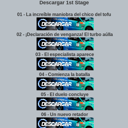
Descargar 1st Stage
01 - La increíble maniobra del chico del tofu
02 - ¡Declaración de venganza! El turbo aúlla
03 - El especialista aparece
04 - Comienza la batalla
05 - El duelo concluye
06 - Un nuevo retador