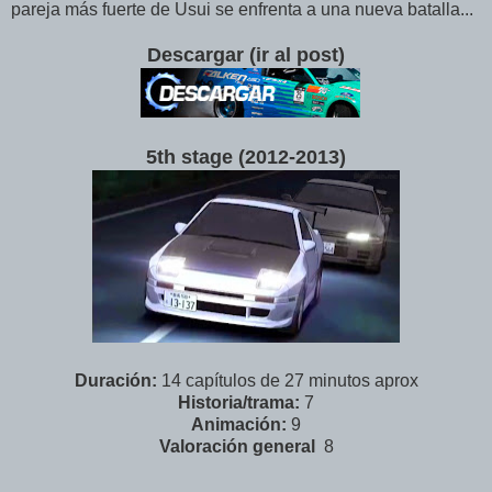
pareja más fuerte de Usui se enfrenta a una nueva batalla...
Descargar (ir al post)
5th stage (2012-2013
)
Duración:
14 capítulos de 27 minutos aprox
Historia/trama:
7
Animación:
9
Valoración
general
8