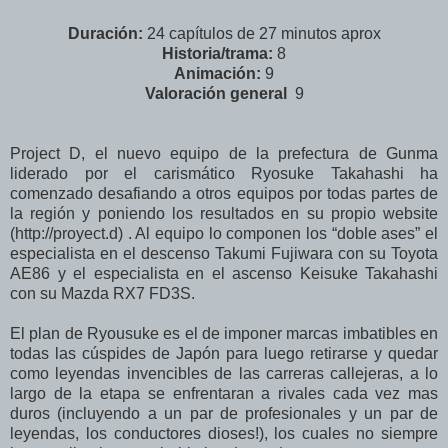
Duración:
24 capítulos de 27 minutos aprox
Historia/trama:
8
Animación:
9
Valoración
general
9
Project D, el nuevo equipo de la prefectura de Gunma
liderado por el carismático Ryosuke Takahashi ha
comenzado desafiando a otros equipos por todas partes de
la región y poniendo los resultados en su propio website
(http://proyect.d) . Al equipo lo componen los “doble ases” el
especialista en el descenso Takumi Fujiwara con su Toyota
AE86 y el especialista en el ascenso Keisuke Takahashi
con su Mazda RX7 FD3S.
El plan de Ryousuke es el de imponer marcas imbatibles en
todas las cúspides de Japón para luego retirarse y quedar
como leyendas invencibles de las carreras callejeras, a lo
largo de la etapa se enfrentaran a rivales cada vez mas
duros (incluyendo a un par de profesionales y un par de
leyendas, los conductores dioses!), los cuales no siempre