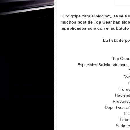
Duro golpe para el blog hoy, se veía 
muchos post de Top Gear han sido
republicados solo con el subtitulo
La lista de po
Top Gear
Especiales Bolivia, Vietnam
Dv
C
Furgo
Haciend
Probando
Deportivos clá
Esp
Fabr
Sedanes