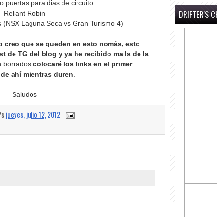
 puertas para dias de circuito
DRIFTER'S C
Reliant Robin
s (NSX Laguna Seca vs Gran Turismo 4)
o creo que se queden en esto nomás, esto
t de TG del blog y ya he recibido mails de la
on borrados
colocaré los links en el primer
de ahí mientras duren
.
Saludos
a/s
jueves, julio 12, 2012