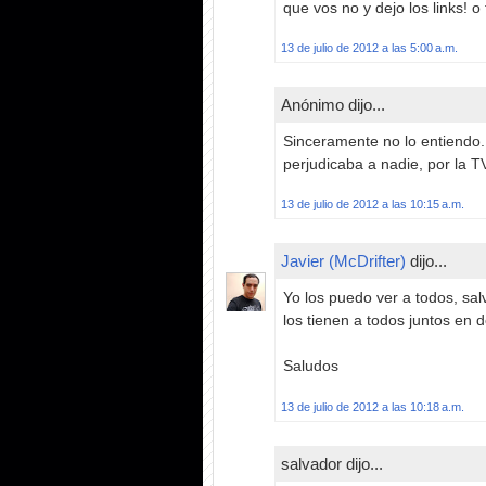
que vos no y dejo los links! o 
13 de julio de 2012 a las 5:00 a.m.
Anónimo dijo...
Sinceramente no lo entiendo.
perjudicaba a nadie, por la TV
13 de julio de 2012 a las 10:15 a.m.
Javier (McDrifter)
dijo...
Yo los puedo ver a todos, sal
los tienen a todos juntos en d
Saludos
13 de julio de 2012 a las 10:18 a.m.
salvador dijo...