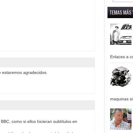
TEMAS MÁS 
Enlaces a co
te estaremos agradecidos.
maquinas si
 BBC, como si ellos hicieran subtítulos en