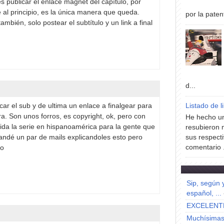
s publicar el enlace magnet del capítulo, por
 al principio, es la única manera que queda.
por la paten
ambién, solo postear el subtítulo y un link a final
d...
car el sub y de ultima un enlace a finalgear para
Listado de l
ra. Son unos forros, es copyright, ok, pero con
He hecho un
ida la serie en hispanoamérica para la gente que
resubieron 
mandé un par de mails explicandoles esto pero
sus respecti
comentario .
mo
Sip, según 
español, ...
EXCELENT
Muchísimas 