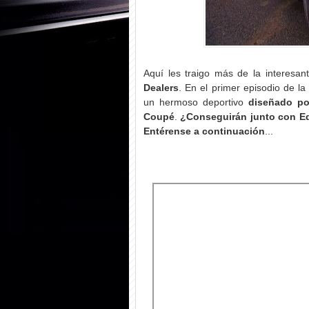
Aquí les traigo más de la interesan
Dealers
. En el primer episodio de l
un hermoso deportivo
diseñado po
Coupé
.
¿Conseguirán junto con Ed
Entérense a continuación
...