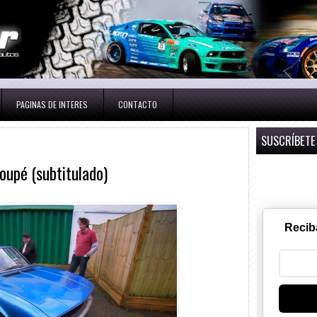
PAGINAS DE INTERES
CONTACTO
SUSCRÍBETE
oupé (subtitulado)
Recib