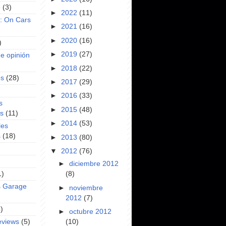
e
(3)
►
2022
(11)
s: On Cars
►
2021
(16)
►
2020
(16)
)
►
2019
(27)
e opinión
►
2018
(22)
es
(28)
►
2017
(29)
►
2016
(33)
s
►
2015
(48)
es
(11)
►
2014
(53)
les
s
(18)
►
2013
(80)
▼
2012
(76)
►
diciembre 2012
1)
(8)
s Garage
►
noviembre
2012
(7)
)
►
octubre 2012
(10)
eviews
(5)