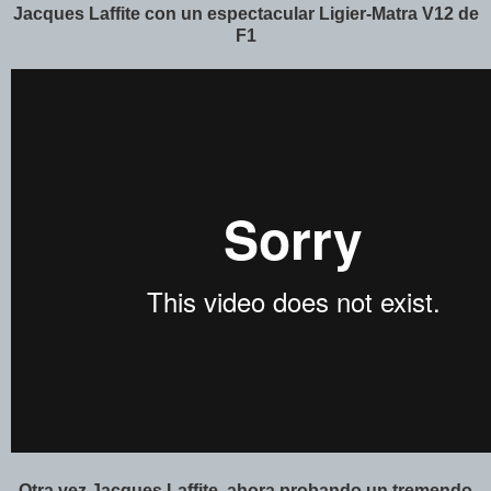
Jacques Laffite con un espectacular Ligier-Matra V12 de
F1
Otra vez Jacques Laffite, ahora probando un tremendo