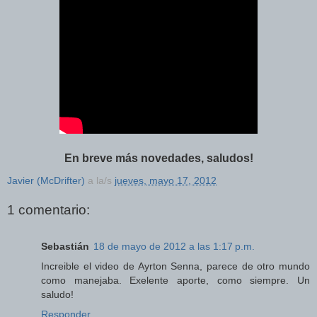
En breve más novedades, saludos!
Javier (McDrifter)
a la/s
jueves, mayo 17, 2012
1 comentario:
Sebastián
18 de mayo de 2012 a las 1:17 p.m.
Increible el video de Ayrton Senna, parece de otro mundo
como manejaba. Exelente aporte, como siempre. Un
saludo!
Responder