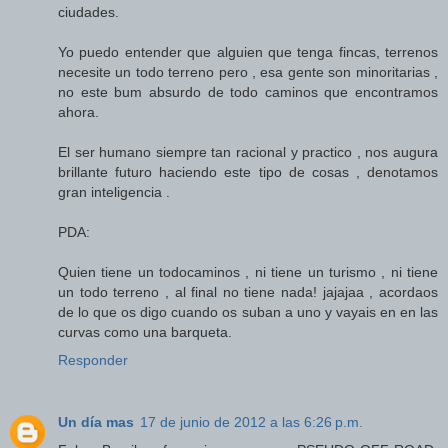
ciudades.
Yo puedo entender que alguien que tenga fincas, terrenos
necesite un todo terreno pero , esa gente son minoritarias ,
no este bum absurdo de todo caminos que encontramos
ahora.
El ser humano siempre tan racional y practico , nos augura
brillante futuro haciendo este tipo de cosas , denotamos
gran inteligencia .
PDA:
Quien tiene un todocaminos , ni tiene un turismo , ni tiene
un todo terreno , al final no tiene nada! jajajaa , acordaos
de lo que os digo cuando os suban a uno y vayais en en las
curvas como una barqueta.
Responder
Un día mas
17 de junio de 2012 a las 6:26 p.m.