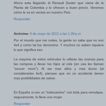
Ahora esta llegando el Renault Duster que viene de la
Planta de Colombia y lo ofrecen a buen precio. Veremos
cómo le va en ventas en nuestro País.
Responder
Anónimo
9 de mayo de 2012 a las 1:38 p.m.
Por el mundo que me rodea, la gente no sabe que no son
4x4 y como tal los denomina. Y muchos no saben siquiera
lo que significa eso.
La mayoria de estos vehiculos lo utilizan las mamas para
las compras y llevar los hijos al cole (en usa les llaman
"soccer mom"). Al ser mas altos y mas duros (al
considerarles 4x4), piensan que en un accidente tienen
mas posibilidades de salvar.
En España si ves un "todocamino" con bola para remolque,
seguramente, lo lleve una mujer.
Responder