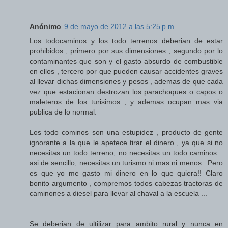
Anónimo
9 de mayo de 2012 a las 5:25 p.m.
Los todocaminos y los todo terrenos deberian de estar
prohibidos , primero por sus dimensiones , segundo por lo
contaminantes que son y el gasto absurdo de combustible
en ellos , tercero por que pueden causar accidentes graves
al llevar dichas dimensiones y pesos , ademas de que cada
vez que estacionan destrozan los parachoques o capos o
maleteros de los turisimos , y ademas ocupan mas via
publica de lo normal.
Los todo cominos son una estupidez , producto de gente
ignorante a la que le apetece tirar el dinero , ya que si no
necesitas un todo terreno, no necesitas un todo caminos...
asi de sencillo, necesitas un turismo ni mas ni menos . Pero
es que yo me gasto mi dinero en lo que quiera!! Claro
bonito argumento , compremos todos cabezas tractoras de
caminones a diesel para llevar al chaval a la escuela ...
Se deberian de ultilizar para ambito rural y nunca en