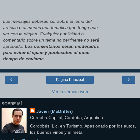
Los mensajes deberán ser sobre el tema del
artículo o al menos una temática que tenga que
ver con la página. Cualquier publicidad o
comentario sobre un tema no pertinente no será
aprobado.
Los comentarios serán moderados
para evitar el spam y publicados al poco
tiempo de enviarse
.
‹
›
Página Principal
Ver la versión web
SOBRE MÍ...
Javier (McDrifter)
Cordoba Capital, Cordoba, Argentina
Cordobés, Lic. en Turismo. Apasionado por los autos,
los buenos vinos y el metal.