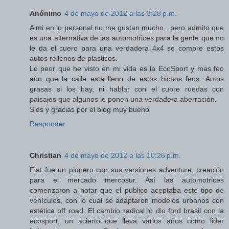
Anónimo
4 de mayo de 2012 a las 3:28 p.m.
A mi en lo personal no me gustan mucho , pero admito que
es una alternativa de las automotrices para la gente que no
le da el cuero para una verdadera 4x4 se compre estos
autos rellenos de plasticos.
Lo peor que he visto en mi vida es la EcoSport y mas feo
aùn que la calle esta lleno de estos bichos feos .Autos
grasas si los hay, ni hablar con el cubre ruedas con
paisajes que algunos le ponen una verdadera aberraciòn.
Slds y gracias por el blog muy bueno
Responder
Christian
4 de mayo de 2012 a las 10:26 p.m.
Fiat fue un pionero con sus versiones adventure, creación
para el mercado mercosur. Así las automotrices
comenzaron a notar que el publico aceptaba este tipo de
vehículos, con lo cual se adaptaron modelos urbanos con
estética off road. El cambio radical lo dio ford brasil con la
ecosport, un acierto que lleva varios años como lider