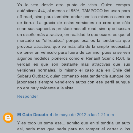
Yo lo veo desde otro punto de vista. Quien compra
auténticos 4x4, al menos el 95%, TAMPOCO los usan para
off road, sino para también andar por los mismos caminos
de tierra. La gracia de estas versiones no creo que sólo
sean sus supuestas prestaciones off road, sino que buscan
un diseño más atractivo, en realidad lo que ocurre es que el
mercado se "offroadiza" porque esa es la tendencia que
provoca atractivo, que va más allá de la simple necesidad
de tener un vehículo para fuera de camino, pues si se ven
algunos modelos pioneros como el Renault Scenic RX4, la
verdad es que son bastante más atractivas que sus
versiones normales, lo mismo el caso acá en Chile del
Subaru Outback, quien comenzó esta tendencia aunque los
japoneses siempre vendieron autos con ese perfil aunque
no era muy evidente a la vista.
Responder
El Gato Dorado
4 de mayo de 2012 a las 1:21 a.m.
Y es todo un tema ese... admito que en si tendria un auto
asi, seria mas que nada para no romper el carter o los