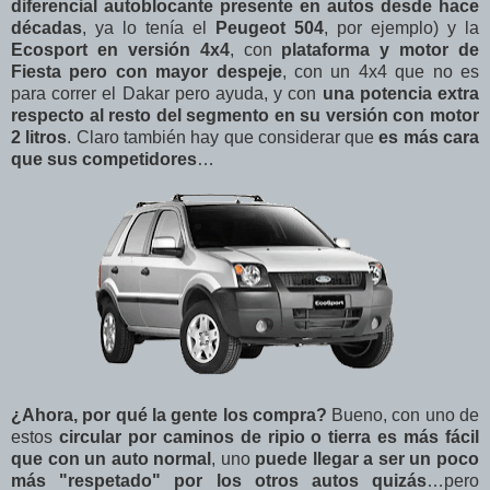
diferencial autoblocante presente en autos desde hace
décadas
, ya lo tenía el
Peugeot 504
, por ejemplo) y la
Ecosport en versión 4x4
, con
plataforma y motor de
Fiesta pero con mayor despeje
, con un 4x4 que no es
para correr el Dakar pero ayuda, y con
una potencia extra
respecto al resto del segmento en su versión con motor
2 litros
. Claro también hay que considerar que
es más cara
que sus competidores
…
¿Ahora, por qué la gente los compra?
Bueno, con uno de
estos
circular por caminos de ripio o tierra es más fácil
que con un auto normal
, uno
puede llegar a ser un poco
más "respetado" por los otros autos quizás
…pero