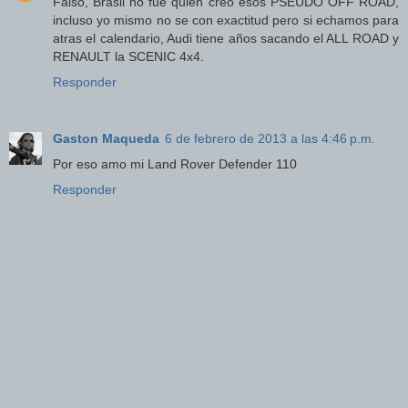
Falso, Brasil no fue quien creo esos PSEUDO OFF ROAD,
incluso yo mismo no se con exactitud pero si echamos para
atras el calendario, Audi tiene años sacando el ALL ROAD y
RENAULT la SCENIC 4x4.
Responder
Gaston Maqueda
6 de febrero de 2013 a las 4:46 p.m.
Por eso amo mi Land Rover Defender 110
Responder