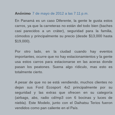
Anónimo
7 de mayo de 2012 a las 7:11 p.m.
En Panamá es un caso Diferente, la gente le gusta estos
carros, ya que la carreteras no están del todo bien (baches
casi parecidos a un cráter), seguridad para la familia,
cómodos y principalmente su precio (desde $13,000 hasta
$19,000).
Por otro lado, en la ciudad cuando hay eventos
importantes, ocurre que no hay estacionamientos y la gente
usa estos carros para estacionarse en las aceras donde
pasan los peatones. Suena algo rídiculo, mas esto es
totalmente cierto.
A pesar de que no se está vendiendo, muchos clientes no
dejan sus Ford Ecosport 4x2 principalmente por su
seguridad y las extras que ofrecen en su categoría
(airbags, abs, radio cd/mp3 con 6 bocinas y luces de
niebla). Este Modelo, junto con el Daihatsu Terios fueron
vendidos como pan caliente en el País.