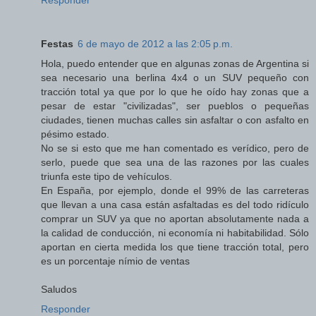
Responder
Festas
6 de mayo de 2012 a las 2:05 p.m.
Hola, puedo entender que en algunas zonas de Argentina si
sea necesario una berlina 4x4 o un SUV pequeño con
tracción total ya que por lo que he oído hay zonas que a
pesar de estar "civilizadas", ser pueblos o pequeñas
ciudades, tienen muchas calles sin asfaltar o con asfalto en
pésimo estado.
No se si esto que me han comentado es verídico, pero de
serlo, puede que sea una de las razones por las cuales
triunfa este tipo de vehículos.
En España, por ejemplo, donde el 99% de las carreteras
que llevan a una casa están asfaltadas es del todo ridículo
comprar un SUV ya que no aportan absolutamente nada a
la calidad de conducción, ni economía ni habitabilidad. Sólo
aportan en cierta medida los que tiene tracción total, pero
es un porcentaje nímio de ventas
Saludos
Responder