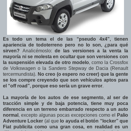
Es todo un tema el de las “pseudo 4x4”, tienen
apariencia de todoterreno pero no lo son, ¿para qué
sirven?
Analicémoslo:
de las versiones a la venta la
mayoría ni se molesta en ocultar que son versiones con
la suspensión elevada de otro modelo
, como la Crossfox
de Volkswagen o la Sandero Stepway de Dacia (Renault
tercermundista).
No creo (o espero no creer) que la gente
se los compre creyendo que son vehículos aptos para
el “off road”, porque eso sería un grave error
.
La mayoría de los autos de ese segmento, al ser de
tracción simple y de baja potencia, tiene muy poca
diferencia en un terreno embarrado respecto a un auto
normal
, excepto algunas pocas excepciones como el
Palio
Adventure Locker
(al que
lo ayuda el botón “locker” que
Fiat publicita como una gran cosa, en realidad es un