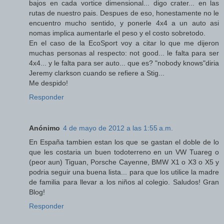
bajos en cada vortice dimensional... digo crater... en las
rutas de nuestro pais. Despues de eso, honestamente no le
encuentro mucho sentido, y ponerle 4x4 a un auto asi
nomas implica aumentarle el peso y el costo sobretodo.
En el caso de la EcoSport voy a citar lo que me dijeron
muchas personas al respecto: not good... le falta para ser
4x4... y le falta para ser auto... que es? "nobody knows"diria
Jeremy clarkson cuando se refiere a Stig...
Me despido!
Responder
Anónimo
4 de mayo de 2012 a las 1:55 a.m.
En España tambien estan los que se gastan el doble de lo
que les costaria un buen todoterreno en un VW Tuareg o
(peor aun) Tiguan, Porsche Cayenne, BMW X1 o X3 o X5 y
podria seguir una buena lista... para que los utilice la madre
de familia para llevar a los niños al colegio. Saludos! Gran
Blog!
Responder