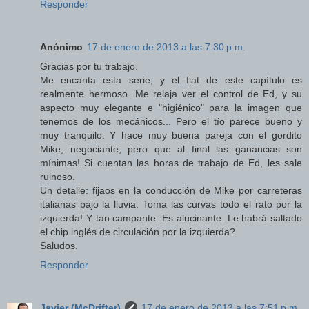
Responder
Anónimo
17 de enero de 2013 a las 7:30 p.m.
Gracias por tu trabajo.
Me encanta esta serie, y el fiat de este capítulo es
realmente hermoso. Me relaja ver el control de Ed, y su
aspecto muy elegante e "higiénico" para la imagen que
tenemos de los mecánicos... Pero el tío parece bueno y
muy tranquilo. Y hace muy buena pareja con el gordito
Mike, negociante, pero que al final las ganancias son
mínimas! Si cuentan las horas de trabajo de Ed, les sale
ruinoso.
Un detalle: fijaos en la conducción de Mike por carreteras
italianas bajo la lluvia. Toma las curvas todo el rato por la
izquierda! Y tan campante. Es alucinante. Le habrá saltado
el chip inglés de circulación por la izquierda?
Saludos.
Responder
Javier (McDrifter)
17 de enero de 2013 a las 7:51 p.m.