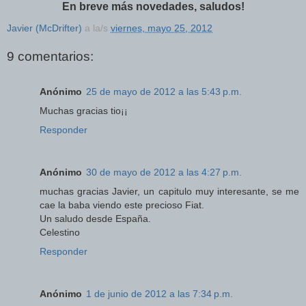
En breve más novedades, saludos!
Javier (McDrifter)
a la/s
viernes, mayo 25, 2012
9 comentarios:
Anónimo
25 de mayo de 2012 a las 5:43 p.m.
Muchas gracias tio¡¡
Responder
Anónimo
30 de mayo de 2012 a las 4:27 p.m.
muchas gracias Javier, un capitulo muy interesante, se me
cae la baba viendo este precioso Fiat.
Un saludo desde España.
Celestino
Responder
Anónimo
1 de junio de 2012 a las 7:34 p.m.