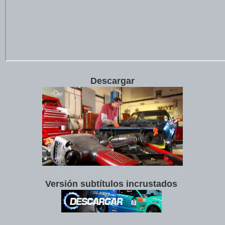
Descargar
Versión subtítulos incrustados