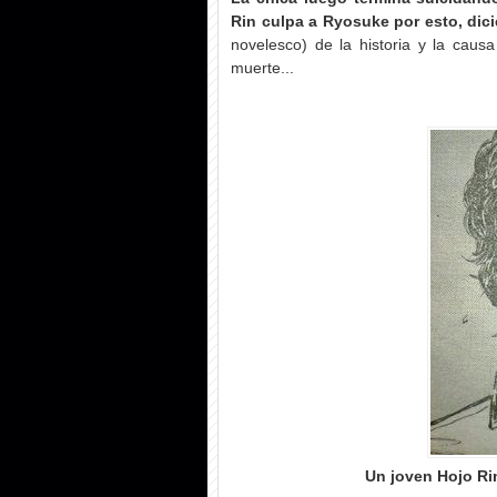
Rin culpa a Ryosuke por esto, dic
novelesco) de la historia y la cau
muerte...
Un joven Hojo Ri