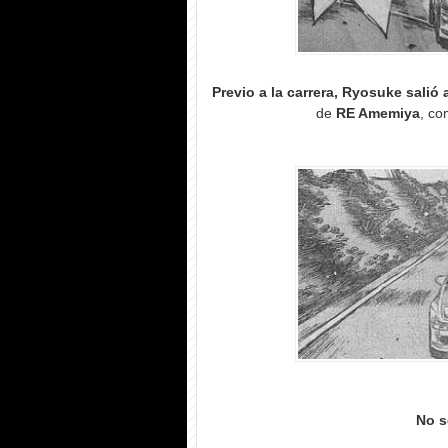
Previo a la carrera, Ryosuke salió
de
RE Amemiya
, co
No s