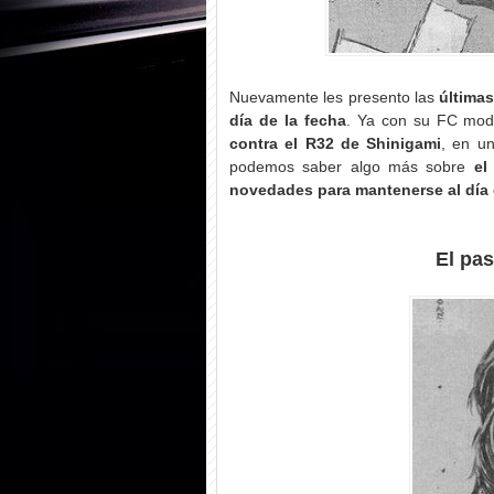
Nuevamente les presento las
últimas
día de la fecha
. Ya con su FC mod
contra el R32 de Shinigami
, en u
podemos saber algo más sobre
el
novedades para mantenerse al día
El pa