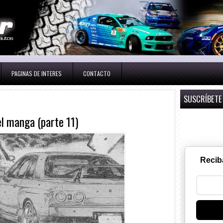
PAGINAS DE INTERES
CONTACTO
SUSCRÍBETE
el manga (parte 11)
Recib