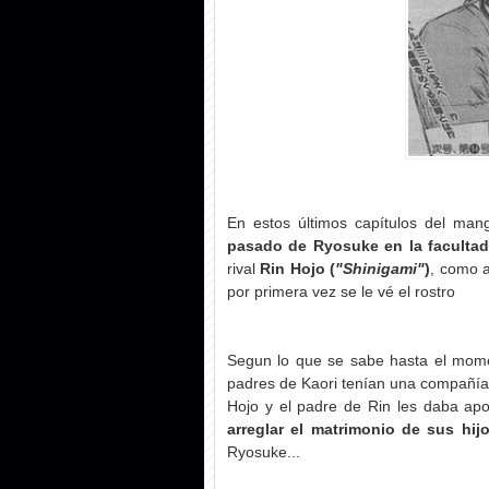
En estos últimos capítulos del ma
pasado de Ryosuke en la facultad
rival
Rin Hojo (
"Shinigami"
)
, como a
por primera vez se le vé el rostro
Segun lo que se sabe hasta el mom
padres de Kaori tenían una compañía f
Hojo y el padre de Rin les daba ap
arreglar el matrimonio de sus hij
Ryosuke...