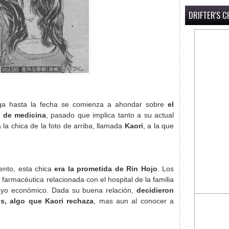
DRIFTER'S C
nga hasta la fecha se comienza a ahondar sobre
el
 de medicina
, pasado que implica tanto a su actual
 la chica de la foto de arriba, llamada
Kaori
, a la que
ento, esta chica
era la prometida de Rin Hojo
. Los
armacéutica relacionada con el hospital de la familia
oyo económico. Dada su buena relación,
decidieron
os, algo que Kaori rechaza
, mas aun al conocer a