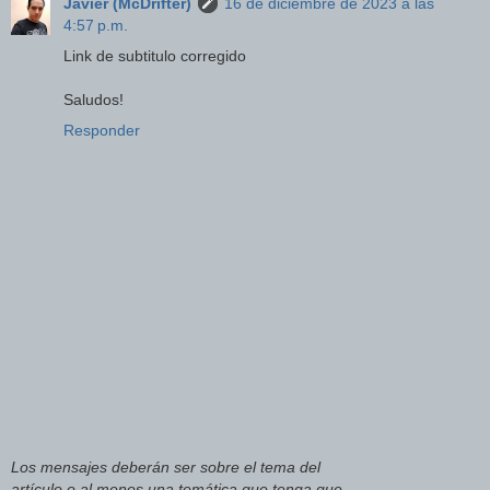
Javier (McDrifter)
16 de diciembre de 2023 a las
4:57 p.m.
Link de subtitulo corregido
Saludos!
Responder
Los mensajes deberán ser sobre el tema del
artículo o al menos una temática que tenga que