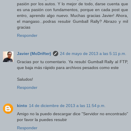
pasión por los autos. Y lo mejor de todo, darse cuenta que
es una pasión con fundamentos, porque en cada post que
entro, aprendo algo nuevo. Muchas gracias Javier! Ahora,
el mangaso...podras resubir Gumball Rally? Abrazo y mil
gracias
Responder
Javier (McDrifter)
24 de mayo de 2013 a las 5:11 p.m.
Gracias por tu comentario. Ya resubí Gumball Rally al FTP,
que baja más rápido para archivos pesados como este
Saludos!
Responder
kinto
14 de diciembre de 2013 a las 11:54 p.m.
Amigo no la puedo descargar dice "Servidor no encontrado"
por favor la puedes resubir
Responder