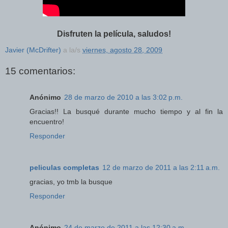
Disfruten la película, saludos!
Javier (McDrifter)
a la/s
viernes, agosto 28, 2009
15 comentarios:
Anónimo
28 de marzo de 2010 a las 3:02 p.m.
Gracias!! La busqué durante mucho tiempo y al fin la
encuentro!
Responder
peliculas completas
12 de marzo de 2011 a las 2:11 a.m.
gracias, yo tmb la busque
Responder
Anónimo
24 de marzo de 2011 a las 12:30 a.m.