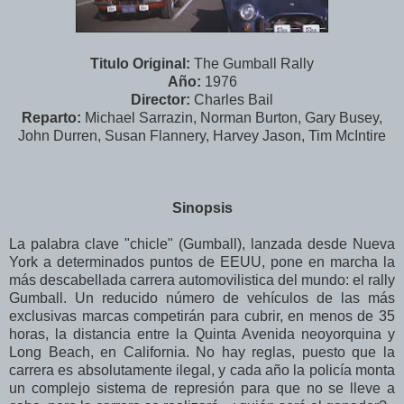
Titulo Original:
The Gumball Rally
Año:
1976
Director:
Charles Bail
Reparto:
Michael Sarrazin, Norman Burton, Gary Busey,
John Durren, Susan Flannery, Harvey Jason, Tim McIntire
Sinopsis
La palabra clave "chicle" (Gumball), lanzada desde Nueva
York a determinados puntos de EEUU, pone en marcha la
más descabellada carrera automovilistica del mundo: el rally
Gumball. Un reducido número de vehículos de las más
exclusivas marcas competirán para cubrir, en menos de 35
horas, la distancia entre la Quinta Avenida neoyorquina y
Long Beach, en California. No hay reglas, puesto que la
carrera es absolutamente ilegal, y cada año la policía monta
un complejo sistema de represión para que no se lleve a