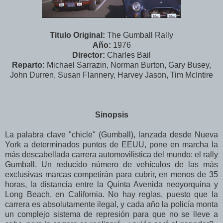
Titulo Original:
The Gumball Rally
Año:
1976
Director:
Charles Bail
Reparto:
Michael Sarrazin, Norman Burton, Gary Busey,
John Durren, Susan Flannery, Harvey Jason, Tim McIntire
Sinopsis
La palabra clave "chicle" (Gumball), lanzada desde Nueva
York a determinados puntos de EEUU, pone en marcha la
más descabellada carrera automovilistica del mundo: el rally
Gumball. Un reducido número de vehículos de las más
exclusivas marcas competirán para cubrir, en menos de 35
horas, la distancia entre la Quinta Avenida neoyorquina y
Long Beach, en California. No hay reglas, puesto que la
carrera es absolutamente ilegal, y cada año la policía monta
un complejo sistema de represión para que no se lleve a