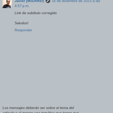
Javier (McDrifter)
16 de diciembre de 2023 a las
4:57 p.m.
Link de subtitulo corregido
Saludos!
Responder
Los mensajes deberán ser sobre el tema del
artículo o al menos una temática que tenga que