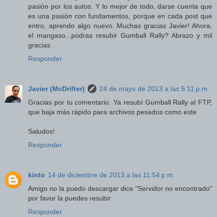
pasión por los autos. Y lo mejor de todo, darse cuenta que
es una pasión con fundamentos, porque en cada post que
entro, aprendo algo nuevo. Muchas gracias Javier! Ahora,
el mangaso...podras resubir Gumball Rally? Abrazo y mil
gracias
Responder
Javier (McDrifter)
24 de mayo de 2013 a las 5:11 p.m.
Gracias por tu comentario. Ya resubí Gumball Rally al FTP,
que baja más rápido para archivos pesados como este
Saludos!
Responder
kinto
14 de diciembre de 2013 a las 11:54 p.m.
Amigo no la puedo descargar dice "Servidor no encontrado"
por favor la puedes resubir
Responder