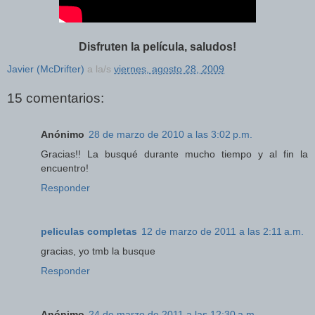
Disfruten la película, saludos!
Javier (McDrifter)
a la/s
viernes, agosto 28, 2009
15 comentarios:
Anónimo
28 de marzo de 2010 a las 3:02 p.m.
Gracias!! La busqué durante mucho tiempo y al fin la
encuentro!
Responder
peliculas completas
12 de marzo de 2011 a las 2:11 a.m.
gracias, yo tmb la busque
Responder
Anónimo
24 de marzo de 2011 a las 12:30 a.m.