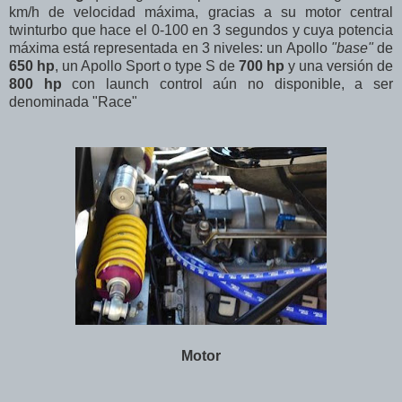
km/h de velocidad máxima, gracias a su motor central
twinturbo que hace el 0-100 en 3 segundos y cuya potencia
máxima está representada en 3 niveles: un Apollo
"base"
de
650 hp
, un Apollo Sport o type S de
700 hp
y una versión de
800 hp
con launch control aún no disponible, a ser
denominada "Race"
Motor