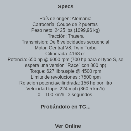
Specs
País de origen: Alemania
Carrocería: Coupe de 2 puertas
Peso neto: 2425 lbs (1099,96 kg)
Tracción: Trasera
Transmisión: De 6 velocidades secuencial
Motor: Central V8, Twin Turbo
Cilindrada: 4163 cc
Potencia: 650 hp @ 6000 rpm (700 hp para el type S, se
espera una version "Race" con 800 hp)
Torque: 627 libras/pie @ 4500 rpm
Límite de revoluciones : 7500 rpm
Relación potencia/cilindrada: 156 hp por litro
Velocidad tope: 224 mph (360,5 km/h)
0 – 100 km/h : 3 segundos
Probándolo en TG...
Ver Online