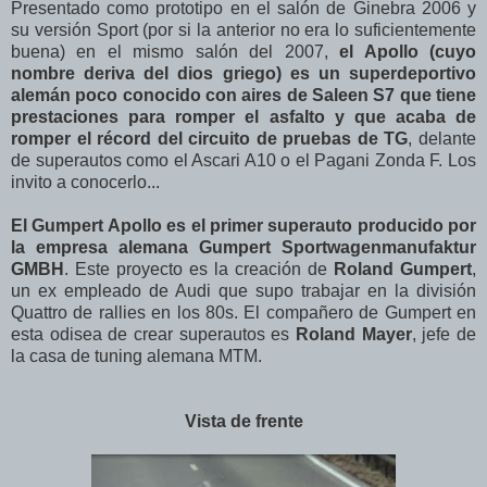
Presentado como prototipo en el salón de Ginebra 2006 y
su versión Sport (por si la anterior no era lo suficientemente
buena) en el mismo salón del 2007,
el Apollo (cuyo
nombre deriva del dios griego) es un superdeportivo
alemán poco conocido con aires de Saleen S7 que tiene
prestaciones para romper el asfalto y que acaba de
romper el récord del circuito de pruebas de TG
, delante
de superautos como el Ascari A10 o el Pagani Zonda F. Los
invito a conocerlo...
El Gumpert Apollo es el primer superauto producido por
la empresa alemana Gumpert Sportwagenmanufaktur
GMBH
. Este proyecto es la creación de
Roland Gumpert
,
un ex empleado de Audi que supo trabajar en la división
Quattro de rallies en los 80s. El compañero de Gumpert en
esta odisea de crear superautos es
Roland Mayer
, jefe de
la casa de tuning alemana MTM.
Vista de frente