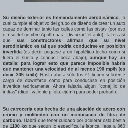
Su diseño exterior es tremendamente aerodinámico
, lo
cual cumple el objetivo del grupo de diseño de crear un auto
capaz de dominar tanto las calles como las pistas (por eso
el uso del nombre Apollo para "divinizar" el auto). Tal es así
que
sus constructores afirman que su nivel
aerodinámico es tal que podría conducirse en posición
invertida
(es decir, pegarse a un hipotético techo como si
fuera el suelo y conducir boca abajo),
aunque hay un
detalle: para lograr esto que parece imposible habria
que mantener una velocidad de al menos 190 mp/h (es
decir, 305 km/h)
. Hasta ahora sólo los F1 tienen suficiente
carga de downforce como para conducirse en posición
invertida teóricamente. Ahora faltaría algún "conejillo de
indias" (digo...valiente piloto, ejém!) para poder probarlo...
Su carrocería esta hecha de una aleación de acero con
cromo y molibedno con un monocasco de fibra de
carbono
. Habrá que tener cuidado por acelerar esta bestia
de
1100 kg
que según lo especifica la fabrica llega a 360