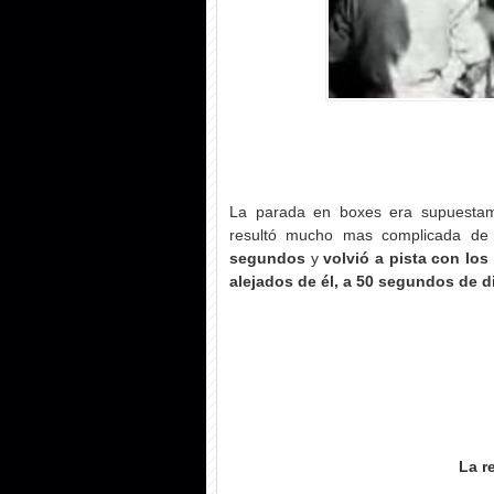
La parada en boxes era supuestame
resultó mucho mas complicada de
segundos
y
volvió a pista con lo
alejados de él, a 50 segundos de d
La r