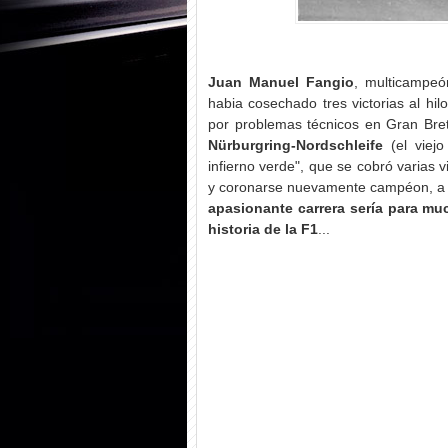
Juan Manuel Fangio
, multicampe
habia cosechado tres victorias al hi
por problemas técnicos en Gran Bret
Nürburgring-Nordschleife
(el viejo
infierno verde", que se cobró varias v
y coronarse nuevamente campéon, a fa
apasionante carrera sería para muc
historia de la F1
...