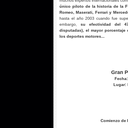
muchos expertos internacionales como
único piloto de la historia de la
Romeo, Maserati, Ferrari y Merced
hasta el año 2003 cuando fue supe
embargo,
su efectividad del 47
disputadas), el mayor porcentaje d
los deportes motores...
Gran P
Fecha:
Lugar: 
Comienzo de la