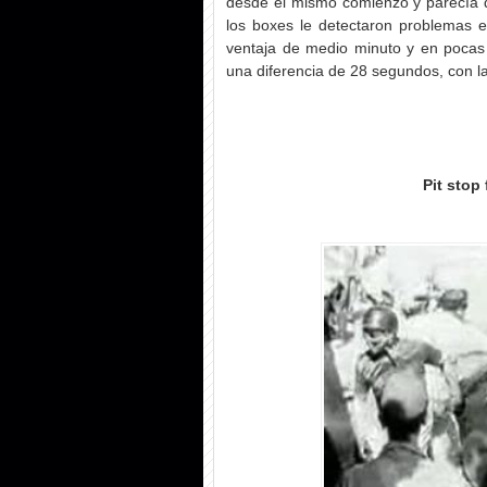
desde el mismo comienzo y parecía qu
los boxes le detectaron problemas e
ventaja de medio minuto y en pocas
una diferencia de 28 segundos, con la
Pit stop 