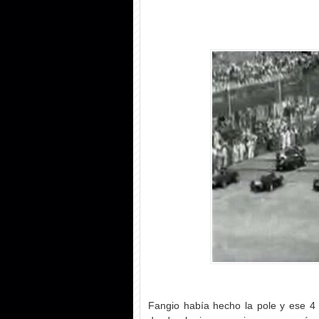
Fangio había hecho la pole y ese 4 