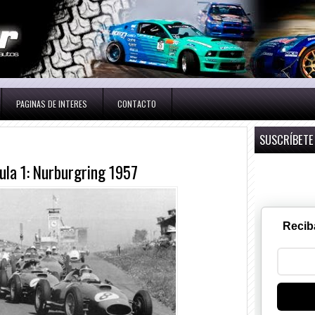
PAGINAS DE INTERES
CONTACTO
SUSCRÍBETE
ula 1: Nurburgring 1957
Recib