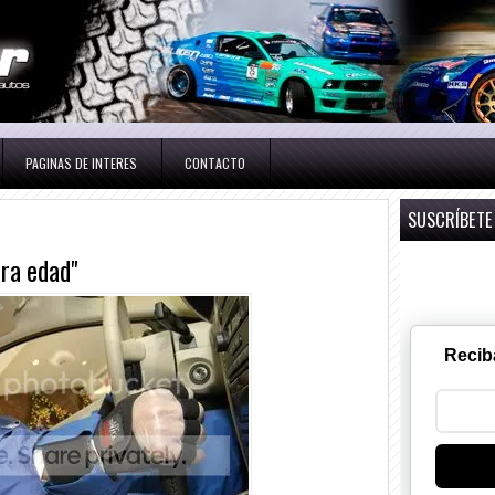
PAGINAS DE INTERES
CONTACTO
SUSCRÍBETE
era edad"
Recib