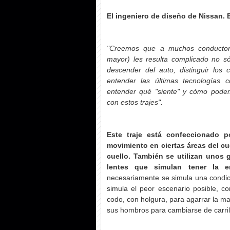
El ingeniero de diseño de Nissan.
"Creemos que a muchos conductores
mayor) les resulta complicado no sól
descender del auto, distinguir los 
entender las últimas tecnologías 
entender qué "siente" y cómo pod
con estos trajes".
Este traje está confeccionado p
movimiento en ciertas áreas del cue
cuello. También se utilizan unos 
lentes que simulan tener la e
necesariamente se simula una condició
simula el peor escenario posible, c
codo, con holgura, para agarrar la ma
sus hombros para cambiarse de carril 