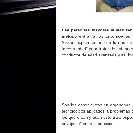
Las personas mayores suelen tene
incluso entrar a los automoviles.
Nissan experimentan con lo que en 
tercera edad" para tratar de entende
conductor de edad avanzada y así logr
Son los especialistas en ergonomía (d
tecnológicos aplicados a problemas 
los que crean y usan este traje espec
envejecer" en la conducción.