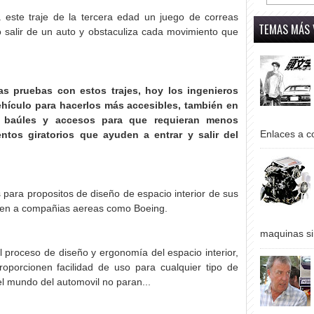
 este traje de la tercera edad un juego de correas
TEMAS MÁS 
salir de un auto y obstaculiza cada movimiento que
as pruebas con estos trajes, hoy los ingenieros
hículo para hacerlos más accesibles, también en
, baúles y accesos para que requieran menos
Enlaces a co
ntos giratorios que ayuden a entrar y salir del
 para propositos de diseño de espacio interior de sus
bien a compañias aereas como Boeing.
maquinas si
l proceso de diseño y ergonomía del espacio interior,
roporcionen facilidad de uso para cualquier tipo de
 el mundo del automovil no paran...