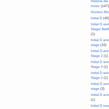
Historia de
motor
(147)
Hunters Mo
Initial D
(45
Initial D an
Stage/ Battl
(1)
Initial D an
stage
(10)
Initial D an
Stage 2
(1)
Initial D an
Stage 3
(1)
Initial D an
Stage 2
(1)
Initial D an
stage
(3)
Initial D a
(1)
Initial D m