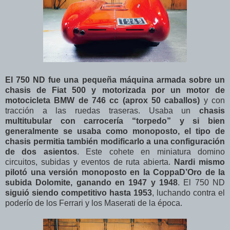
El 750 ND fue una pequeña máquina armada sobre un
chasis de Fiat 500 y motorizada por un motor de
motocicleta BMW de 746 cc (aprox 50 caballos)
y con
tracción a las ruedas traseras. Usaba un
chasis
multitubular con carrocería “torpedo” y si bien
generalmente se usaba como monoposto, el tipo de
chasis permitia también modificarlo a una configuración
de dos asientos
. Este cohete en miniatura domino
circuitos, subidas y eventos de ruta abierta.
Nardi mismo
pilotó una versión monoposto en la CoppaD’Oro de la
subida Dolomite, ganando en 1947 y 1948
. El 750 ND
siguió siendo competitivo hasta 1953
, luchando contra el
poderío de los Ferrari y los Maserati de la época.