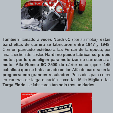
Tambien llamado a veces Nardi 6C
(por su motor),
estas
barchettas de carrera se fabricaron entre 1947 y 1948
.
Con un
parecido estético a las Ferrari de la época
, por
una cuestión de costos
Nardi no puede fabricar su propio
motor, por lo que eligen para motorizar su carrocería al
motor Alfa Romeo 6C 2500 de cárter seco
(aprox
145
caballos
)
que se había usado en los Alfa de carrera en la
preguerra con grandes resultados
. Pensados para correr
en carreras de larga duración como las
Mille Miglia
o las
Targa Florio
, se fabricaron
tan solo tres unidades
.