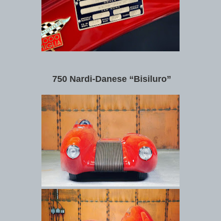
750 Nardi-Danese “Bisiluro”