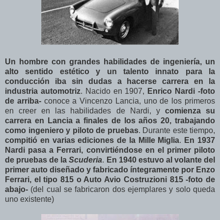
Un hombre con grandes habilidades de ingeniería, un
alto sentido estético y un talento innato para la
conducción iba sin dudas a hacerse carrera en la
industria automotriz
. Nacido en 1907,
Enrico Nardi -foto
de arriba-
conoce a Vincenzo Lancia, uno de los primeros
en creer en las habilidades de Nardi, y
comienza su
carrera en Lancia a finales de los años 20, trabajando
como ingeniero y piloto de pruebas
. Durante este tiempo,
compitió en varias ediciones de la Mille Miglia
.
En 1937
Nardi pasa a Ferrari, convirtiéndose en el primer piloto
de pruebas de la
Scuderia
.
En 1940 estuvo al volante del
primer auto diseñado y fabricado íntegramente por Enzo
Ferrari, el tipo 815 o Auto Avio Costruzioni 815 -foto de
abajo-
(del cual se fabricaron dos ejemplares y solo queda
uno existente)