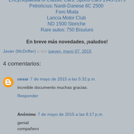
Petrolicius: Nardi-Danese 6C 2500
Foro Miata
Lancia Motor Club
ND 1500 Storiche
Rare autos: 750 Bisuluro
En breve más novedades, ¡saludos!
Javier (McDrifter)
a la/s
jueves, mayo 07, 2015
4 comentarios:
cesar
7 de mayo de 2015 a las 5:32 p.m.
increible documento muchas gracias.
Responder
Anónimo
7 de mayo de 2015 a las 8:17 p.m.
genial
compañero