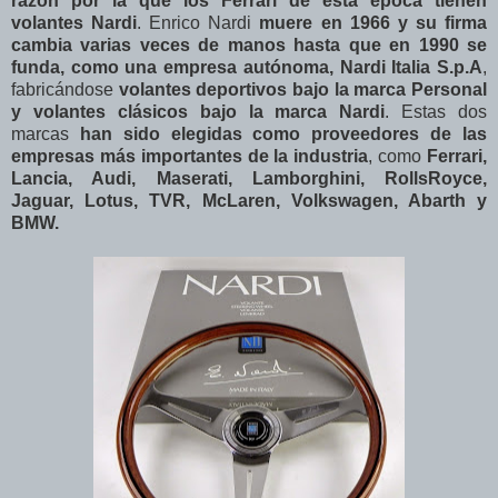
razón por la que los Ferrari de esta época tienen
volantes Nardi
. Enrico Nardi
muere en 1966 y su firma
cambia varias veces de manos hasta que en 1990 se
funda, como una empresa autónoma, Nardi Italia S.p.A
,
fabricándose
volantes deportivos bajo la marca Personal
y volantes clásicos bajo la marca Nardi
. Estas dos
marcas
han sido elegidas como proveedores de las
empresas más importantes de la industria
, como
Ferrari,
Lancia, Audi, Maserati, Lamborghini, RollsRoyce,
Jaguar, Lotus, TVR, McLaren, Volkswagen, Abarth y
BMW.