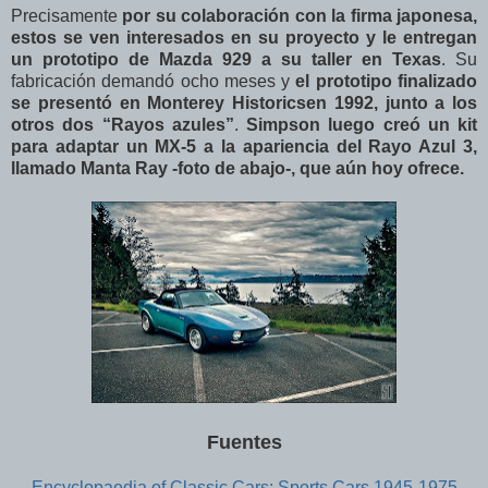
Precisamente
por su colaboración con la firma japonesa,
estos se ven interesados en su proyecto y le entregan
un prototipo de Mazda 929 a su taller en Texas
. Su
fabricación demandó ocho meses y
el prototipo finalizado
se presentó en Monterey Historicsen 1992, junto a los
otros dos “Rayos azules”
.
Simpson luego creó un kit
para adaptar un MX-5 a la apariencia del Rayo Azul 3,
llamado Manta Ray -foto de abajo-, que aún hoy ofrece.
Fuentes
Encyclopaedia of Classic Cars: Sports Cars 1945-1975