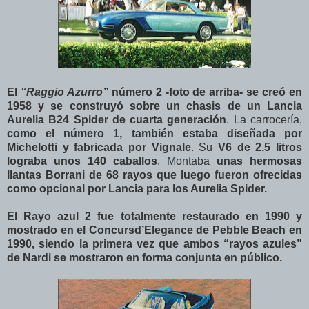
El
“Raggio Azurro”
número 2 -foto de arriba- se creó en
1958 y se construyó sobre un chasis de un Lancia
Aurelia B24 Spider de cuarta generación
. La carrocería,
como el número 1, también estaba diseñada por
Michelotti y fabricada por Vignale
. Su
V6 de 2.5 litros
lograba unos 140 caballos
. Montaba
unas hermosas
llantas Borrani de 68 rayos que luego fueron ofrecidas
como opcional por Lancia para los Aurelia Spider.
El Rayo azul 2 fue totalmente restaurado en 1990 y
mostrado en el Concursd’Elegance de Pebble Beach en
1990, siendo la primera vez que ambos “rayos azules”
de Nardi se mostraron en forma conjunta en público.