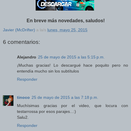
En breve más novedades, saludos!
Javier (McDrifter)
a la/s
lunes, mayo 25, 2015
6 comentarios:
Alejandro
25 de mayo de 2015 a las 5:15 p.m.
¡Muchas gracias! Lo descargué hace poquito pero no
entendía mucho sin los subtítulos
Responder
tinoco
25 de mayo de 2015 a las 7:18 p.m.
Muchísimas gracias por el video, que locura con
testarrossa por esos parajes...:)
Salu2.
Responder