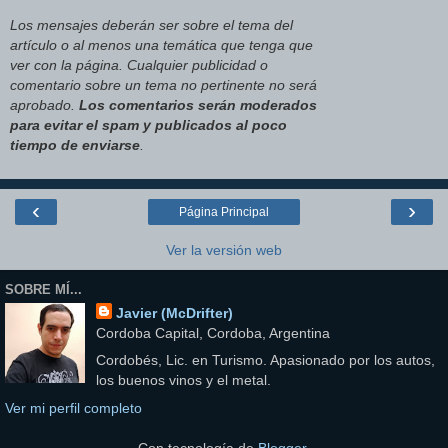
Los mensajes deberán ser sobre el tema del
artículo o al menos una temática que tenga que
ver con la página. Cualquier publicidad o
comentario sobre un tema no pertinente no será
aprobado.
Los comentarios serán moderados
para evitar el spam y publicados al poco
tiempo de enviarse
.
‹
›
Página Principal
Ver la versión web
SOBRE MÍ...
Javier (McDrifter)
Cordoba Capital, Cordoba, Argentina
Cordobés, Lic. en Turismo. Apasionado por los autos,
los buenos vinos y el metal.
Ver mi perfil completo
Con tecnología de
Blogger
.