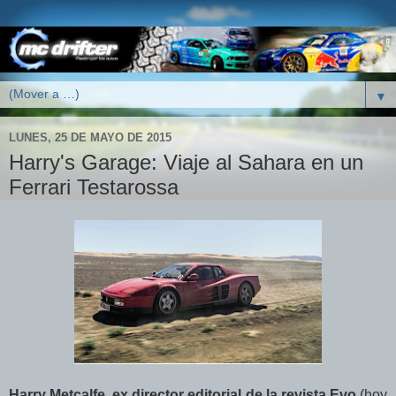
▼
LUNES, 25 DE MAYO DE 2015
Harry's Garage: Viaje al Sahara en un
Ferrari Testarossa
Harry Metcalfe, ex
director editorial de la revista Evo
(hoy