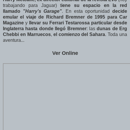
trabajando para Jaguar) t
iene su espacio en la red
llamado
"Harry's Garage"
. En esta oportunidad
decide
emular el viaje de Richard Bremner de 1995 para Car
Magazine
y
llevar su Ferrari Testarossa particular desde
Inglaterra hasta donde llegó Bremner
: las
dunas de Erg
Chebbi en Marruecos
,
el comienzo del Sahara
. Toda una
aventura...
Ver Online