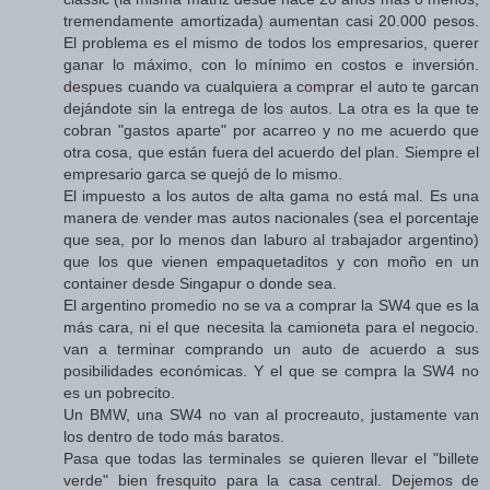
tremendamente amortizada) aumentan casi 20.000 pesos.
El problema es el mismo de todos los empresarios, querer
ganar lo máximo, con lo mínimo en costos e inversión.
despues cuando va cualquiera a comprar el auto te garcan
dejándote sin la entrega de los autos. La otra es la que te
cobran "gastos aparte" por acarreo y no me acuerdo que
otra cosa, que están fuera del acuerdo del plan. Siempre el
empresario garca se quejó de lo mismo.
El impuesto a los autos de alta gama no está mal. Es una
manera de vender mas autos nacionales (sea el porcentaje
que sea, por lo menos dan laburo al trabajador argentino)
que los que vienen empaquetaditos y con moño en un
container desde Singapur o donde sea.
El argentino promedio no se va a comprar la SW4 que es la
más cara, ni el que necesita la camioneta para el negocio.
van a terminar comprando un auto de acuerdo a sus
posibilidades económicas. Y el que se compra la SW4 no
es un pobrecito.
Un BMW, una SW4 no van al procreauto, justamente van
los dentro de todo más baratos.
Pasa que todas las terminales se quieren llevar el "billete
verde" bien fresquito para la casa central. Dejemos de