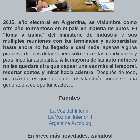
2015, año electoral en Argentina, se vislumbra como
otro año tormentoso en el país en materia de autos. El
“toma y traiga” del ministerio de Industria y sus
múltiples reuniones con las terminales y autopartistas
hasta ahora no ha llegado a casi nada
, apenas alguna
promesa de más dólares pero sólo en ciertas condiciones y
para importar autopartes.
A la mayoría de las automotrices
no les quedará otra que capear una vez más el temporal,
recortar costos y mirar hacia adentro
. Después de todo,
una máxima es que cualquier crisis también puede ser una
generadora de oportunidades…
Fuentes
La Voz del Interior
La Voz del Interior II
Argentina Autoblog
En breve más novedades, ¡saludos!