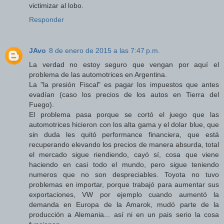
victimizar al lobo.
Responder
JAvo
8 de enero de 2015 a las 7:47 p.m.
La verdad no estoy seguro que vengan por aquí el
problema de las automotrices en Argentina.
La "la presión Fiscal" es pagar los impuestos que antes
evadían (caso los precios de los autos en Tierra del
Fuego).
El problema pasa porque se cortó el juego que las
automotrices hicieron con los alta gama y el dolar blue, que
sin duda les quitó performance financiera, que está
recuperando elevando los precios de manera absurda, total
el mercado sigue riendiendo, cayó sí, cosa que viene
haciendo en casi todo el mundo, pero sigue teniendo
numeros que no son despreciables. Toyota no tuvo
problemas en importar, porque trabajó para aumentar sus
exportaciones, VW por ejemplo cuando aumentó la
demanda en Europa de la Amarok, mudó parte de la
producción a Alemania... así ni en un pais serio la cosa