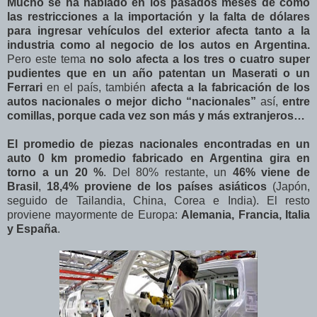
Mucho se ha hablado en los pasados meses de cómo
las restricciones a la importación y la falta de dólares
para ingresar vehículos del exterior afecta tanto a la
industria como al negocio de los autos en Argentina.
Pero este tema
no solo afecta a los tres o cuatro super
pudientes que en un año patentan un Maserati o un
Ferrari
en el país, también
afecta a la fabricación de los
autos nacionales o mejor dicho “nacionales”
así,
entre
comillas, porque cada vez son más y más extranjeros…
El promedio de piezas nacionales encontradas en un
auto 0 km promedio fabricado en Argentina gira en
torno a un 20 %
. Del 80% restante, un
46% viene de
Brasil
,
18,4% proviene de los países asiáticos
(Japón,
seguido de Tailandia, China, Corea e India). El resto
proviene mayormente de Europa:
Alemania, Francia, Italia
y España
.