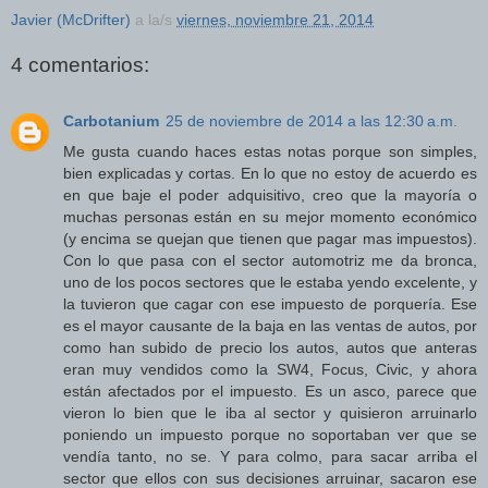
Javier (McDrifter)
a la/s
viernes, noviembre 21, 2014
4 comentarios:
Carbotanium
25 de noviembre de 2014 a las 12:30 a.m.
Me gusta cuando haces estas notas porque son simples,
bien explicadas y cortas. En lo que no estoy de acuerdo es
en que baje el poder adquisitivo, creo que la mayoría o
muchas personas están en su mejor momento económico
(y encima se quejan que tienen que pagar mas impuestos).
Con lo que pasa con el sector automotriz me da bronca,
uno de los pocos sectores que le estaba yendo excelente, y
la tuvieron que cagar con ese impuesto de porquería. Ese
es el mayor causante de la baja en las ventas de autos, por
como han subido de precio los autos, autos que anteras
eran muy vendidos como la SW4, Focus, Civic, y ahora
están afectados por el impuesto. Es un asco, parece que
vieron lo bien que le iba al sector y quisieron arruinarlo
poniendo un impuesto porque no soportaban ver que se
vendía tanto, no se. Y para colmo, para sacar arriba el
sector que ellos con sus decisiones arruinar, sacaron ese