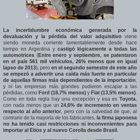
La incertidumbre económica generada por la
devaluación y la pérdida del valor adquisitivo
viene
siendo moneda corriente lamentablemente desde hace
tiempo en Argentina y
castigó lógicamente a todas las
automotrices
(
Entre enero y septiembre, se patentaron
en el país 561 mil vehículos, 26% menos que en igual
lapso de 2013
), pero
en el segundo semestre de este año
se empezó a advertir una caída más fuerte en particular
de aquellas firmas más dependientes de la importación
,
y ni las empresas más grandes pudieron escapar a las
pérdidas, como
Ford (18,7% menos)
y
Fiat (13,5% menos)
.
Como en toda regla hay una excepción y esa es
Toyota
,
con nada menos que un
24,6% de incremento en ventas
respecto al año anterior
, pero con la salvedad de que, al
contrario de la mayoría de los fabricantes,
la firma japonesa
no ha tenido casi restricciones ni inconvenientes para
importar al Etios y al nuevo Corolla desde Brasil.