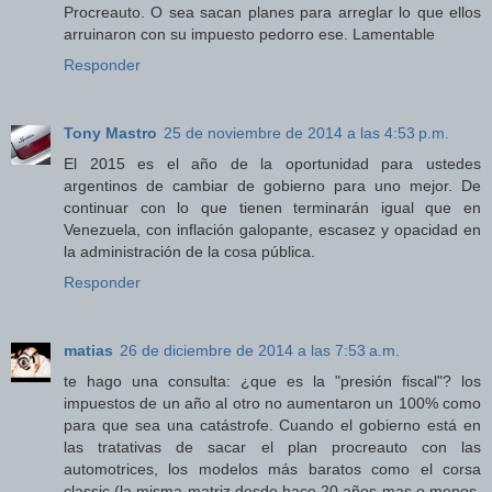
Procreauto. O sea sacan planes para arreglar lo que ellos
arruinaron con su impuesto pedorro ese. Lamentable
Responder
Tony Mastro
25 de noviembre de 2014 a las 4:53 p.m.
El 2015 es el año de la oportunidad para ustedes
argentinos de cambiar de gobierno para uno mejor. De
continuar con lo que tienen terminarán igual que en
Venezuela, con inflación galopante, escasez y opacidad en
la administración de la cosa pública.
Responder
matias
26 de diciembre de 2014 a las 7:53 a.m.
te hago una consulta: ¿que es la "presión fiscal"? los
impuestos de un año al otro no aumentaron un 100% como
para que sea una catástrofe. Cuando el gobierno está en
las tratativas de sacar el plan procreauto con las
automotrices, los modelos más baratos como el corsa
classic (la misma matriz desde hace 20 años mas o menos,