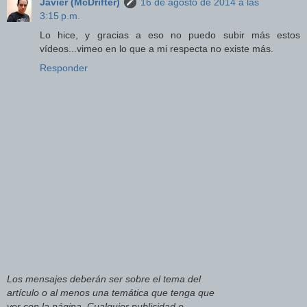
Javier (McDrifter)
16 de agosto de 2014 a las
3:15 p.m.
Lo hice, y gracias a eso no puedo subir más estos
vídeos...vimeo en lo que a mi respecta no existe más.
Responder
Los mensajes deberán ser sobre el tema del
artículo o al menos una temática que tenga que
ver con la página. Cualquier publicidad o