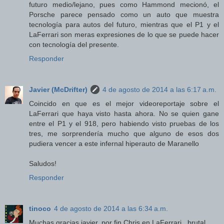
futuro medio/lejano, pues como Hammond mecionó, el
Porsche parece pensado como un auto que muestra
tecnología para autos del futuro, mientras que el P1 y el
LaFerrari son meras expresiones de lo que se puede hacer
con tecnología del presente.
Responder
Javier (McDrifter)
4 de agosto de 2014 a las 6:17 a.m.
Coincido en que es el mejor videoreportaje sobre el
LaFerrari que haya visto hasta ahora. No se quien gane
entre el P1 y el 918, pero habiendo visto pruebas de los
tres, me sorprendería mucho que alguno de esos dos
pudiera vencer a este infernal hiperauto de Maranello
Saludos!
Responder
tinoco
4 de agosto de 2014 a las 6:34 a.m.
Muchas gracias javier, por fin Chris en LaFerrari...brutal..