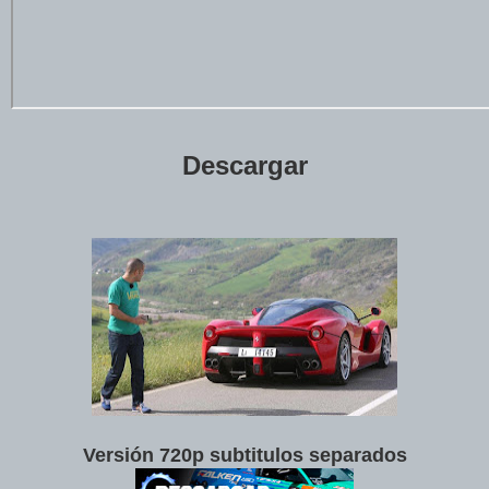
Descargar
Versión 720p subtitulos separados