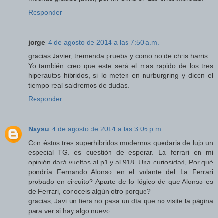
Responder
jorge
4 de agosto de 2014 a las 7:50 a.m.
gracias Javier, tremenda prueba y como no de chris harris.
Yo también creo que este será el mas rapido de los tres
hiperautos hibridos, si lo meten en nurburgring y dicen el
tiempo real saldremos de dudas.
Responder
Naysu
4 de agosto de 2014 a las 3:06 p.m.
Con éstos tres superhibridos modernos quedaria de lujo un
especial TG. es cuestión de esperar. La ferrari en mi
opinión dará vueltas al p1 y al 918. Una curiosidad, Por qué
pondría Fernando Alonso en el volante del La Ferrari
probado en circuito? Aparte de lo lógico de que Alonso es
de Ferrari, conoceis algún otro porque?
gracias, Javi un fiera no pasa un día que no visite la página
para ver si hay algo nuevo