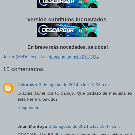
Versión subtítulos incrustados
En breve más novedades, saludos!
Javier (McDrifter)
a la/s
domingo, agosto 03, 2014
10 comentarios:
Unknown
3 de agosto de 2014 a las 10:08 p.m.
Gracias Javier por tu trabajo. Que pedazo de maquina es
esta Ferrari. Saludos
Responder
Juan Montoya
3 de agosto de 2014 a las 10:47 p.m.
GRACIAS JAVIER!!!! estaba esperando este video con