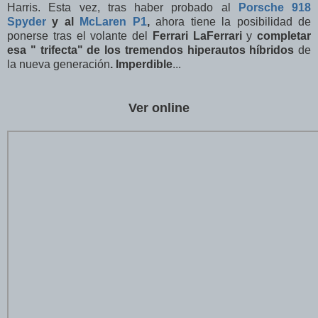
Harris. Esta vez, tras haber probado al
Porsche 918
Spyder
y al
McLaren P1
,
ahora tiene la posibilidad de
ponerse tras el volante del
Ferrari LaFerrari
y
completar
esa " trifecta" de los tremendos hiperautos híbridos
de
la nueva generación
. Imperdible
...
Ver online