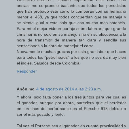
ansias, me sorprendio bastante que todos los periodistas
que han probado este carro lo comparan con su hermano
menor el 458, ya que todos concuerdan que se maneja y
se siente igual a este solo que con mucha mas potencia.
Para mi el mejor videoreportaje sobre laferrari, que grande
chris harris no solo en su manejo sino en su elocuencia a la
hora de transmitir de manera tan clara y sencilla sus
sensaciones a la hora de manejar el carro.
Nuevamente muchas gracias por esta gran labor que haces
para todos los "petrolheads" a los que no ses da muy bien
el ingles. Saludos desde Colombia.
Responder
Anónimo
4 de agosto de 2014 a las 2:23 a.m.
Y ahora, solo falta poner a los tres juntos para ver cual es
el ganador, aunque por ahora, pareciera que el perdedor
en terminos de performance es el Porsche 918 debido a
ser el más pesado y lento.
Tal vez el Porsche sea el ganador en cuanto practicalidad y