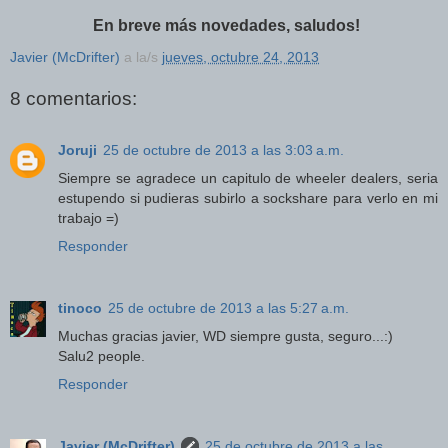
En breve más novedades, saludos!
Javier (McDrifter)
a la/s
jueves, octubre 24, 2013
8 comentarios:
Joruji
25 de octubre de 2013 a las 3:03 a.m.
Siempre se agradece un capitulo de wheeler dealers, seria
estupendo si pudieras subirlo a sockshare para verlo en mi
trabajo =)
Responder
tinoco
25 de octubre de 2013 a las 5:27 a.m.
Muchas gracias javier, WD siempre gusta, seguro...:)
Salu2 people.
Responder
Javier (McDrifter)
25 de octubre de 2013 a las