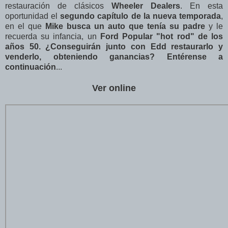
restauración de clásicos
Wheeler Dealers
. En esta
oportunidad el
segundo
capítulo de la nueva temporada
,
en el que
Mike busca un auto que tenía su padre
y le
recuerda su infancia, un
Ford Popular "hot rod" de los
años 50.
¿Conseguirán junto con Edd restaurarlo y
venderlo, obteniendo ganancias? Entérense a
continuación
...
Ver online