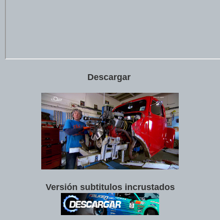
Descargar
Versión subtitulos incrustados