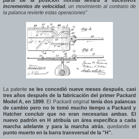
partir de la posición normal llevara a sucesivos
incrementos de velocidad
, un movimiento al contrario de
la palanca revierte estas operaciones”
La patente
se les concedió nueve meses después
,
casi
tres años después de la fabricación del primer Packard
Model A, en 1899
. El Packard original
tenía dos palancas
de cambio pero no le tomó mucho tiempo a Packard y
Hatcher concluir que no eran necesarias ambas
.
El
nuevo padrón en H atribuía un área específica a cada
marcha adelante y para la marcha atrás
, quedando
el
punto muerto en la barra transversal de la "H".