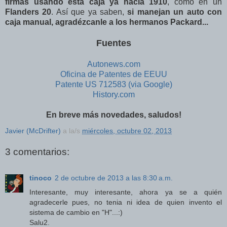
firmas usando esta caja ya hacia 1910
, como en un
Flanders 20
. Así que ya saben,
si manejan un auto con
caja manual, agradézcanle a los hermanos Packard...
Fuentes
Autonews.com
Oficina de Patentes de EEUU
Patente US 712583 (via Google)
History.com
En breve más novedades, saludos!
Javier (McDrifter)
a la/s
miércoles, octubre 02, 2013
3 comentarios:
tinoco
2 de octubre de 2013 a las 8:30 a.m.
Interesante, muy interesante, ahora ya se a quién
agradecerle pues, no tenia ni idea de quien invento el
sistema de cambio en "H"...:)
Salu2.