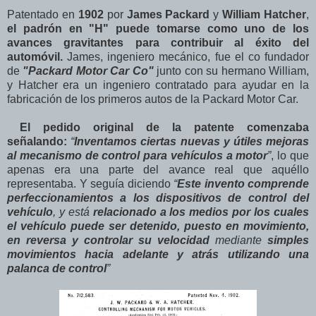
Patentado en
1902
por
James Packard
y
William Hatcher
,
el padrón en "H" puede tomarse como uno de los
avances gravitantes para contribuir al éxito del
automóvil.
James, ingeniero mecánico, fue el co fundador
de
"Packard Motor Car Co"
junto con su hermano William,
y Hatcher era un ingeniero contratado para ayudar en la
fabricación de los primeros autos de la Packard Motor Car.
El pedido original de la patente comenzaba
señalando:
“
Inventamos ciertas nuevas y útiles mejoras
al mecanismo de control para vehículos a motor
”
, lo que
apenas era una parte del avance real que aquéllo
representaba. Y seguía diciendo
“
Este invento comprende
perfeccionamientos a los dispositivos de control del
vehículo
, y está
relacionado a los medios por los cuales
el vehículo puede ser detenido, puesto en movimiento,
en reversa y controlar su velocidad
mediante
simples
movimientos hacia adelante y atrás utilizando una
palanca de control
”