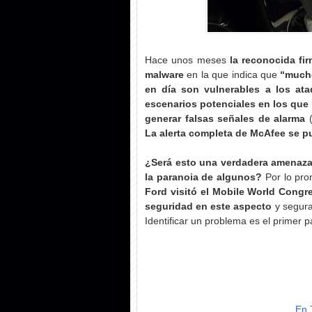
Hace unos meses
la reconocida fi
malware
en la que indica que
“mucho
en día son vulnerables a los at
escenarios potenciales en los que 
generar falsas señales de alarma
(
La alerta completa de McAfee se p
¿Será esto una verdadera amenaza 
la paranoia de algunos?
Por lo pro
Ford visitó el Mobile World Congre
seguridad en este aspecto
y segura
Identificar un problema es el primer p
En 