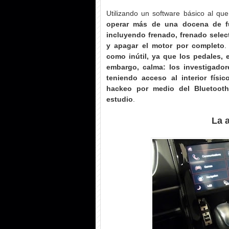
Utilizando un software básico al q
operar más de una docena de fu
incluyendo frenado, frenado select
y apagar el motor por completo
.
como inútil, ya que los pedales, 
embargo, calma: los investigado
teniendo acceso al interior físic
hackeo por medio del Bluetooth
estudio
.
La 