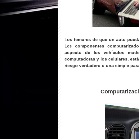
L
os temores de que un auto pueda
Los
componentes computarizado
aspecto de los vehículos mod
computadoras y los celulares, est
riesgo verdadero o una simple par
Computarizaci