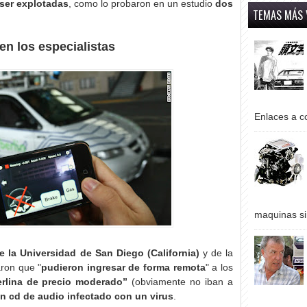
ser explotadas
, como lo probaron en un estudio
dos
TEMAS MÁS 
en los especialistas
Enlaces a co
maquinas si
e la Universidad de San Diego (California)
y de la
ron que "
pudieron ingresar de forma remota
" a los
erlina de precio moderado”
(obviamente no iban a
un cd de audio infectado con un virus
.