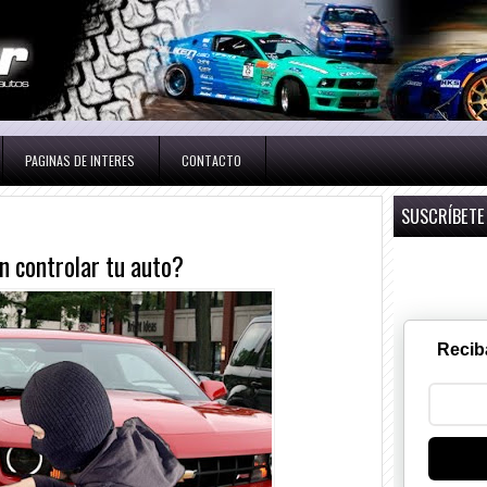
PAGINAS DE INTERES
CONTACTO
SUSCRÍBETE
n controlar tu auto?
Recib